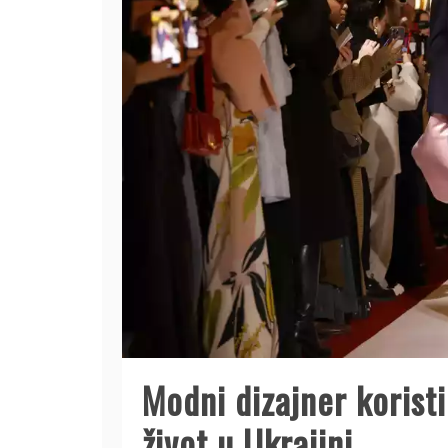
Modni dizajner koristi
život u Ukrajini