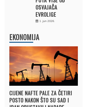
OSVAJAČA
EVROLIGE
1. jun 2026.
EKONOMIJA
CIJENE NAFTE PALE ZA ČETIRI
POSTO NAKON ŠTO SU SAD I