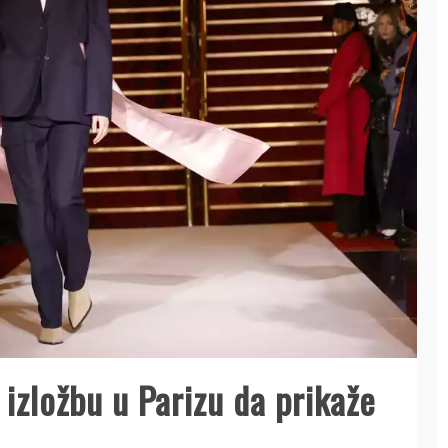
 izložbu u Parizu da prikaže