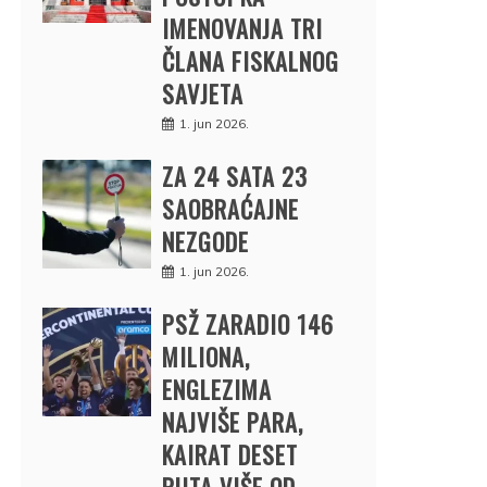
IMENOVANJA TRI
ČLANA FISKALNOG
SAVJETA
1. jun 2026.
ZA 24 SATA 23
SAOBRAĆAJNE
NEZGODE
1. jun 2026.
PSŽ ZARADIO 146
MILIONA,
ENGLEZIMA
NAJVIŠE PARA,
KAIRAT DESET
PUTA VIŠE OD