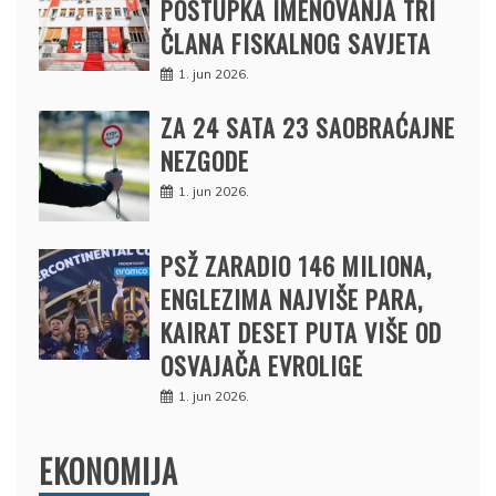
POSTUPKA IMENOVANJA TRI
ČLANA FISKALNOG SAVJETA
1. jun 2026.
ZA 24 SATA 23 SAOBRAĆAJNE
NEZGODE
1. jun 2026.
PSŽ ZARADIO 146 MILIONA,
ENGLEZIMA NAJVIŠE PARA,
KAIRAT DESET PUTA VIŠE OD
OSVAJAČA EVROLIGE
1. jun 2026.
EKONOMIJA