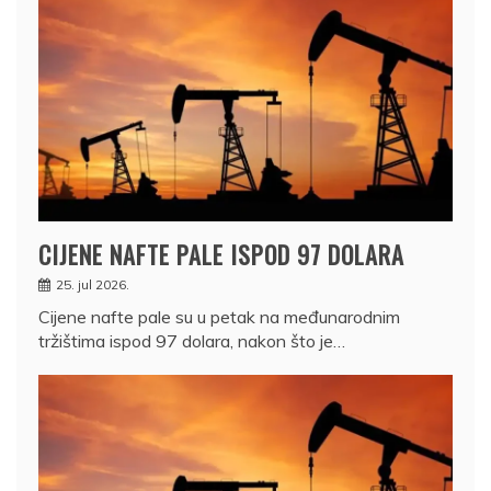
CIJENE NAFTE PALE ISPOD 97 DOLARA
25. jul 2026.
Cijene nafte pale su u petak na međunarodnim
tržištima ispod 97 dolara, nakon što je…