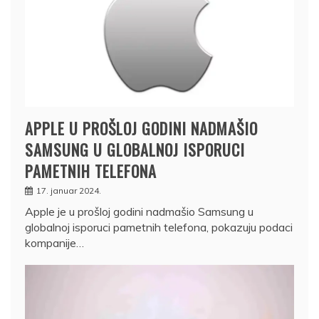
APPLE U PROŠLOJ GODINI NADMAŠIO
SAMSUNG U GLOBALNOJ ISPORUCI
PAMETNIH TELEFONA
17. januar 2024.
Apple je u prošloj godini nadmašio Samsung u
globalnoj isporuci pametnih telefona, pokazuju podaci
kompanije…