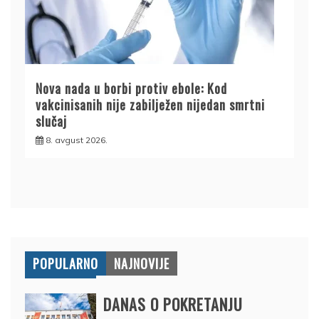
Nova nada u borbi protiv ebole: Kod
vakcinisanih nije zabilježen nijedan smrtni
slučaj
8. avgust 2026.
POPULARNO
NAJNOVIJE
DANAS O POKRETANJU