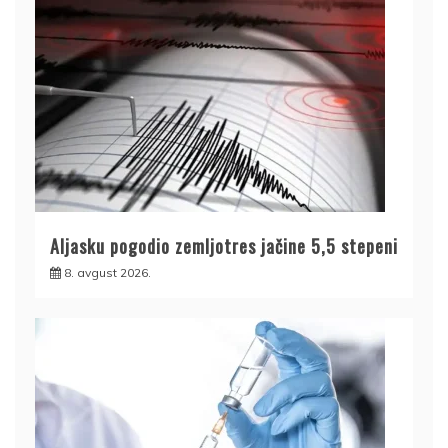
Aljasku pogodio zemljotres jačine 5,5 stepeni
8. avgust 2026.