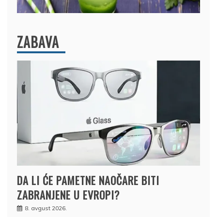
ZABAVA
DA LI ĆE PAMETNE NAOČARE BITI
ZABRANJENE U EVROPI?
8. avgust 2026.