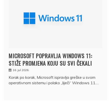
MICROSOFT POPRAVLJA WINDOWS 11:
STIŽE PROMJENA KOJU SU SVI ČEKALI
16. jul 2026.
Korak po korak, Microsoft ispravlja greške u svom
operativnom sistemu i polako „liječi“ Windows 11.…