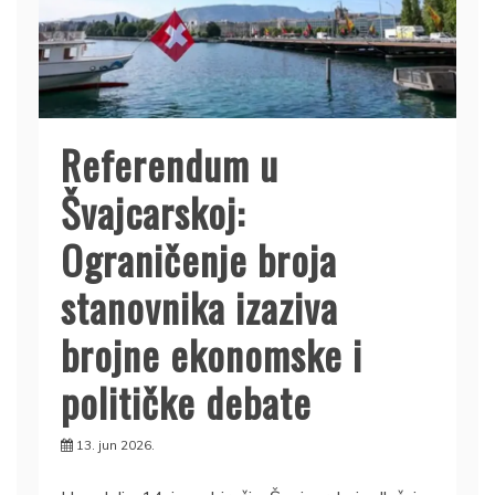
Referendum u
Švajcarskoj:
Ograničenje broja
stanovnika izaziva
brojne ekonomske i
političke debate
13. jun 2026.