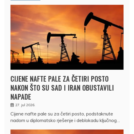
CIJENE NAFTE PALE ZA ČETIRI POSTO
NAKON ŠTO SU SAD I IRAN OBUSTAVILI
NAPADE
27. jul 2026.
Cijene nafte pale su za četiri posto, podstaknute
nadom u diplomatsko rješenje i deblokadu ključnog…