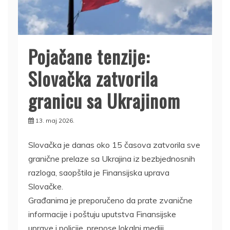
Pojačane tenzije:
Slovačka zatvorila
granicu sa Ukrajinom
13. maj 2026.
Slovačka je danas oko 15 časova zatvorila sve
granične prelaze sa Ukrajina iz bezbjednosnih
razloga, saopštila je Finansijska uprava
Slovačke.
Građanima je preporučeno da prate zvanične
informacije i poštuju uputstva Finansijske
uprave i policije, prenose lokalni mediji.