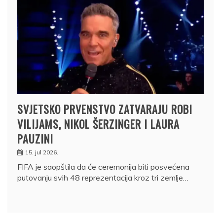
SVJETSKO PRVENSTVO ZATVARAJU ROBI
VILIJAMS, NIKOL ŠERZINGER I LAURA
PAUZINI
15. jul 2026.
FIFA je saopštila da će ceremonija biti posvećena
putovanju svih 48 reprezentacija kroz tri zemlje…