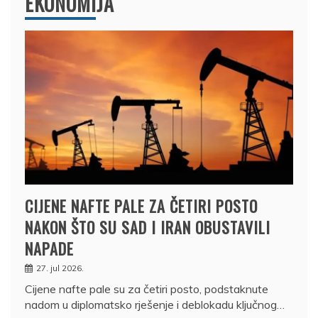
EKONOMIJA
CIJENE NAFTE PALE ZA ČETIRI POSTO
NAKON ŠTO SU SAD I IRAN OBUSTAVILI
NAPADE
27. jul 2026.
Cijene nafte pale su za četiri posto, podstaknute
nadom u diplomatsko rješenje i deblokadu ključnog…