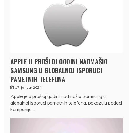
APPLE U PROŠLOJ GODINI NADMAŠIO
SAMSUNG U GLOBALNOJ ISPORUCI
PAMETNIH TELEFONA
17. januar 2024.
Apple je u prošloj godini nadmašio Samsung u
globalnoj isporuci pametnih telefona, pokazuju podaci
kompanije…