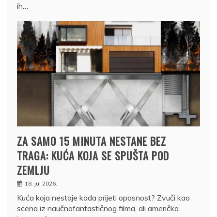
ih…
ZA SAMO 15 MINUTA NESTANE BEZ
TRAGA: KUĆA KOJA SE SPUŠTA POD
ZEMLJU
18. jul 2026.
Kuća koja nestaje kada prijeti opasnost? Zvuči kao
scena iz naučnofantastičnog filma, ali američka