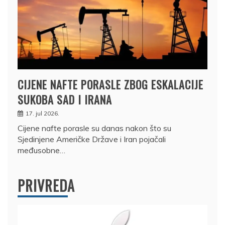
CIJENE NAFTE PORASLE ZBOG ESKALACIJE
SUKOBA SAD I IRANA
17. jul 2026.
Cijene nafte porasle su danas nakon što su
Sjedinjene Američke Države i Iran pojačali
međusobne…
PRIVREDA