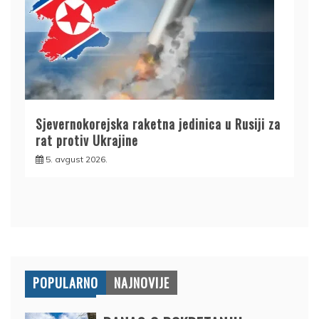
Sjevernokorejska raketna jedinica u Rusiji za
rat protiv Ukrajine
5. avgust 2026.
POPULARNO
NAJNOVIJE