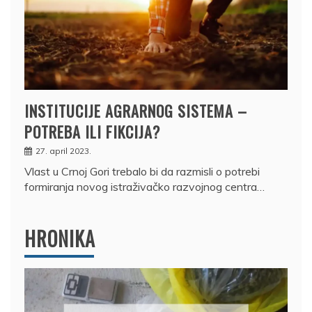
INSTITUCIJE AGRARNOG SISTEMA –
POTREBA ILI FIKCIJA?
27. april 2023.
Vlast u Crnoj Gori trebalo bi da razmisli o potrebi
formiranja novog istraživačko razvojnog centra…
HRONIKA
DRŽAVLJANIN RUSIJE