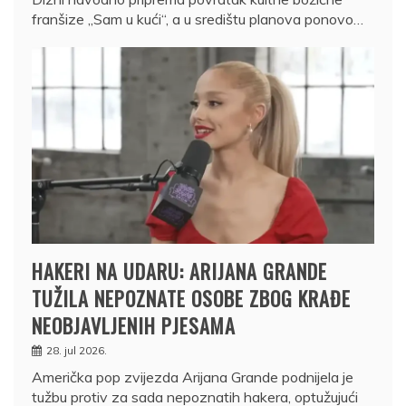
franšize „Sam u kući“, a u središtu planova ponovo…
HAKERI NA UDARU: ARIJANA GRANDE
TUŽILA NEPOZNATE OSOBE ZBOG KRAĐE
NEOBJAVLJENIH PJESAMA
28. jul 2026.
Američka pop zvijezda Arijana Grande podnijela je
tužbu protiv za sada nepoznatih hakera, optužujući