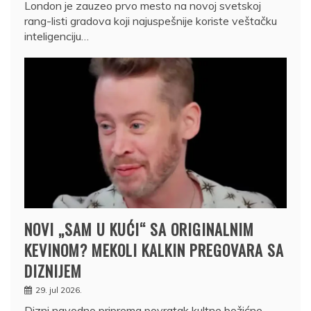
London je zauzeo prvo mesto na novoj svetskoj
rang-listi gradova koji najuspešnije koriste veštačku
inteligenciju…
NOVI „SAM U KUĆI“ SA ORIGINALNIM
KEVINOM? MEKOLI KALKIN PREGOVARA SA
DIZNIJEM
29. jul 2026.
Dizni navodno priprema povratak kultne božićne