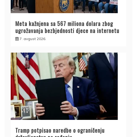
Meta kažnjena sa 567 miliona dolara zbog
ugrožavanja bezbjednosti djece na internetu
7. avgust 2026.
Tramp potpisao naredbe o ograničenju