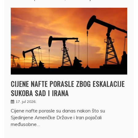
CIJENE NAFTE PORASLE ZBOG ESKALACIJE
SUKOBA SAD I IRANA
17. jul 2026.
Cijene nafte porasle su danas nakon što su
Sjedinjene Američke Države i Iran pojačali
međusobne…