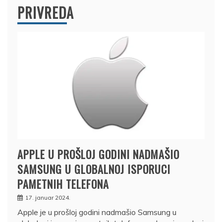
PRIVREDA
APPLE U PROŠLOJ GODINI NADMAŠIO
SAMSUNG U GLOBALNOJ ISPORUCI
PAMETNIH TELEFONA
17. januar 2024.
Apple je u prošloj godini nadmašio Samsung u