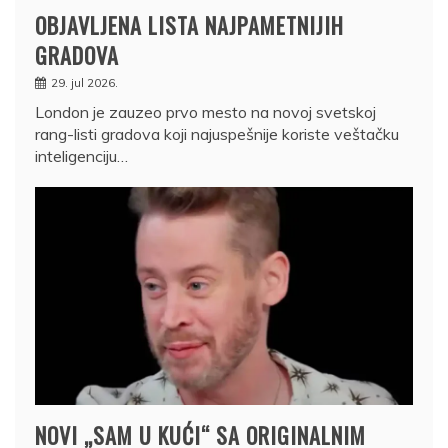
OBJAVLJENA LISTA NAJPAMETNIJIH
GRADOVA
29. jul 2026.
London je zauzeo prvo mesto na novoj svetskoj
rang-listi gradova koji najuspešnije koriste veštačku
inteligenciju…
NOVI „SAM U KUĆI“ SA ORIGINALNIM