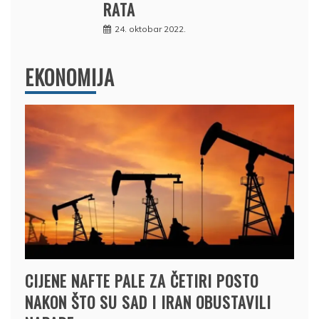
RATA
24. oktobar 2022.
EKONOMIJA
CIJENE NAFTE PALE ZA ČETIRI POSTO
NAKON ŠTO SU SAD I IRAN OBUSTAVILI