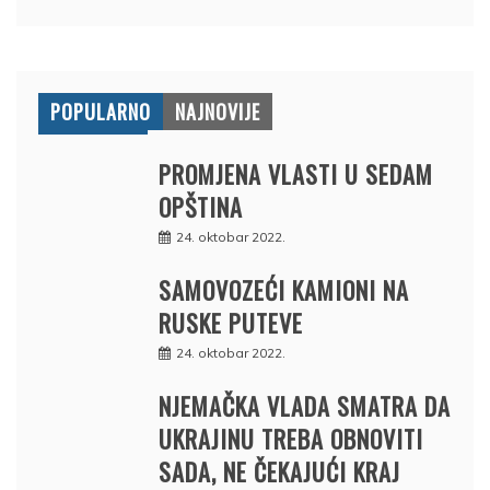
POPULARNO
NAJNOVIJE
PROMJENA VLASTI U SEDAM
OPŠTINA
24. oktobar 2022.
SAMOVOZEĆI KAMIONI NA
RUSKE PUTEVE
24. oktobar 2022.
NJEMAČKA VLADA SMATRA DA
UKRAJINU TREBA OBNOVITI
SADA, NE ČEKAJUĆI KRAJ