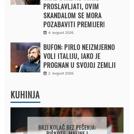
PROSLAVLJATI, OVIM
SKANDALOM SE MORA
POZABAVITI PREMIJER!
4. avgust 2026.
BUFON: PIRLO NEIZMJERNO
VOLI ITALIJU, IAKO JE
PROGNAN U SVOJOJ ZEMLJI
2. avgust 2026.
KUHINJA
PAPRIKE SA MESOM I
PIRINČEM NA KAŠIKU: