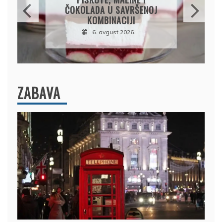
SOČAN I JEDNOSTAVAN
RUČAK IZ JEDNE ŠERPE
7. avgust 2026.
ZABAVA