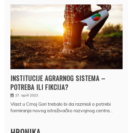
INSTITUCIJE AGRARNOG SISTEMA –
POTREBA ILI FIKCIJA?
27. april 2023.
Vlast u Crnoj Gori trebalo bi da razmisli o potrebi
formiranja novog istraživačko razvojnog centra…
HRONIKA