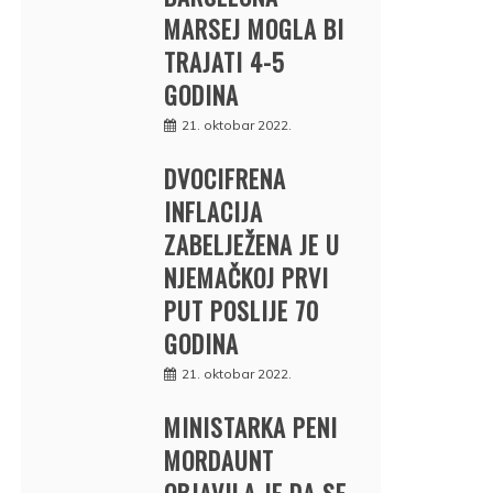
MARSEJ MOGLA BI
TRAJATI 4-5
GODINA
21. oktobar 2022.
DVOCIFRENA
INFLACIJA
ZABELJEŽENA JE U
NJEMAČKOJ PRVI
PUT POSLIJE 70
GODINA
21. oktobar 2022.
MINISTARKA PENI
MORDAUNT
OBJAVILA JE DA SE