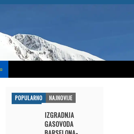
na
POPULARNO
NAJNOVIJE
IZGRADNJA
GASOVODA
BARSELONA-