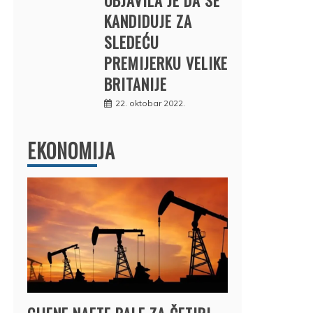
KANDIDUJE ZA
SLEDEĆU
PREMIJERKU VELIKE
BRITANIJE
22. oktobar 2022.
EKONOMIJA