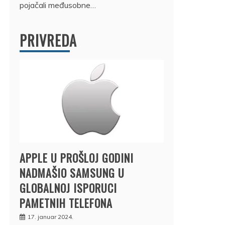
pojačali međusobne…
PRIVREDA
APPLE U PROŠLOJ GODINI
NADMAŠIO SAMSUNG U
GLOBALNOJ ISPORUCI
PAMETNIH TELEFONA
17. januar 2024.