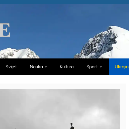
Svijet
Nauka
Kultura
Sport
Ukraji