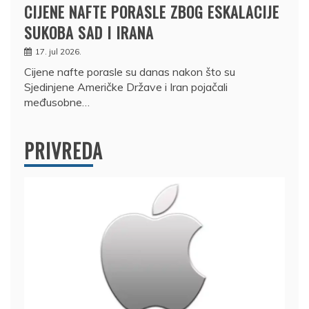
CIJENE NAFTE PORASLE ZBOG ESKALACIJE
SUKOBA SAD I IRANA
17. jul 2026.
Cijene nafte porasle su danas nakon što su
Sjedinjene Američke Države i Iran pojačali
međusobne…
PRIVREDA