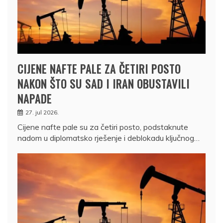
CIJENE NAFTE PALE ZA ČETIRI POSTO
NAKON ŠTO SU SAD I IRAN OBUSTAVILI
NAPADE
27. jul 2026.
Cijene nafte pale su za četiri posto, podstaknute
nadom u diplomatsko rješenje i deblokadu ključnog…