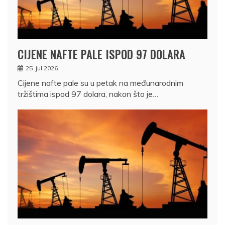
CIJENE NAFTE PALE ISPOD 97 DOLARA
25. jul 2026.
Cijene nafte pale su u petak na međunarodnim
tržištima ispod 97 dolara, nakon što je…