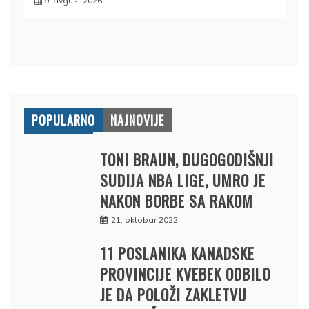
9. avgust 2026.
POPULARNO
NAJNOVIJE
TONI BRAUN, DUGOGODIŠNJI
SUDIJA NBA LIGE, UMRO JE
NAKON BORBE SA RAKOM
21. oktobar 2022.
11 POSLANIKA KANADSKE
PROVINCIJE KVEBEK ODBILO
JE DA POLOŽI ZAKLETVU