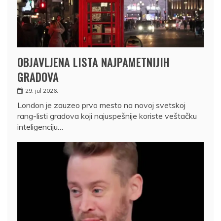
OBJAVLJENA LISTA NAJPAMETNIJIH
GRADOVA
29. jul 2026.
London je zauzeo prvo mesto na novoj svetskoj
rang-listi gradova koji najuspešnije koriste veštačku
inteligenciju…