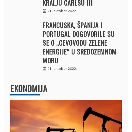
KRALJU ČARLSU III
21. oktobar 2022.
FRANCUSKA, ŠPANIJA I
PORTUGAL DOGOVORILE SU
SE O „CEVOVODU ZELENE
ENERGIJE“ U SREDOZEMNOM
MORU
21. oktobar 2022.
EKONOMIJA