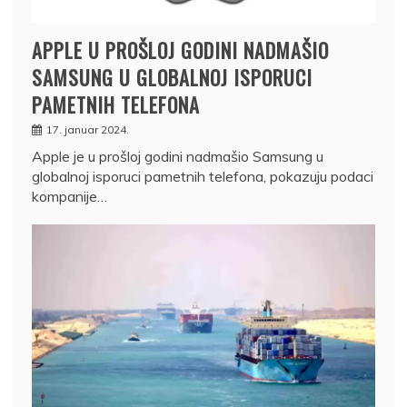
APPLE U PROŠLOJ GODINI NADMAŠIO
SAMSUNG U GLOBALNOJ ISPORUCI
PAMETNIH TELEFONA
17. januar 2024.
Apple je u prošloj godini nadmašio Samsung u
globalnoj isporuci pametnih telefona, pokazuju podaci
kompanije…