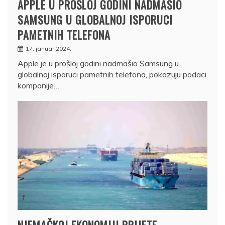
APPLE U PROŠLOJ GODINI NADMAŠIO
SAMSUNG U GLOBALNOJ ISPORUCI
PAMETNIH TELEFONA
17. januar 2024.
Apple je u prošloj godini nadmašio Samsung u
globalnoj isporuci pametnih telefona, pokazuju podaci
kompanije…
NJEMAČKOJ EKONOMIJI PRIJETE