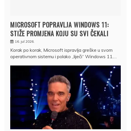
MICROSOFT POPRAVLJA WINDOWS 11:
STIŽE PROMJENA KOJU SU SVI ČEKALI
16. jul 2026.
Korak po korak, Microsoft ispravlja greške u svom
operativnom sistemu i polako „liječi“ Windows 11.…