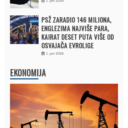
1. jun 2026.
PSŽ ZARADIO 146 MILIONA,
ENGLEZIMA NAJVIŠE PARA,
KAIRAT DESET PUTA VIŠE OD
OSVAJAČA EVROLIGE
1. jun 2026.
EKONOMIJA