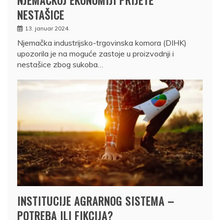
NESTAŠICE
13. januar 2024.
Njemačka industrijsko-trgovinska komora (DIHK)
upozorila je na moguće zastoje u proizvodnji i
nestašice zbog sukoba…
INSTITUCIJE AGRARNOG SISTEMA –
POTREBA ILI FIKCIJA?