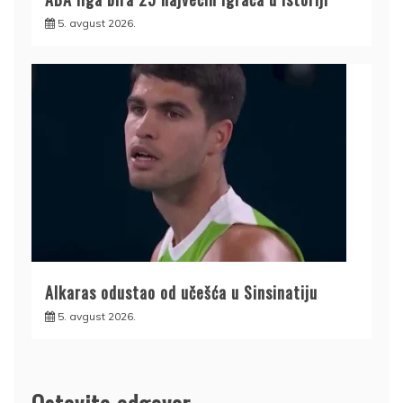
5. avgust 2026.
Alkaras odustao od učešća u Sinsinatiju
5. avgust 2026.