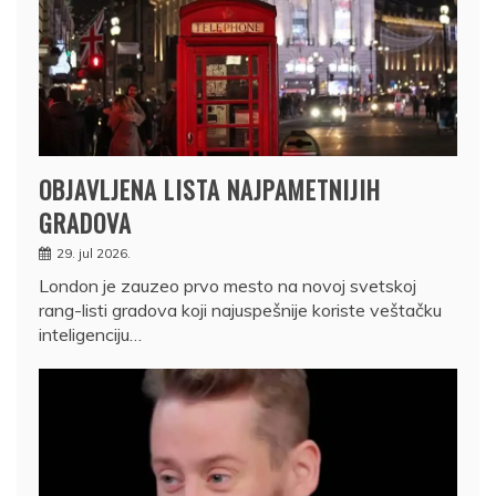
OBJAVLJENA LISTA NAJPAMETNIJIH
GRADOVA
29. jul 2026.
London je zauzeo prvo mesto na novoj svetskoj
rang-listi gradova koji najuspešnije koriste veštačku
inteligenciju…