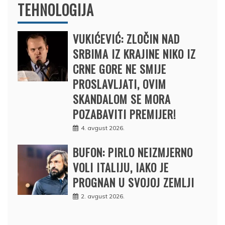
TEHNOLOGIJA
VUKIĆEVIĆ: ZLOČIN NAD
SRBIMA IZ KRAJINE NIKO IZ
CRNE GORE NE SMIJE
PROSLAVLJATI, OVIM
SKANDALOM SE MORA
POZABAVITI PREMIJER!
4. avgust 2026.
BUFON: PIRLO NEIZMJERNO
VOLI ITALIJU, IAKO JE
PROGNAN U SVOJOJ ZEMLJI
2. avgust 2026.