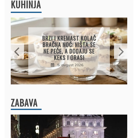
KUHINJA
KREMASTA TJESTENINA
SA FETA SIROM I PEČENIM
PARADAJZOM
5. avgust 2026.
ZABAVA