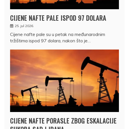
CIJENE NAFTE PALE ISPOD 97 DOLARA
25. jul 2026.
Cijene nafte pale su u petak na međunarodnim
tržištima ispod 97 dolara, nakon što je…
CIJENE NAFTE PORASLE ZBOG ESKALACIJE