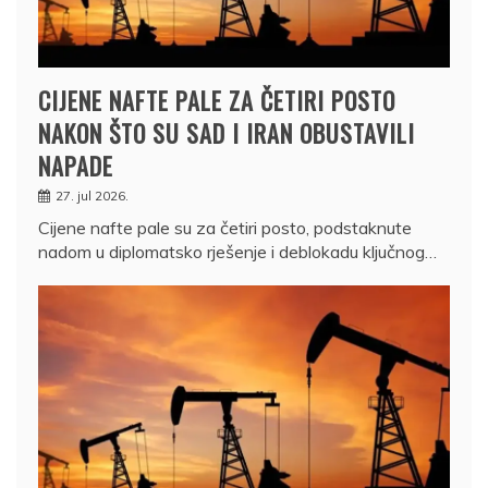
CIJENE NAFTE PALE ZA ČETIRI POSTO
NAKON ŠTO SU SAD I IRAN OBUSTAVILI
NAPADE
27. jul 2026.
Cijene nafte pale su za četiri posto, podstaknute
nadom u diplomatsko rješenje i deblokadu ključnog…