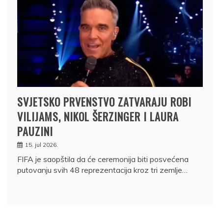
SVJETSKO PRVENSTVO ZATVARAJU ROBI
VILIJAMS, NIKOL ŠERZINGER I LAURA
PAUZINI
15. jul 2026.
FIFA je saopštila da će ceremonija biti posvećena
putovanju svih 48 reprezentacija kroz tri zemlje…