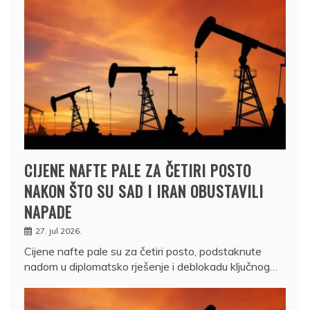
CIJENE NAFTE PALE ZA ČETIRI POSTO
NAKON ŠTO SU SAD I IRAN OBUSTAVILI
NAPADE
27. jul 2026.
Cijene nafte pale su za četiri posto, podstaknute
nadom u diplomatsko rješenje i deblokadu ključnog…