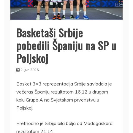
Basketaši Srbije
pobedili Španiju na SP u
Poljskoj
2. jun 2026.
Basket 3×3 reprezentacija Srbije savladala je
večeras Španiju rezultatom 16:12 u drugom
kolu Grupe A na Svjetskom prvenstvu u
Poljskoj.
Prethodno je Srbija bila bolja od Madagaskara
rezultatom 21:14.