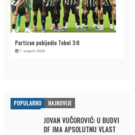
Partizan pobijedio Tobol 3:0
7. avgust 2026.
POPULARNO
NAJNOVIJE
JOVAN VUČOROVIĆ: U BUDVI
DF IMA APSOLUTNU VLAST