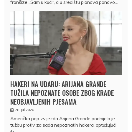
franšize „Sam u kući“, a u središtu planova ponovo…
HAKERI NA UDARU: ARIJANA GRANDE
TUŽILA NEPOZNATE OSOBE ZBOG KRAĐE
NEOBJAVLJENIH PJESAMA
28. jul 2026.
Američka pop zvijezda Arijana Grande podnijela je
tužbu protiv za sada nepoznatih hakera, optužujući
ih…