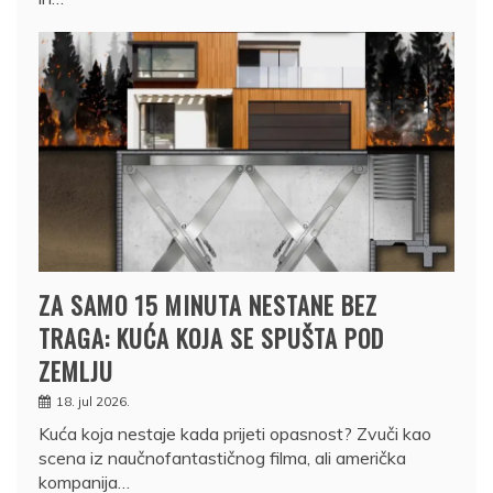
ZA SAMO 15 MINUTA NESTANE BEZ
TRAGA: KUĆA KOJA SE SPUŠTA POD
ZEMLJU
18. jul 2026.
Kuća koja nestaje kada prijeti opasnost? Zvuči kao
scena iz naučnofantastičnog filma, ali američka
kompanija…