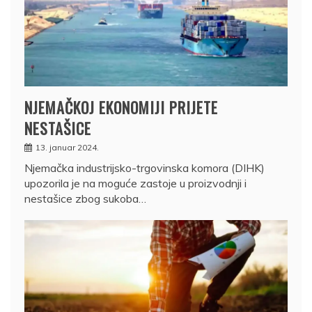
NJEMAČKOJ EKONOMIJI PRIJETE
NESTAŠICE
13. januar 2024.
Njemačka industrijsko-trgovinska komora (DIHK)
upozorila je na moguće zastoje u proizvodnji i
nestašice zbog sukoba…