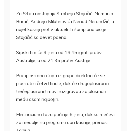
Za Srbiju nastupaju Strahinja Stojačić, Nemanja
Barać, Andreja Milutinović i Nenad Nerandžić, a
najefikasniji protiv aktuelnih šampiona bio je
Stojačić sa devet poena.
Srpski tim će 3. juna od 19.45 igrati protiv
Australije, a od 21.35 protiv Austrije.
Prvoplasirana ekipa iz grupe direktno će se
plasirati u četvrtfinale, dok će drugoplasirani i
trećeplasirani timovi razigravati za plasman
među osam najboljih.
Eliminaciona faza počinje 6. juna, dok su mečevi
za medalje na programu dan kasnije, prenosi
Tanjug.