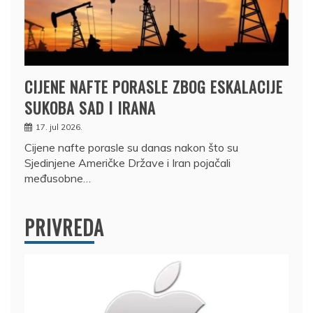
CIJENE NAFTE PORASLE ZBOG ESKALACIJE
SUKOBA SAD I IRANA
17. jul 2026.
Cijene nafte porasle su danas nakon što su
Sjedinjene Američke Države i Iran pojačali
međusobne…
PRIVREDA