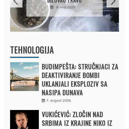
DRŽAVU NAPUSTIO
BRODOM
12. februar 2025.
TEHNOLOGIJA
BUDIMPEŠTA: STRUČNJACI ZA
DEAKTIVIRANJE BOMBI
UKLANJALI EKSPLOZIV SA
NASIPA DUNAVA
7. avgust 2026.
VUKIĆEVIĆ: ZLOČIN NAD
SRBIMA IZ KRAJINE NIKO IZ