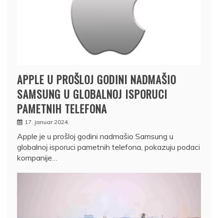
APPLE U PROŠLOJ GODINI NADMAŠIO
SAMSUNG U GLOBALNOJ ISPORUCI
PAMETNIH TELEFONA
17. januar 2024.
Apple je u prošloj godini nadmašio Samsung u
globalnoj isporuci pametnih telefona, pokazuju podaci
kompanije…