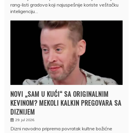
rang-listi gradova koji najuspešnije koriste veštačku
inteligenciju…
NOVI „SAM U KUĆI“ SA ORIGINALNIM
KEVINOM? MEKOLI KALKIN PREGOVARA SA
DIZNIJEM
29. jul 2026.
Dizni navodno priprema povratak kultne božićne