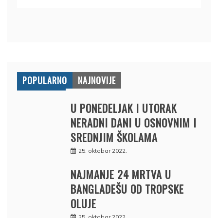
POPULARNO
NAJNOVIJE
U PONEDELJAK I UTORAK
NERADNI DANI U OSNOVNIM I
SREDNJIM ŠKOLAMA
25. oktobar 2022.
NAJMANJE 24 MRTVA U
BANGLADEŠU OD TROPSKE
OLUJE
25. oktobar 2022.