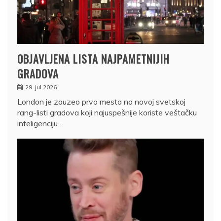
OBJAVLJENA LISTA NAJPAMETNIJIH
GRADOVA
29. jul 2026.
London je zauzeo prvo mesto na novoj svetskoj
rang-listi gradova koji najuspešnije koriste veštačku
inteligenciju…