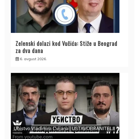
Zelenski dolazi kod Vučića: Stiže u Beograd
za dva dana
6. avgust 2026.