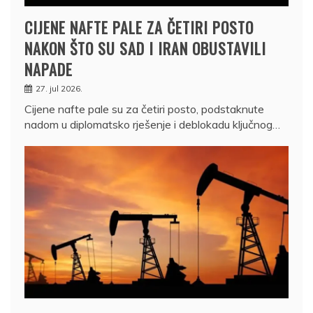
CIJENE NAFTE PALE ZA ČETIRI POSTO
NAKON ŠTO SU SAD I IRAN OBUSTAVILI
NAPADE
27. jul 2026.
Cijene nafte pale su za četiri posto, podstaknute
nadom u diplomatsko rješenje i deblokadu ključnog…