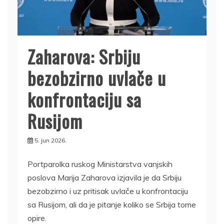
Zaharova: Srbiju
bezobzirno uvlače u
konfrontaciju sa
Rusijom
5. jun 2026.
Portparolka ruskog Ministarstva vanjskih
poslova Marija Zaharova izjavila je da Srbiju
bezobzirno i uz pritisak uvlače u konfrontaciju
sa Rusijom, ali da je pitanje koliko se Srbija tome
opire.