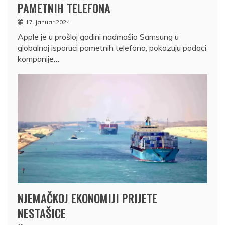
PAMETNIH TELEFONA
17. januar 2024.
Apple je u prošloj godini nadmašio Samsung u
globalnoj isporuci pametnih telefona, pokazuju podaci
kompanije…
NJEMAČKOJ EKONOMIJI PRIJETE
NESTAŠICE