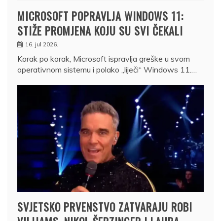
MICROSOFT POPRAVLJA WINDOWS 11:
STIŽE PROMJENA KOJU SU SVI ČEKALI
16. jul 2026.
Korak po korak, Microsoft ispravlja greške u svom
operativnom sistemu i polako „liječi“ Windows 11.…
SVJETSKO PRVENSTVO ZATVARAJU ROBI