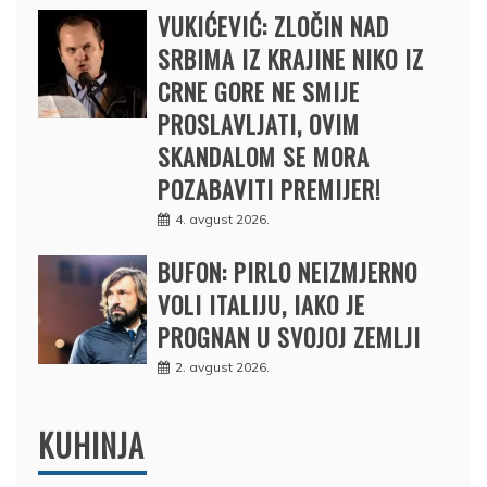
VUKIĆEVIĆ: ZLOČIN NAD
SRBIMA IZ KRAJINE NIKO IZ
CRNE GORE NE SMIJE
PROSLAVLJATI, OVIM
SKANDALOM SE MORA
POZABAVITI PREMIJER!
4. avgust 2026.
BUFON: PIRLO NEIZMJERNO
VOLI ITALIJU, IAKO JE
PROGNAN U SVOJOJ ZEMLJI
2. avgust 2026.
KUHINJA