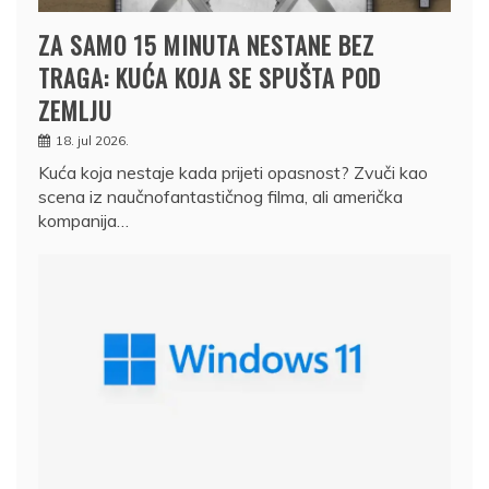
ZA SAMO 15 MINUTA NESTANE BEZ
TRAGA: KUĆA KOJA SE SPUŠTA POD
ZEMLJU
18. jul 2026.
Kuća koja nestaje kada prijeti opasnost? Zvuči kao
scena iz naučnofantastičnog filma, ali američka
kompanija…