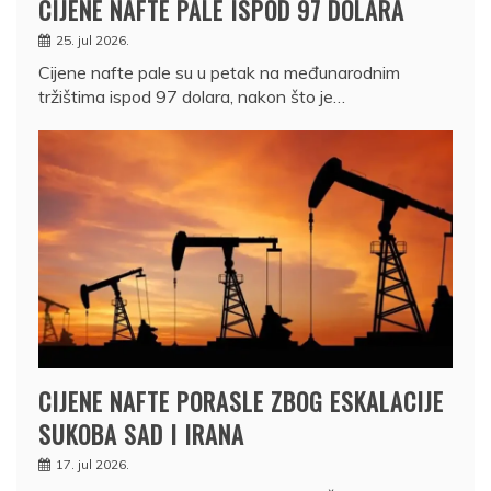
CIJENE NAFTE PALE ISPOD 97 DOLARA
25. jul 2026.
Cijene nafte pale su u petak na međunarodnim
tržištima ispod 97 dolara, nakon što je…
CIJENE NAFTE PORASLE ZBOG ESKALACIJE
SUKOBA SAD I IRANA
17. jul 2026.