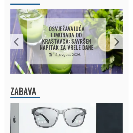
KROMPIRUŠA IZLIVAČA:
JEDNOSTAVNA PITA BEZ
KORA, HRSKAVA I
UKUSNA
8. avgust 2026.
ZABAVA