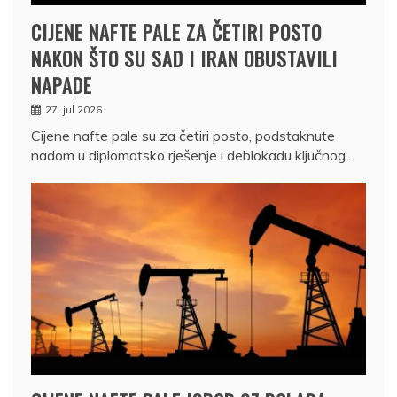
CIJENE NAFTE PALE ZA ČETIRI POSTO
NAKON ŠTO SU SAD I IRAN OBUSTAVILI
NAPADE
27. jul 2026.
Cijene nafte pale su za četiri posto, podstaknute
nadom u diplomatsko rješenje i deblokadu ključnog…