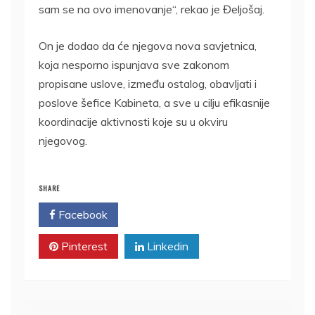
sam se na ovo imenovanje“, rekao je Đeljošaj.
On je dodao da će njegova nova savjetnica,
koja nesporno ispunjava sve zakonom
propisane uslove, između ostalog, obavljati i
poslove šefice Kabineta, a sve u cilju efikasnije
koordinacije aktivnosti koje su u okviru
njegovog.
SHARE
Facebook
Twitter
Pinterest
Linkedin