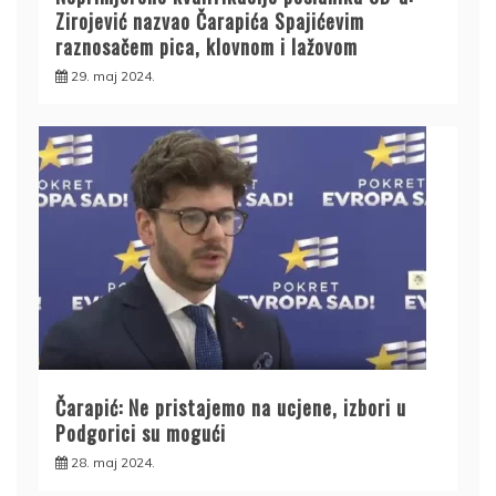
Zirojević nazvao Čarapića Spajićevim
raznosačem pica, klovnom i lažovom
29. maj 2024.
Čarapić: Ne pristajemo na ucjene, izbori u
Podgorici su mogući
28. maj 2024.