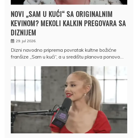
NOVI „SAM U KUĆI“ SA ORIGINALNIM
KEVINOM? MEKOLI KALKIN PREGOVARA SA
DIZNIJEM
29. jul 2026.
Dizni navodno priprema povratak kultne božićne
franšize „Sam u kući“, a u središtu planova ponovo…