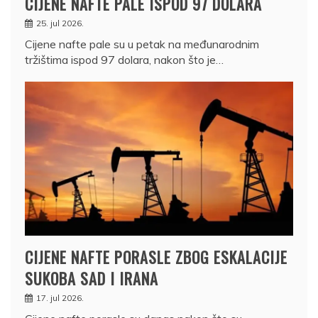
CIJENE NAFTE PALE ISPOD 97 DOLARA
25. jul 2026.
Cijene nafte pale su u petak na međunarodnim
tržištima ispod 97 dolara, nakon što je…
CIJENE NAFTE PORASLE ZBOG ESKALACIJE
SUKOBA SAD I IRANA
17. jul 2026.