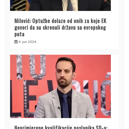
Milović: Optužbe dolaze od onih za koje EK
govori da su skrenuli državu sa evropskog
puta
4. jun 2024.
Neprimjerene kvalifikacije poslanika SD-a: