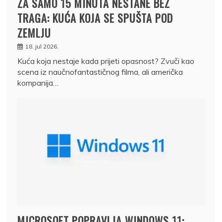
ZA SAMO 15 MINUTA NESTANE BEZ
TRAGA: KUĆA KOJA SE SPUŠTA POD
ZEMLJU
18. jul 2026.
Kuća koja nestaje kada prijeti opasnost? Zvuči kao
scena iz naučnofantastičnog filma, ali američka
kompanija…
MICROSOFT POPRAVLJA WINDOWS 11: