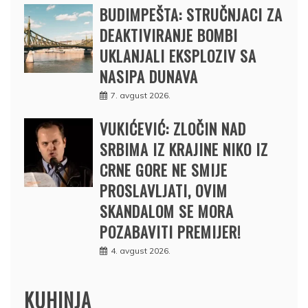
BUDIMPEŠTA: STRUČNJACI ZA
DEAKTIVIRANJE BOMBI
UKLANJALI EKSPLOZIV SA
NASIPA DUNAVA
7. avgust 2026.
VUKIĆEVIĆ: ZLOČIN NAD
SRBIMA IZ KRAJINE NIKO IZ
CRNE GORE NE SMIJE
PROSLAVLJATI, OVIM
SKANDALOM SE MORA
POZABAVITI PREMIJER!
4. avgust 2026.
KUHINJA