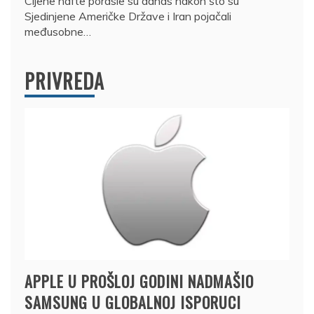
Cijene nafte porasle su danas nakon što su
Sjedinjene Američke Države i Iran pojačali
međusobne…
PRIVREDA
APPLE U PROŠLOJ GODINI NADMAŠIO
SAMSUNG U GLOBALNOJ ISPORUCI