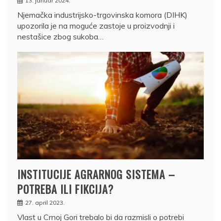
13. januar 2024.
Njemačka industrijsko-trgovinska komora (DIHK)
upozorila je na moguće zastoje u proizvodnji i
nestašice zbog sukoba…
INSTITUCIJE AGRARNOG SISTEMA –
POTREBA ILI FIKCIJA?
27. april 2023.
Vlast u Crnoj Gori trebalo bi da razmisli o potrebi