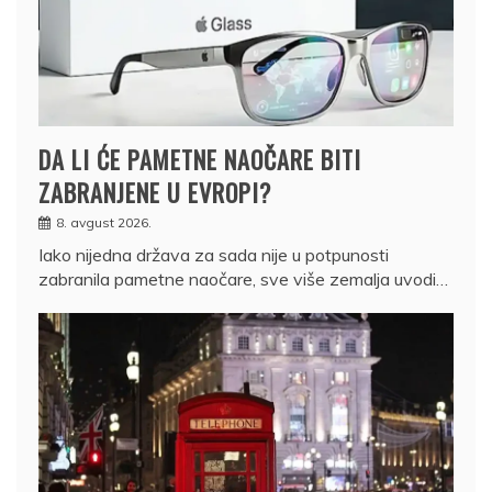
DA LI ĆE PAMETNE NAOČARE BITI
ZABRANJENE U EVROPI?
8. avgust 2026.
Iako nijedna država za sada nije u potpunosti
zabranila pametne naočare, sve više zemalja uvodi…