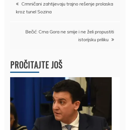
Kretanje
Crmničani zahtijevaju trajno rešenje prolaska
kroz tunel Sozina
članka
Bečić: Crna Gora ne smije i ne želi propustiti
istorijsku priliku
PROČITAJTE JOŠ