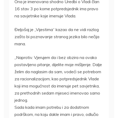
Ona je imenovana shodno Uredbi o Vladi član
16 stav 3 po kome potpredsjednik ima pravo
na savjetnike koje imenuje Vlada.
Đeljošaj je „Vijestima“ kazao da ne vidi razlog
zašto bi poznavanje stranog jezika bilo nečija
mana.
„Naprotiv. Vjerujem da i bez obzira na ovako
postavljeno pitanje, dijelite moje mišljenje. Dalje
želim da naglasim da sam, vodeći se potrebom
za racionalizacijom, kao potpredsjednik Vlade
koji ima mogućnost da imenuje pet savjetnika,
za prethodnih sedam mjeseci imenovao samo
jednog.
Sada kada imam potrebu i za dodatnom
podrškom, na koju dakle imam i pravo, odlučio