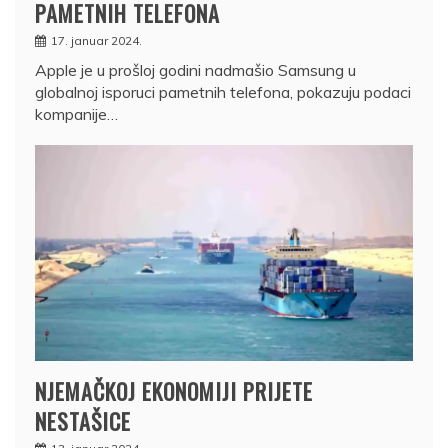
PAMETNIH TELEFONA
17. januar 2024.
Apple je u prošloj godini nadmašio Samsung u
globalnoj isporuci pametnih telefona, pokazuju podaci
kompanije…
NJEMAČKOJ EKONOMIJI PRIJETE
NESTAŠICE