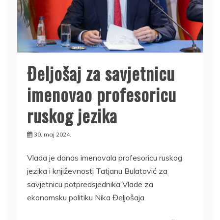
Đeljošaj za savjetnicu
imenovao profesoricu
ruskog jezika
30. maj 2024.
Vlada je danas imenovala profesoricu ruskog
jezika i književnosti Tatjanu Bulatović za
savjetnicu potpredsjednika Vlade za
ekonomsku politiku Nika Đeljošaja.