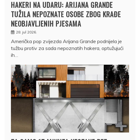
HAKERI NA UDARU: ARIJANA GRANDE
TUŽILA NEPOZNATE OSOBE ZBOG KRAĐE
NEOBJAVLJENIH PJESAMA
28. jul 2026.
Američka pop zvijezda Arijana Grande podnijela je
tužbu protiv za sada nepoznatih hakera, optužujući
ih…