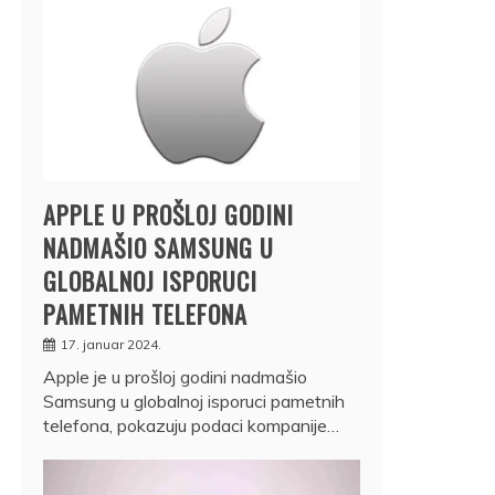
APPLE U PROŠLOJ GODINI
NADMAŠIO SAMSUNG U
GLOBALNOJ ISPORUCI
PAMETNIH TELEFONA
17. januar 2024.
Apple je u prošloj godini nadmašio
Samsung u globalnoj isporuci pametnih
telefona, pokazuju podaci kompanije…