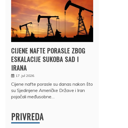
CIJENE NAFTE PORASLE ZBOG
ESKALACIJE SUKOBA SAD I
IRANA
17. jul 2026.
Cijene nafte porasle su danas nakon što
su Sjedinjene Američke Države i Iran
pojačali međusobne…
PRIVREDA