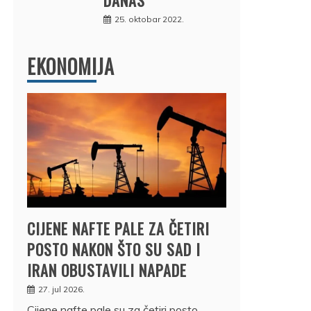
25. oktobar 2022.
EKONOMIJA
CIJENE NAFTE PALE ZA ČETIRI
POSTO NAKON ŠTO SU SAD I
IRAN OBUSTAVILI NAPADE
27. jul 2026.
Cijene nafte pale su za četiri posto,