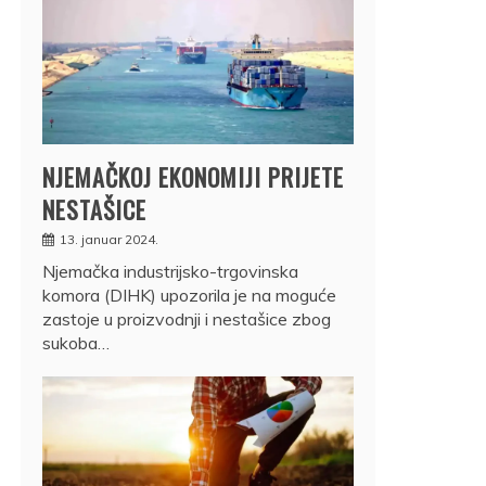
NJEMAČKOJ EKONOMIJI PRIJETE
NESTAŠICE
13. januar 2024.
Njemačka industrijsko-trgovinska
komora (DIHK) upozorila je na moguće
zastoje u proizvodnji i nestašice zbog
sukoba…