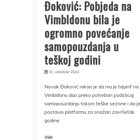
Đoković: Pobjeda na
Vimbldonu bila je
ogromno povećanje
samopouzdanja u
teškoj godini
31. oktobar 2022.
Novak Đoković rekao je da mu je trijumf na
Vimbldonu dao preko potreban podsticaj
samopouzdanju tokom teške sezone i da j
postavio platformu za snažan završetak
godine.
Dalje