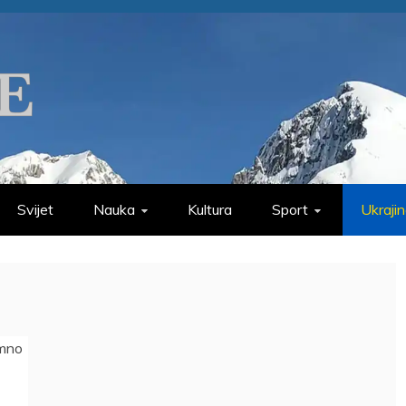
Svijet
Nauka
Kultura
Sport
Ukraji