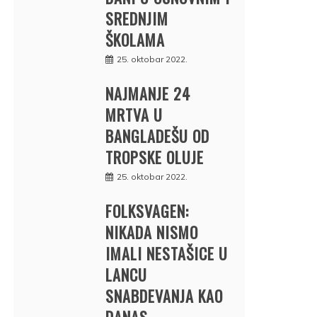
SREDNJIM
ŠKOLAMA
25. oktobar 2022.
NAJMANJE 24
MRTVA U
BANGLADEŠU OD
TROPSKE OLUJE
25. oktobar 2022.
FOLKSVAGEN:
NIKADA NISMO
IMALI NESTAŠICE U
LANCU
SNABDEVANJA KAO
DANAS