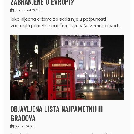
ZABRANJENE U EVROPI?
8. avgust 2026.
Iako nijedna država za sada nije u potpunosti
zabranila pametne naočare, sve više zemalja uvodi…
OBJAVLJENA LISTA NAJPAMETNIJIH
GRADOVA
29. jul 2026.