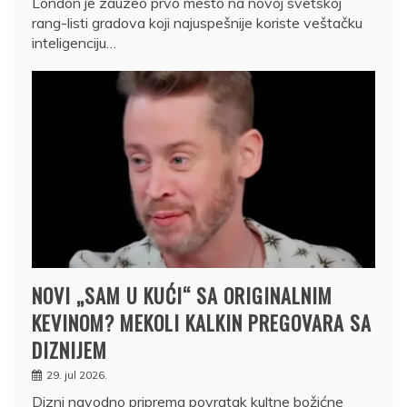
London je zauzeo prvo mesto na novoj svetskoj
rang-listi gradova koji najuspešnije koriste veštačku
inteligenciju…
NOVI „SAM U KUĆI“ SA ORIGINALNIM
KEVINOM? MEKOLI KALKIN PREGOVARA SA
DIZNIJEM
29. jul 2026.
Dizni navodno priprema povratak kultne božićne