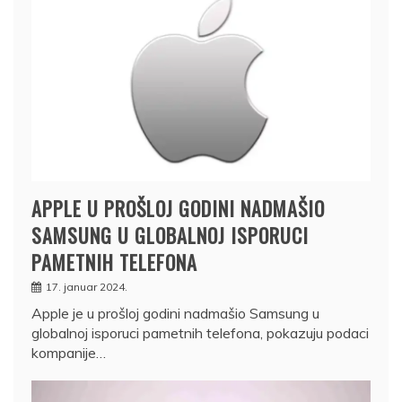
APPLE U PROŠLOJ GODINI NADMAŠIO
SAMSUNG U GLOBALNOJ ISPORUCI
PAMETNIH TELEFONA
17. januar 2024.
Apple je u prošloj godini nadmašio Samsung u
globalnoj isporuci pametnih telefona, pokazuju podaci
kompanije…