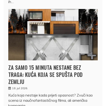
ih…
ZA SAMO 15 MINUTA NESTANE BEZ
TRAGA: KUĆA KOJA SE SPUŠTA POD
ZEMLJU
18. jul 2026.
Kuća koja nestaje kada prijeti opasnost? Zvuči kao
scena iz naučnofantastičnog filma, ali američka
kompanija…