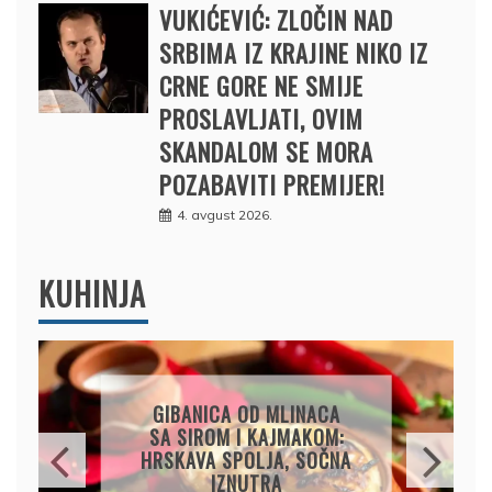
VUKIĆEVIĆ: ZLOČIN NAD
SRBIMA IZ KRAJINE NIKO IZ
CRNE GORE NE SMIJE
PROSLAVLJATI, OVIM
SKANDALOM SE MORA
POZABAVITI PREMIJER!
4. avgust 2026.
KUHINJA
GIBANICA OD MLINACA
SA SIROM I KAJMAKOM:
HRSKAVA SPOLJA, SOČNA
IZNUTRA