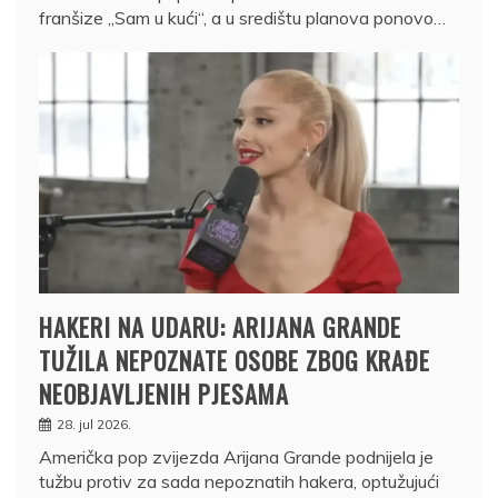
franšize „Sam u kući“, a u središtu planova ponovo…
HAKERI NA UDARU: ARIJANA GRANDE
TUŽILA NEPOZNATE OSOBE ZBOG KRAĐE
NEOBJAVLJENIH PJESAMA
28. jul 2026.
Američka pop zvijezda Arijana Grande podnijela je
tužbu protiv za sada nepoznatih hakera, optužujući