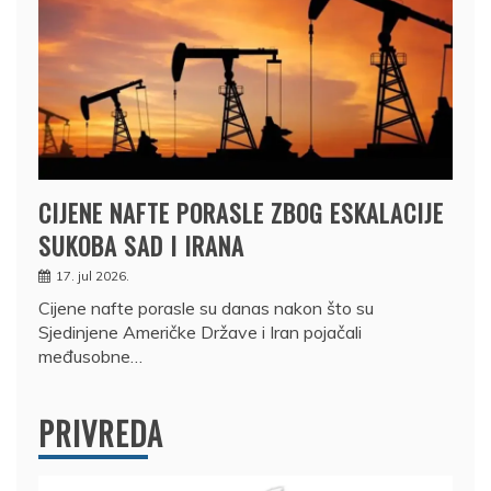
CIJENE NAFTE PORASLE ZBOG ESKALACIJE
SUKOBA SAD I IRANA
17. jul 2026.
Cijene nafte porasle su danas nakon što su
Sjedinjene Američke Države i Iran pojačali
međusobne…
PRIVREDA