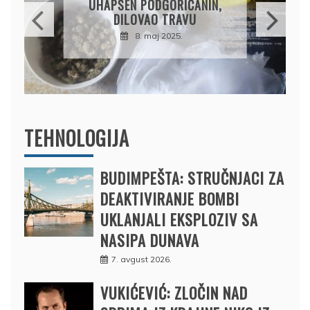
PRODAO TUĐI BMW,
DRŽAVU NAPUSTIO
BRODOM
12. februar 2025.
TEHNOLOGIJA
BUDIMPEŠTA: STRUČNJACI ZA
DEAKTIVIRANJE BOMBI
UKLANJALI EKSPLOZIV SA
NASIPA DUNAVA
7. avgust 2026.
VUKIĆEVIĆ: ZLOČIN NAD