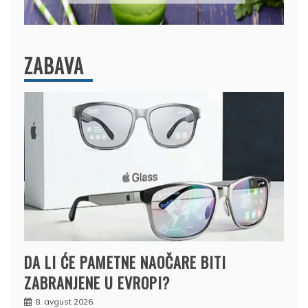
ZABAVA
DA LI ĆE PAMETNE NAOČARE BITI
ZABRANJENE U EVROPI?
8. avgust 2026.