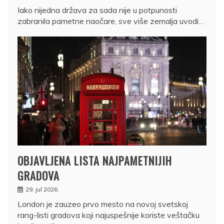
Iako nijedna država za sada nije u potpunosti
zabranila pametne naočare, sve više zemalja uvodi…
OBJAVLJENA LISTA NAJPAMETNIJIH
GRADOVA
29. jul 2026.
London je zauzeo prvo mesto na novoj svetskoj
rang-listi gradova koji najuspešnije koriste veštačku