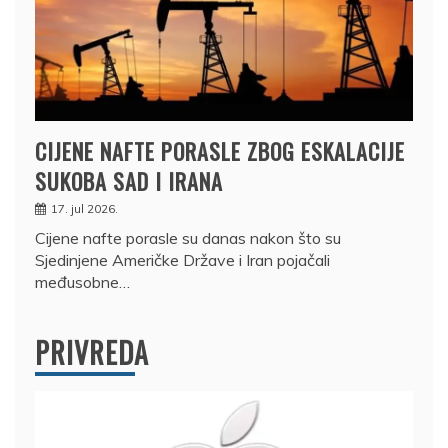
CIJENE NAFTE PORASLE ZBOG ESKALACIJE
SUKOBA SAD I IRANA
17. jul 2026.
Cijene nafte porasle su danas nakon što su
Sjedinjene Američke Države i Iran pojačali
međusobne…
PRIVREDA