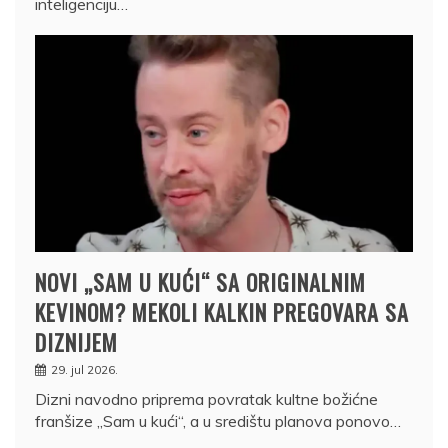
inteligenciju…
NOVI „SAM U KUĆI“ SA ORIGINALNIM
KEVINOM? MEKOLI KALKIN PREGOVARA SA
DIZNIJEM
29. jul 2026.
Dizni navodno priprema povratak kultne božićne
franšize „Sam u kući“, a u središtu planova ponovo…