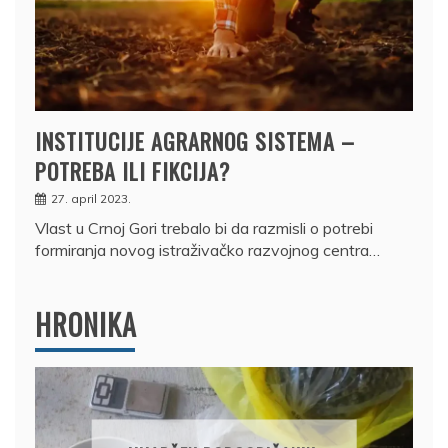
INSTITUCIJE AGRARNOG SISTEMA –
POTREBA ILI FIKCIJA?
27. april 2023.
Vlast u Crnoj Gori trebalo bi da razmisli o potrebi
formiranja novog istraživačko razvojnog centra…
HRONIKA
DRŽAVLJANIN RUSIJE
OSUMNJIČEN DA JE