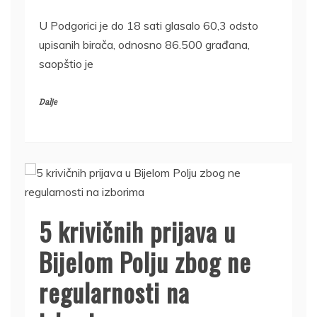
U Podgorici je do 18 sati glasalo 60,3 odsto
upisanih birača, odnosno 86.500 građana,
saopštio je
Dalje
5 krivičnih prijava u
Bijelom Polju zbog ne
regularnosti na