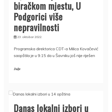
biračkom mjestu, U
Podgorici više
nepravilnosti
23. oktobar 2022.
Programska direktorica CDT-a Milica Kovačević
saopštila je u 9.15 da u Šavniku još nije riješen
Dalje
Danas lokalni izbori u