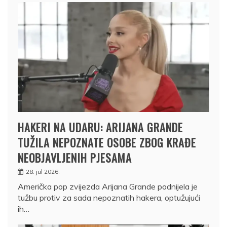
HAKERI NA UDARU: ARIJANA GRANDE
TUŽILA NEPOZNATE OSOBE ZBOG KRAĐE
NEOBJAVLJENIH PJESAMA
28. jul 2026.
Američka pop zvijezda Arijana Grande podnijela je
tužbu protiv za sada nepoznatih hakera, optužujući
ih…