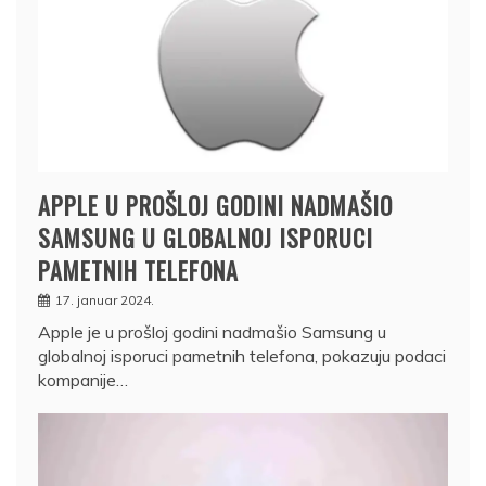
APPLE U PROŠLOJ GODINI NADMAŠIO
SAMSUNG U GLOBALNOJ ISPORUCI
PAMETNIH TELEFONA
17. januar 2024.
Apple je u prošloj godini nadmašio Samsung u
globalnoj isporuci pametnih telefona, pokazuju podaci
kompanije…