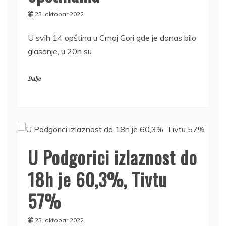
23. oktobar 2022.
U svih 14 opština u Crnoj Gori gde je danas bilo
glasanje, u 20h su
Dalje
U Podgorici izlaznost do
18h je 60,3%, Tivtu
57%
23. oktobar 2022.