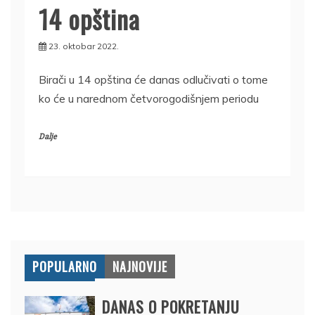
14 opština
23. oktobar 2022.
Birači u 14 opština će danas odlučivati o tome
ko će u narednom četvorogodišnjem periodu
Dalje
POPULARNO
NAJNOVIJE
DANAS O POKRETANJU