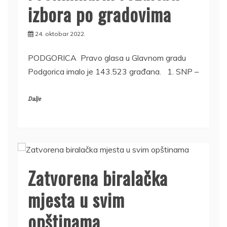
izbora po gradovima
24. oktobar 2022.
PODGORICA Pravo glasa u Glavnom gradu
Podgorica imalo je 143.523 građana. 1. SNP –
Dalje
Zatvorena biralačka
mjesta u svim
opštinama