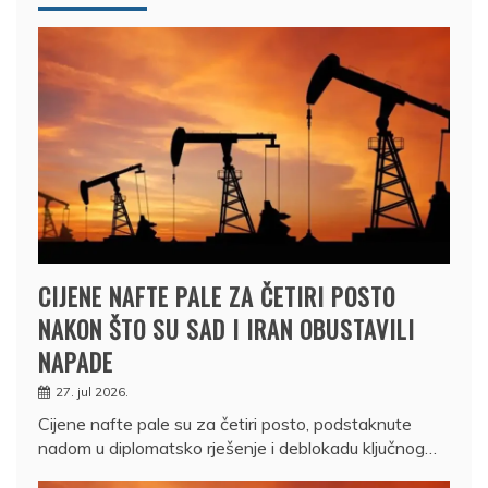
CIJENE NAFTE PALE ZA ČETIRI POSTO
NAKON ŠTO SU SAD I IRAN OBUSTAVILI
NAPADE
27. jul 2026.
Cijene nafte pale su za četiri posto, podstaknute
nadom u diplomatsko rješenje i deblokadu ključnog…