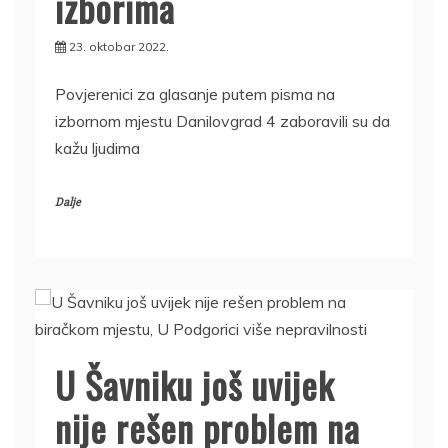
izborima
23. oktobar 2022.
Povjerenici za glasanje putem pisma na
izbornom mjestu Danilovgrad 4 zaboravili su da
kažu ljudima
Dalje
U Šavniku još uvijek
nije rešen problem na