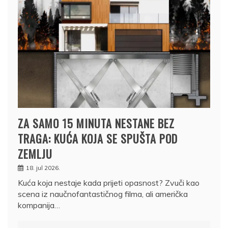
ZA SAMO 15 MINUTA NESTANE BEZ
TRAGA: KUĆA KOJA SE SPUŠTA POD
ZEMLJU
18. jul 2026.
Kuća koja nestaje kada prijeti opasnost? Zvuči kao
scena iz naučnofantastičnog filma, ali američka
kompanija…