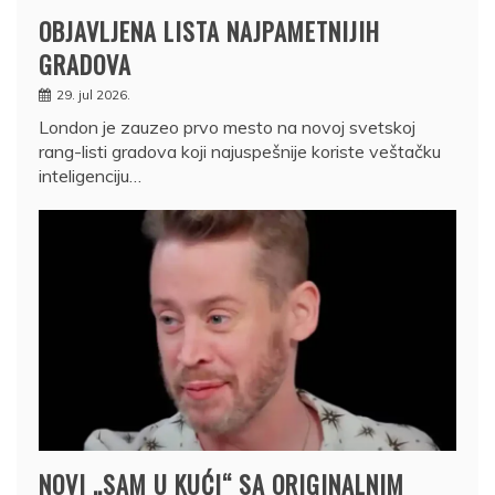
OBJAVLJENA LISTA NAJPAMETNIJIH
GRADOVA
29. jul 2026.
London je zauzeo prvo mesto na novoj svetskoj
rang-listi gradova koji najuspešnije koriste veštačku
inteligenciju…
NOVI „SAM U KUĆI“ SA ORIGINALNIM