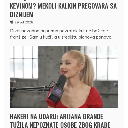
KEVINOM? MEKOLI KALKIN PREGOVARA SA
DIZNIJEM
29. jul 2026.
Dizni navodno priprema povratak kultne božićne
franšize „Sam u kući“, a u središtu planova ponovo…
HAKERI NA UDARU: ARIJANA GRANDE
TUŽILA NEPOZNATE OSOBE ZBOG KRAĐE