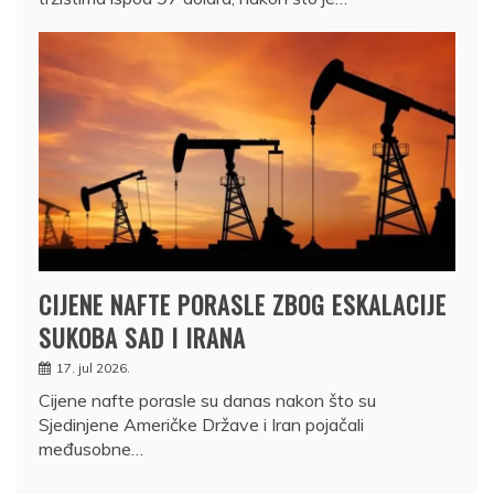
CIJENE NAFTE PORASLE ZBOG ESKALACIJE
SUKOBA SAD I IRANA
17. jul 2026.
Cijene nafte porasle su danas nakon što su
Sjedinjene Američke Države i Iran pojačali
međusobne…