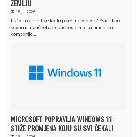
ZEMLJU
18. jul 2026.
Kuća koja nestaje kada prijeti opasnost? Zvuči kao
scena iz naučnofantastičnog filma, ali američka
kompanija…
MICROSOFT POPRAVLJA WINDOWS 11:
STIŽE PROMJENA KOJU SU SVI ČEKALI
16. jul 2026.