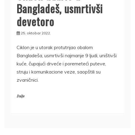
Bangladeš, usmrtivši
devetoro
25. oktobar 2022.
Ciklon je u utorak protutnjao obalom
Bangladeša, usmrtivši najmanje 9 ljudi, uništivši
kuće, čupajući drveće i poremeteći puteve,
struju i komunikacione veze, saopštili su
zvaničnici.
Dalje