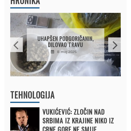
HRONIKA
UHAPŠEN PODGORIČANIN,
DILOVAO TRAVU
8. maj 2025.
TEHNOLOGIJA
VUKIĆEVIĆ: ZLOČIN NAD
SRBIMA IZ KRAJINE NIKO IZ
CRNE GORE NE SMIJE