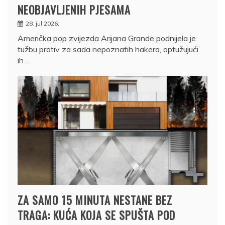
NEOBJAVLJENIH PJESAMA
28. jul 2026.
Američka pop zvijezda Arijana Grande podnijela je
tužbu protiv za sada nepoznatih hakera, optužujući
ih…
ZA SAMO 15 MINUTA NESTANE BEZ
TRAGA: KUĆA KOJA SE SPUŠTA POD