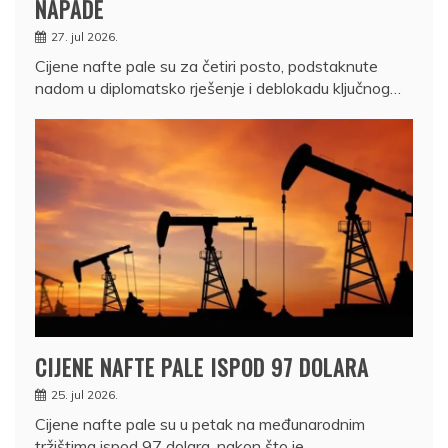
NAPADE
27. jul 2026.
Cijene nafte pale su za četiri posto, podstaknute
nadom u diplomatsko rješenje i deblokadu ključnog…
CIJENE NAFTE PALE ISPOD 97 DOLARA
25. jul 2026.
Cijene nafte pale su u petak na međunarodnim
tržištima ispod 97 dolara, nakon što je…