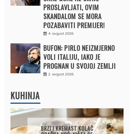
PROSLAVLJATI, OVIM
SKANDALOM SE MORA
POZABAVITI PREMIJER!
4. avgust 2026.
BUFON: PIRLO NEIZMJERNO
VOLI ITALIJU, IAKO JE
PROGNAN U SVOJOJ ZEMLJI
2. avgust 2026.
KUHINJA
BRZI I KREMAST KOLAČ