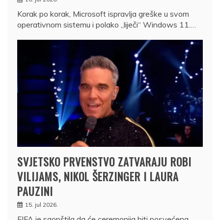
Korak po korak, Microsoft ispravlja greške u svom
operativnom sistemu i polako „liječi“ Windows 11.…
SVJETSKO PRVENSTVO ZATVARAJU ROBI
VILIJAMS, NIKOL ŠERZINGER I LAURA
PAUZINI
15. jul 2026.
FIFA je saopštila da će ceremonija biti posvećena