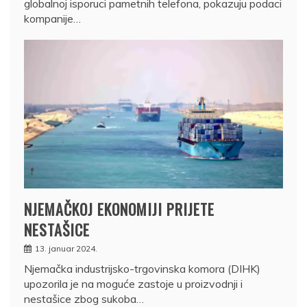
globalnoj isporuci pametnih telefona, pokazuju podaci
kompanije…
NJEMAČKOJ EKONOMIJI PRIJETE
NESTAŠICE
13. januar 2024.
Njemačka industrijsko-trgovinska komora (DIHK)
upozorila je na moguće zastoje u proizvodnji i
nestašice zbog sukoba…