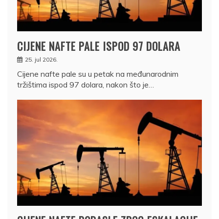
CIJENE NAFTE PALE ISPOD 97 DOLARA
25. jul 2026.
Cijene nafte pale su u petak na međunarodnim
tržištima ispod 97 dolara, nakon što je…