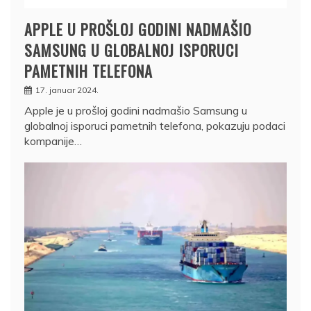
APPLE U PROŠLOJ GODINI NADMAŠIO
SAMSUNG U GLOBALNOJ ISPORUCI
PAMETNIH TELEFONA
17. januar 2024.
Apple je u prošloj godini nadmašio Samsung u
globalnoj isporuci pametnih telefona, pokazuju podaci
kompanije…