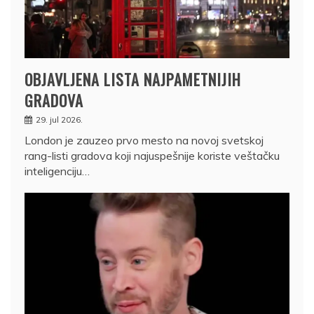
OBJAVLJENA LISTA NAJPAMETNIJIH
GRADOVA
29. jul 2026.
London je zauzeo prvo mesto na novoj svetskoj
rang-listi gradova koji najuspešnije koriste veštačku
inteligenciju…