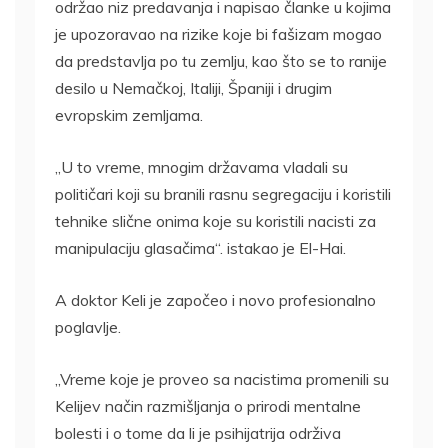
održao niz predavanja i napisao članke u kojima
je upozoravao na rizike koje bi fašizam mogao
da predstavlja po tu zemlju, kao što se to ranije
desilo u Nemačkoj, Italiji, Španiji i drugim
evropskim zemljama.
„U to vreme, mnogim državama vladali su
političari koji su branili rasnu segregaciju i koristili
tehnike slične onima koje su koristili nacisti za
manipulaciju glasačima“. istakao je El-Hai.
A doktor Keli je započeo i novo profesionalno
poglavlje.
„Vreme koje je proveo sa nacistima promenili su
Kelijev način razmišljanja o prirodi mentalne
bolesti i o tome da li je psihijatrija održiva