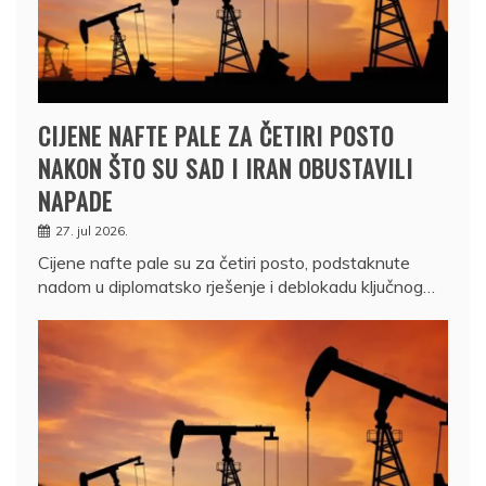
CIJENE NAFTE PALE ZA ČETIRI POSTO
NAKON ŠTO SU SAD I IRAN OBUSTAVILI
NAPADE
27. jul 2026.
Cijene nafte pale su za četiri posto, podstaknute
nadom u diplomatsko rješenje i deblokadu ključnog…