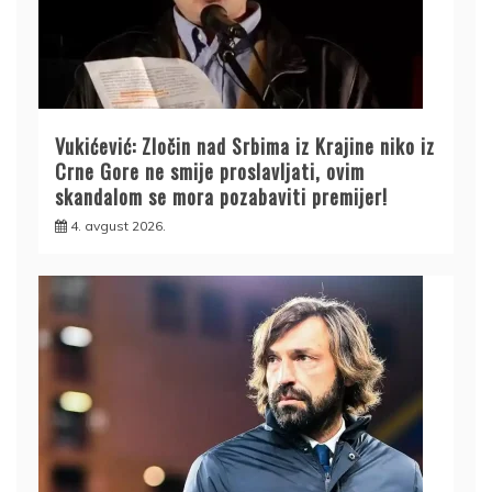
Vukićević: Zločin nad Srbima iz Krajine niko iz
Crne Gore ne smije proslavljati, ovim
skandalom se mora pozabaviti premijer!
4. avgust 2026.