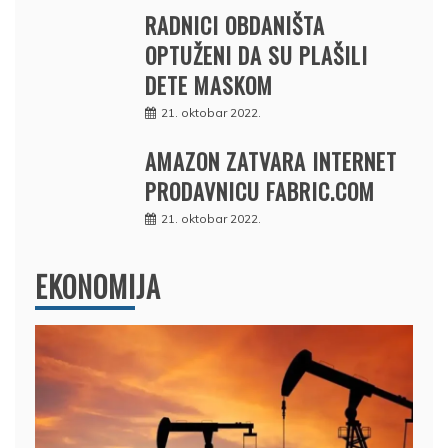
RADNICI OBDANIŠTA
OPTUŽENI DA SU PLAŠILI
DETE MASKOM
21. oktobar 2022.
AMAZON ZATVARA INTERNET
PRODAVNICU FABRIC.COM
21. oktobar 2022.
EKONOMIJA