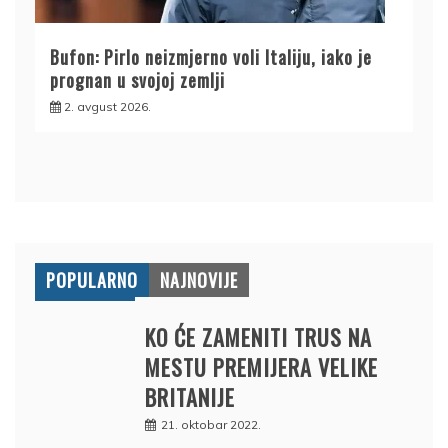
Bufon: Pirlo neizmjerno voli Italiju, iako je
prognan u svojoj zemlji
2. avgust 2026.
POPULARNO
NAJNOVIJE
KO ĆE ZAMENITI TRUS NA
MESTU PREMIJERA VELIKE
BRITANIJE
21. oktobar 2022.