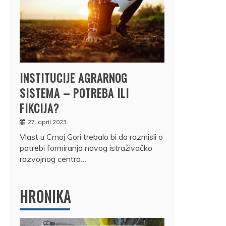
INSTITUCIJE AGRARNOG
SISTEMA – POTREBA ILI
FIKCIJA?
27. april 2023.
Vlast u Crnoj Gori trebalo bi da razmisli o
potrebi formiranja novog istraživačko
razvojnog centra…
HRONIKA
DRŽ