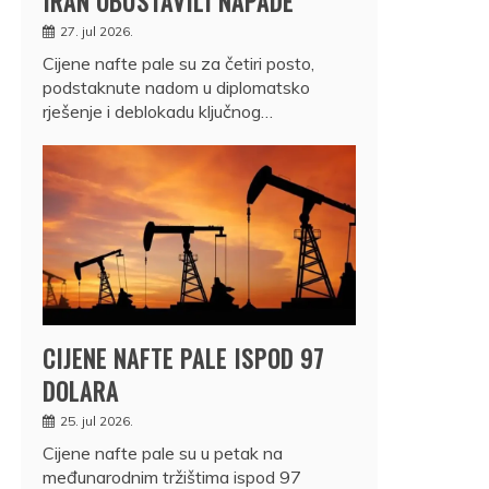
IRAN OBUSTAVILI NAPADE
27. jul 2026.
Cijene nafte pale su za četiri posto,
podstaknute nadom u diplomatsko
rješenje i deblokadu ključnog…
CIJENE NAFTE PALE ISPOD 97
DOLARA
25. jul 2026.
Cijene nafte pale su u petak na
međunarodnim tržištima ispod 97