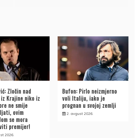
ić: Zločin nad
Bufon: Pirlo neizmjerno
iz Krajine niko iz
voli Italiju, iako je
ore ne smije
prognan u svojoj zemlji
ljati, ovim
2. avgust 2026.
lom se mora
iti premijer!
st 2026.