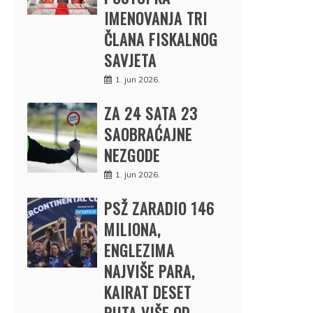
IMENOVANJA TRI
ČLANA FISKALNOG
SAVJETA
1. jun 2026.
ZA 24 SATA 23
SAOBRAĆAJNE
NEZGODE
1. jun 2026.
PSŽ ZARADIO 146
MILIONA,
ENGLEZIMA
NAJVIŠE PARA,
KAIRAT DESET
PUTA VIŠE OD