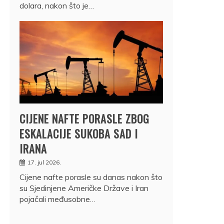
dolara, nakon što je…
CIJENE NAFTE PORASLE ZBOG
ESKALACIJE SUKOBA SAD I
IRANA
17. jul 2026.
Cijene nafte porasle su danas nakon što
su Sjedinjene Američke Države i Iran
pojačali međusobne…