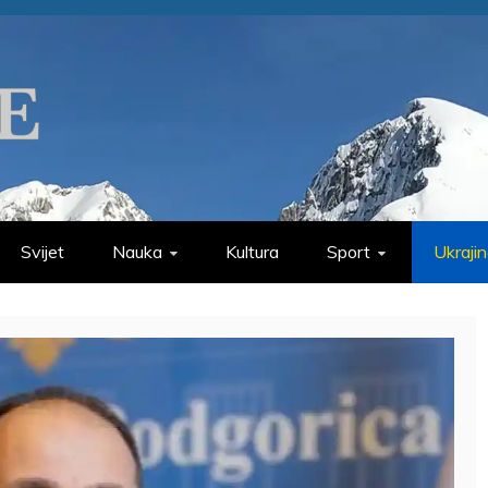
Svijet
Nauka
Kultura
Sport
Ukraji