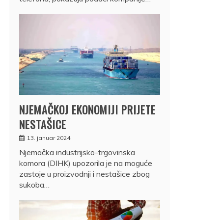
NJEMAČKOJ EKONOMIJI PRIJETE
NESTAŠICE
13. januar 2024.
Njemačka industrijsko-trgovinska
komora (DIHK) upozorila je na moguće
zastoje u proizvodnji i nestašice zbog
sukoba…