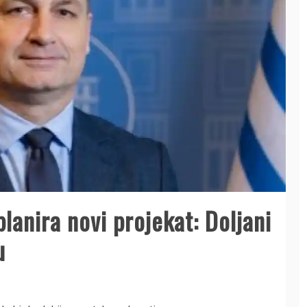
planira novi projekat: Doljani
u