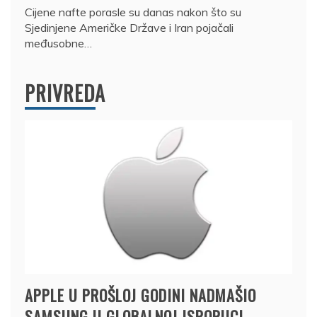
Cijene nafte porasle su danas nakon što su
Sjedinjene Američke Države i Iran pojačali
međusobne…
PRIVREDA
APPLE U PROŠLOJ GODINI NADMAŠIO
SAMSUNG U GLOBALNOJ ISPORUCI