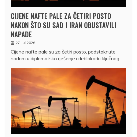
CIJENE NAFTE PALE ZA ČETIRI POSTO
NAKON ŠTO SU SAD I IRAN OBUSTAVILI
NAPADE
27. jul 2026.
Cijene nafte pale su za četiri posto, podstaknute
nadom u diplomatsko rješenje i deblokadu ključnog…