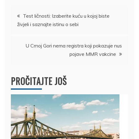
Kretanje
Test ličnosti: Izaberite kuću u kojoj biste
živjeli i saznajte istinu o sebi
članka
U Crnoj Gori nema registra koji pokazuje nus
pojave MMR vakcine
PROČITAJTE JOŠ