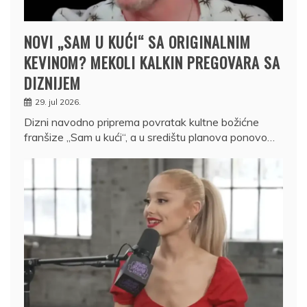
NOVI „SAM U KUĆI“ SA ORIGINALNIM
KEVINOM? MEKOLI KALKIN PREGOVARA SA
DIZNIJEM
29. jul 2026.
Dizni navodno priprema povratak kultne božićne
franšize „Sam u kući“, a u središtu planova ponovo…