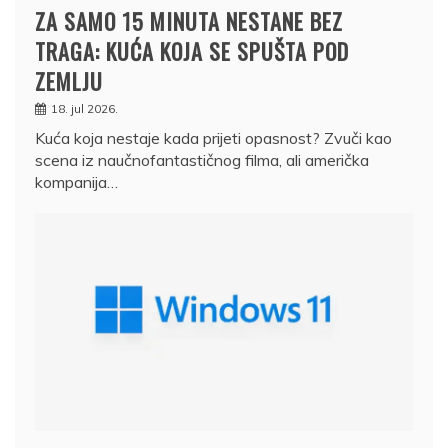
ZA SAMO 15 MINUTA NESTANE BEZ
TRAGA: KUĆA KOJA SE SPUŠTA POD
ZEMLJU
18. jul 2026.
Kuća koja nestaje kada prijeti opasnost? Zvuči kao
scena iz naučnofantastičnog filma, ali američka
kompanija…