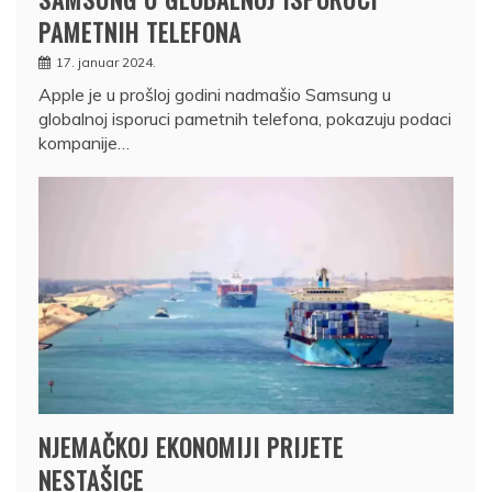
PAMETNIH TELEFONA
17. januar 2024.
Apple je u prošloj godini nadmašio Samsung u
globalnoj isporuci pametnih telefona, pokazuju podaci
kompanije…
NJEMAČKOJ EKONOMIJI PRIJETE
NESTAŠICE