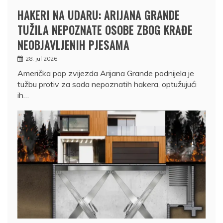
HAKERI NA UDARU: ARIJANA GRANDE
TUŽILA NEPOZNATE OSOBE ZBOG KRAĐE
NEOBJAVLJENIH PJESAMA
28. jul 2026.
Američka pop zvijezda Arijana Grande podnijela je
tužbu protiv za sada nepoznatih hakera, optužujući
ih…