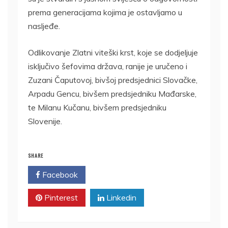
prema generacijama kojima je ostavljamo u
nasljeđe.
Odlikovanje Zlatni viteški krst, koje se dodjeljuje
isključivo šefovima država, ranije je uručeno i
Zuzani Čaputovoj, bivšoj predsjednici Slovačke,
Arpadu Gencu, bivšem predsjedniku Mađarske,
te Milanu Kučanu, bivšem predsjedniku
Slovenije.
SHARE
Facebook
Twitter
Pinterest
Linkedin