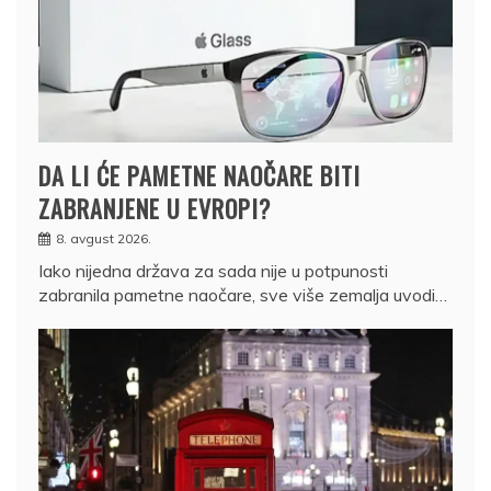
DA LI ĆE PAMETNE NAOČARE BITI
ZABRANJENE U EVROPI?
8. avgust 2026.
Iako nijedna država za sada nije u potpunosti
zabranila pametne naočare, sve više zemalja uvodi…