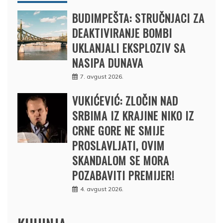
BUDIMPEŠTA: STRUČNJACI ZA
DEAKTIVIRANJE BOMBI
UKLANJALI EKSPLOZIV SA
NASIPA DUNAVA
7. avgust 2026.
VUKIĆEVIĆ: ZLOČIN NAD
SRBIMA IZ KRAJINE NIKO IZ
CRNE GORE NE SMIJE
PROSLAVLJATI, OVIM
SKANDALOM SE MORA
POZABAVITI PREMIJER!
4. avgust 2026.