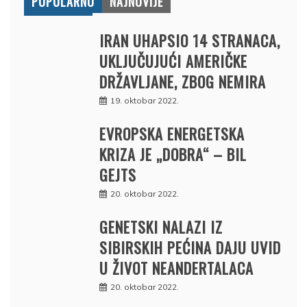
POPULARNO
NAJNOVIJE
IRAN UHAPSIO 14 STRANACA,
UKLJUČUJUĆI AMERIČKE
DRŽAVLJANE, ZBOG NEMIRA
19. oktobar 2022.
EVROPSKA ENERGETSKA
KRIZA JE „DOBRA“ – BIL
GEJTS
20. oktobar 2022.
GENETSKI NALAZI IZ
SIBIRSKIH PEĆINA DAJU UVID
U ŽIVOT NEANDERTALACA
20. oktobar 2022.