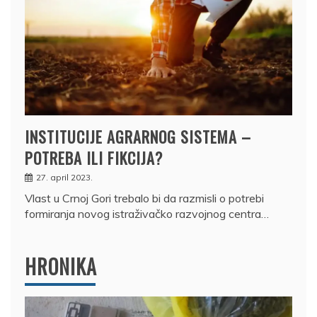
INSTITUCIJE AGRARNOG SISTEMA –
POTREBA ILI FIKCIJA?
27. april 2023.
Vlast u Crnoj Gori trebalo bi da razmisli o potrebi
formiranja novog istraživačko razvojnog centra…
HRONIKA