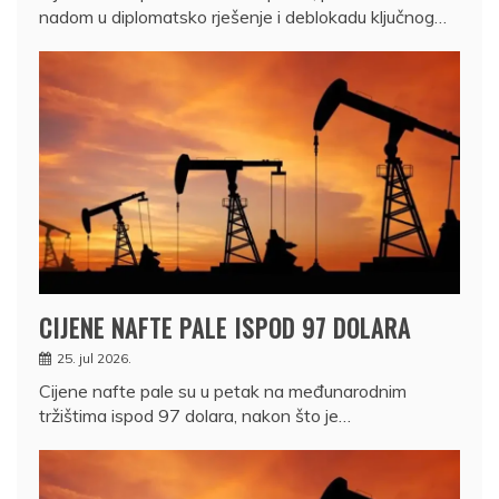
nadom u diplomatsko rješenje i deblokadu ključnog…
CIJENE NAFTE PALE ISPOD 97 DOLARA
25. jul 2026.
Cijene nafte pale su u petak na međunarodnim
tržištima ispod 97 dolara, nakon što je…