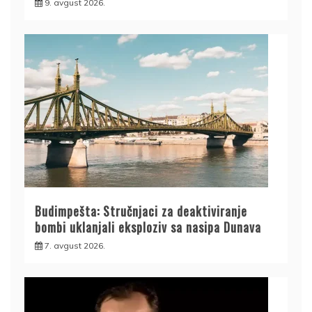
9. avgust 2026.
Budimpešta: Stručnjaci za deaktiviranje
bombi uklanjali eksploziv sa nasipa Dunava
7. avgust 2026.