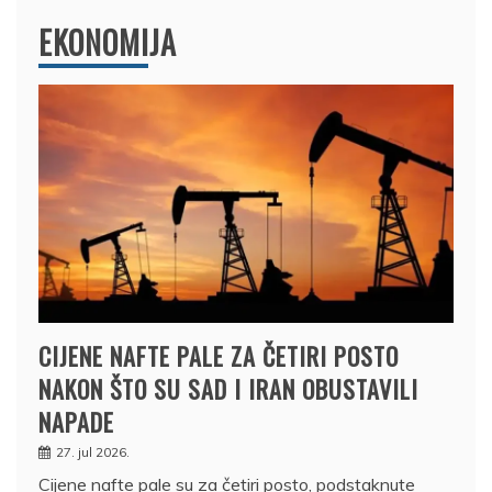
EKONOMIJA
CIJENE NAFTE PALE ZA ČETIRI POSTO
NAKON ŠTO SU SAD I IRAN OBUSTAVILI
NAPADE
27. jul 2026.
Cijene nafte pale su za četiri posto, podstaknute