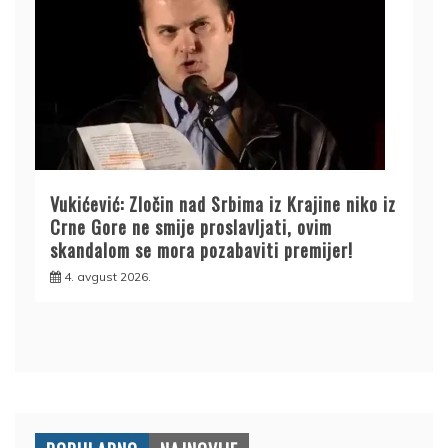
Vukićević: Zločin nad Srbima iz Krajine niko iz
Crne Gore ne smije proslavljati, ovim
skandalom se mora pozabaviti premijer!
4. avgust 2026.