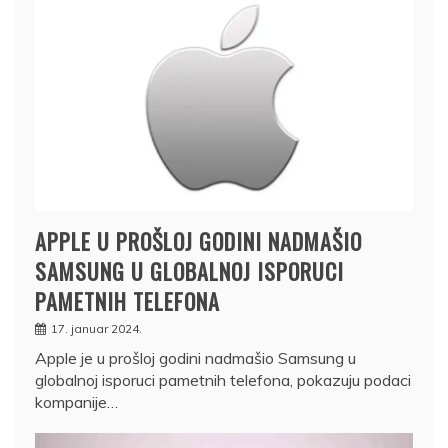
APPLE U PROŠLOJ GODINI NADMAŠIO
SAMSUNG U GLOBALNOJ ISPORUCI
PAMETNIH TELEFONA
17. januar 2024.
Apple je u prošloj godini nadmašio Samsung u
globalnoj isporuci pametnih telefona, pokazuju podaci
kompanije…