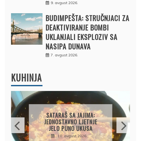
9. avgust 2026.
BUDIMPEŠTA: STRUČNJACI ZA
DEAKTIVIRANJE BOMBI
UKLANJALI EKSPLOZIV SA
NASIPA DUNAVA
7. avgust 2026.
KUHINJA
GRČKA MUSAKA: SOČNA,
KREMASTA I PUNA
MEDITERANSKIH UKUSA
10. avgust 2026.