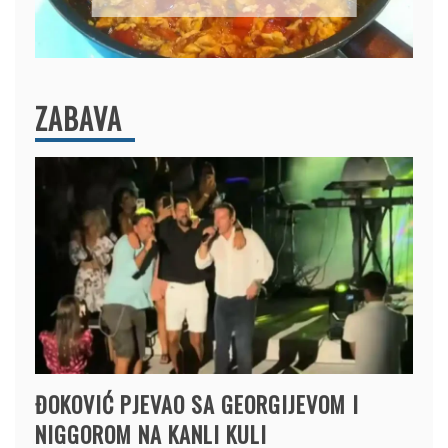
ZABAVA
ĐOKOVIĆ PJEVAO SA GEORGIJEVOM I
NIGGOROM NA KANLI KULI