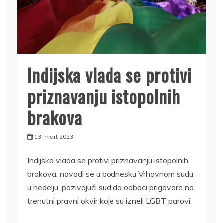
Indijska vlada se protivi
priznavanju istopolnih
brakova
13. mart 2023.
Indijska vlada se protivi priznavanju istopolnih
brakova, navodi se u podnesku Vrhovnom sudu
u nedelju, pozivajući sud da odbaci prigovore na
trenutni pravni okvir koje su izneli LGBT parovi.