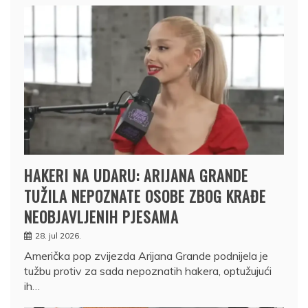
HAKERI NA UDARU: ARIJANA GRANDE
TUŽILA NEPOZNATE OSOBE ZBOG KRAĐE
NEOBJAVLJENIH PJESAMA
28. jul 2026.
Američka pop zvijezda Arijana Grande podnijela je
tužbu protiv za sada nepoznatih hakera, optužujući
ih…