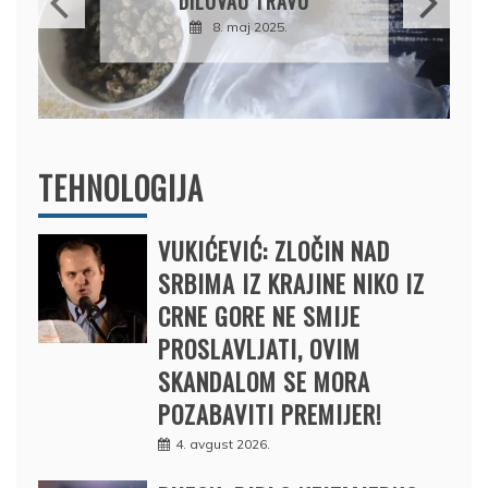
DRŽAVU NAPUSTIO
BRODOM
12. februar 2025.
TEHNOLOGIJA
VUKIĆEVIĆ: ZLOČIN NAD
SRBIMA IZ KRAJINE NIKO IZ
CRNE GORE NE SMIJE
PROSLAVLJATI, OVIM
SKANDALOM SE MORA
POZABAVITI PREMIJER!
4. avgust 2026.