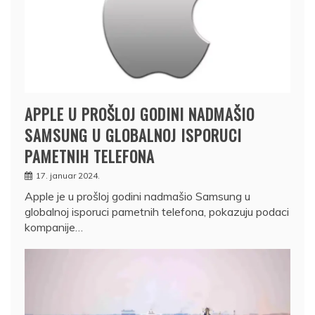
APPLE U PROŠLOJ GODINI NADMAŠIO
SAMSUNG U GLOBALNOJ ISPORUCI
PAMETNIH TELEFONA
17. januar 2024.
Apple je u prošloj godini nadmašio Samsung u
globalnoj isporuci pametnih telefona, pokazuju podaci
kompanije…