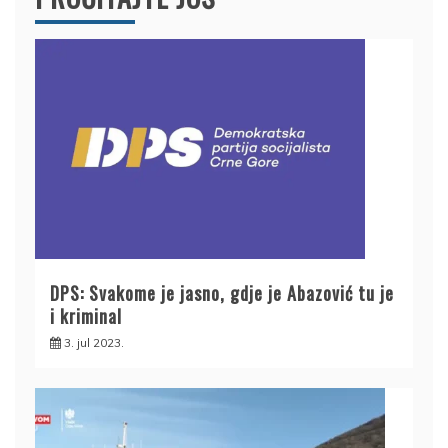
DPS: Svakome je jasno, gdje je Abazović tu je
i kriminal
3. jul 2023.