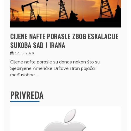
CIJENE NAFTE PORASLE ZBOG ESKALACIJE
SUKOBA SAD I IRANA
17. jul 2026.
Cijene nafte porasle su danas nakon što su
Sjedinjene Američke Države i Iran pojačali
međusobne…
PRIVREDA