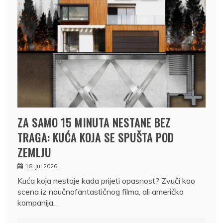
ZA SAMO 15 MINUTA NESTANE BEZ
TRAGA: KUĆA KOJA SE SPUŠTA POD
ZEMLJU
18. jul 2026.
Kuća koja nestaje kada prijeti opasnost? Zvuči kao
scena iz naučnofantastičnog filma, ali američka
kompanija…