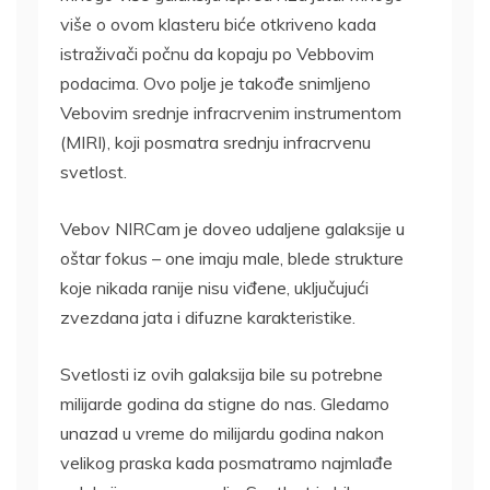
više o ovom klasteru biće otkriveno kada
istraživači počnu da kopaju po Vebbovim
podacima. Ovo polje je takođe snimljeno
Vebovim srednje infracrvenim instrumentom
(MIRI), koji posmatra srednju infracrvenu
svetlost.
Vebov NIRCam je doveo udaljene galaksije u
oštar fokus – one imaju male, blede strukture
koje nikada ranije nisu viđene, uključujući
zvezdana jata i difuzne karakteristike.
Svetlosti iz ovih galaksija bile su potrebne
milijarde godina da stigne do nas. Gledamo
unazad u vreme do milijardu godina nakon
velikog praska kada posmatramo najmlađe