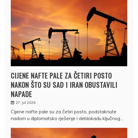
CIJENE NAFTE PALE ZA ČETIRI POSTO
NAKON ŠTO SU SAD I IRAN OBUSTAVILI
NAPADE
27. jul 2026.
Cijene nafte pale su za četiri posto, podstaknute
nadom u diplomatsko rješenje i deblokadu ključnog…