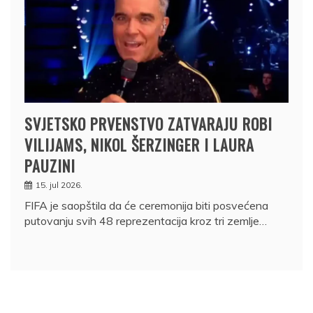
SVJETSKO PRVENSTVO ZATVARAJU ROBI
VILIJAMS, NIKOL ŠERZINGER I LAURA
PAUZINI
15. jul 2026.
FIFA je saopštila da će ceremonija biti posvećena
putovanju svih 48 reprezentacija kroz tri zemlje…