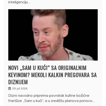
inteligenciju…
NOVI „SAM U KUĆI“ SA ORIGINALNIM
KEVINOM? MEKOLI KALKIN PREGOVARA SA
DIZNIJEM
29. jul 2026.
Dizni navodno priprema povratak kultne božićne
franšize „Sam u kući“, a u središtu planova ponovo…