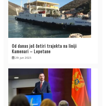
Od danas još četiri trajekta na liniji
Kamenari – Lepetane
29. jun 2023.