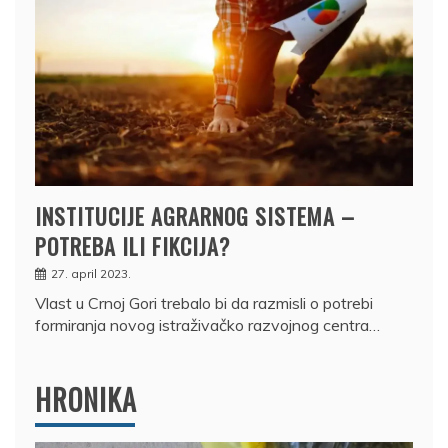
INSTITUCIJE AGRARNOG SISTEMA –
POTREBA ILI FIKCIJA?
27. april 2023.
Vlast u Crnoj Gori trebalo bi da razmisli o potrebi
formiranja novog istraživačko razvojnog centra…
HRONIKA