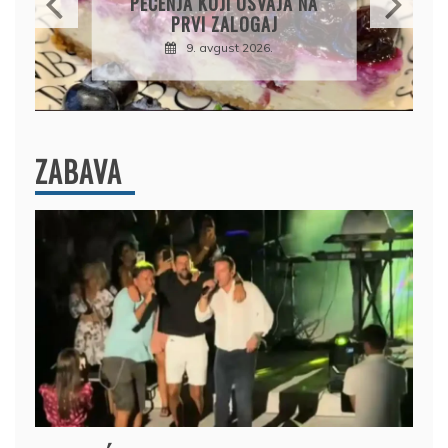
KREMASTU POSLASTICU
KOJA SE TOPI U USTIMA
9. avgust 2026.
ZABAVA