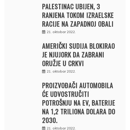
PALESTINAC UBIJEN, 3
RANJENA TOKOM IZRAELSKE
RACIJE NA ZAPADNOJ OBALI
21. oktobar 2022.
AMERIČKI SUDIJA BLOKIRAO
JE NJUJORK DA ZABRANI
ORUŽJE U CRKVI
21. oktobar 2022.
PROIZVOĐAČI AUTOMOBILA
ĆE UDVOSTRUČITI
POTROŠNJU NA EV, BATERIJE
NA 1,2 TRILIONA DOLARA DO
2030.
21. oktobar 2022.