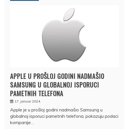
APPLE U PROŠLOJ GODINI NADMAŠIO
SAMSUNG U GLOBALNOJ ISPORUCI
PAMETNIH TELEFONA
17. januar 2024.
Apple je u prošloj godini nadmašio Samsung u
globalnoj isporuci pametnih telefona, pokazuju podaci
kompanije…