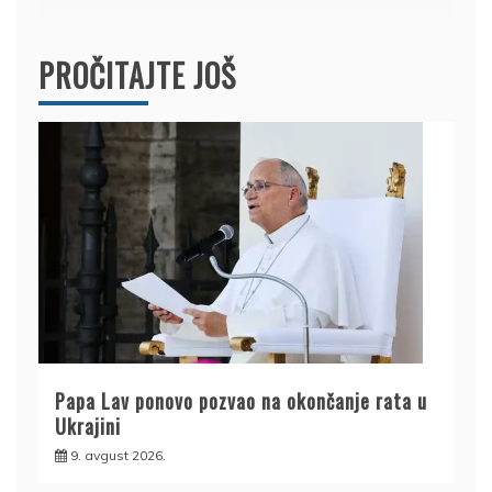
PROČITAJTE JOŠ
Papa Lav ponovo pozvao na okončanje rata u
Ukrajini
9. avgust 2026.