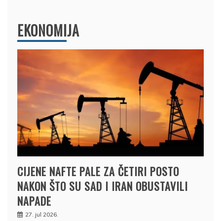
EKONOMIJA
CIJENE NAFTE PALE ZA ČETIRI POSTO
NAKON ŠTO SU SAD I IRAN OBUSTAVILI
NAPADE
27. jul 2026.