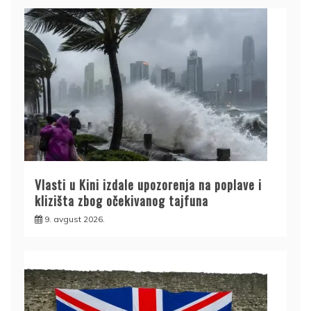
Vlasti u Kini izdale upozorenja na poplave i
klizišta zbog očekivanog tajfuna
9. avgust 2026.