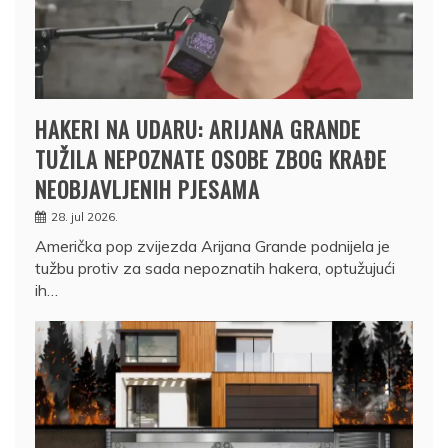
HAKERI NA UDARU: ARIJANA GRANDE
TUŽILA NEPOZNATE OSOBE ZBOG KRAĐE
NEOBJAVLJENIH PJESAMA
28. jul 2026.
Američka pop zvijezda Arijana Grande podnijela je
tužbu protiv za sada nepoznatih hakera, optužujući
ih…