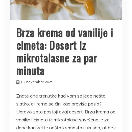
Brza krema od vanilije i
cimeta: Desert iz
mikrotalasne za par
minuta
16. novembar 2025.
Znate one trenutke kad vam se jede nešto
slatko, ali rerna se čini kao previše posla?
Upravo zato postoji ovaj desert. Brza krema od
vanilije i cimeta iz mikrotalase savršena je za
dane kad želite nešto kremasto i ukusno, ali bez