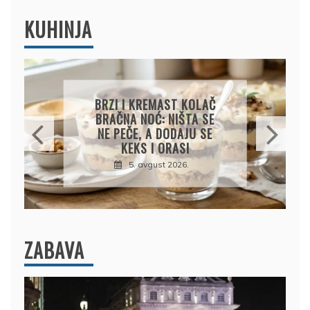
KUHINJA
KREMASTA TJESTENINA
SA FETA SIROM I PEČENIM
PARADAJZOM
5. avgust 2026.
ZABAVA