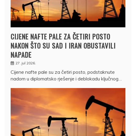
CIJENE NAFTE PALE ZA ČETIRI POSTO
NAKON ŠTO SU SAD I IRAN OBUSTAVILI
NAPADE
27. jul 2026.
Cijene nafte pale su za četiri posto, podstaknute
nadom u diplomatsko rješenje i deblokadu ključnog…