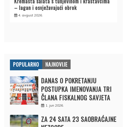
Kremasta salata s tunjevinom i krastavcima
– lagan i osvježavajući obrok
4. avgust 2026.
POPULARNO
NAJNOVIJE
DANAS O POKRETANJU
POSTUPKA IMENOVANJA TRI
ČLANA FISKALNOG SAVJETA
1. jun 2026.
ZA 24 SATA 23 SAOBRAĆAJNE