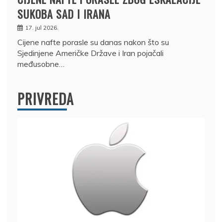
SUKOBA SAD I IRANA
17. jul 2026.
Cijene nafte porasle su danas nakon što su
Sjedinjene Američke Države i Iran pojačali
međusobne…
PRIVREDA