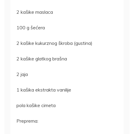
2 kašike maslaca
100 g šećera
2 kašike kukurznog škroba (gustina)
2 kašike glatkog brašna
2 jaja
1 kašika ekstrakta vanilije
pola kašike cimeta
Preprema: