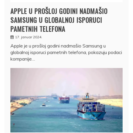
APPLE U PROŠLOJ GODINI NADMAŠIO
SAMSUNG U GLOBALNOJ ISPORUCI
PAMETNIH TELEFONA
17. januar 2024.
Apple je u prošloj godini nadmašio Samsung u
globalnoj isporuci pametnih telefona, pokazuju podaci
kompanije…