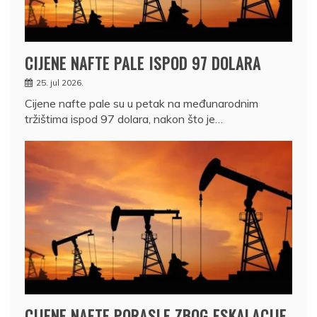
CIJENE NAFTE PALE ISPOD 97 DOLARA
25. jul 2026.
Cijene nafte pale su u petak na međunarodnim
tržištima ispod 97 dolara, nakon što je…
CIJENE NAFTE PORASLE ZBOG ESKALACIJE