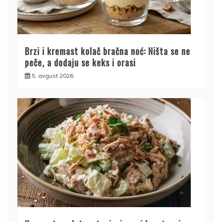
Brzi i kremast kolač bračna noć: Ništa se ne
peče, a dodaju se keks i orasi
5. avgust 2026.