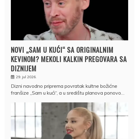
NOVI „SAM U KUĆI“ SA ORIGINALNIM
KEVINOM? MEKOLI KALKIN PREGOVARA SA
DIZNIJEM
29. jul 2026.
Dizni navodno priprema povratak kultne božićne
franšize „Sam u kući“, a u središtu planova ponovo…