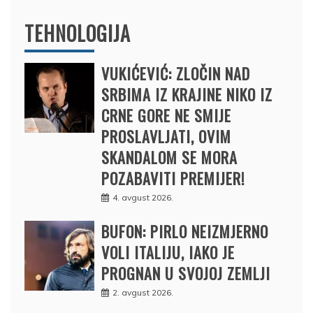
TEHNOLOGIJA
VUKIĆEVIĆ: ZLOČIN NAD
SRBIMA IZ KRAJINE NIKO IZ
CRNE GORE NE SMIJE
PROSLAVLJATI, OVIM
SKANDALOM SE MORA
POZABAVITI PREMIJER!
4. avgust 2026.
BUFON: PIRLO NEIZMJERNO
VOLI ITALIJU, IAKO JE
PROGNAN U SVOJOJ ZEMLJI
2. avgust 2026.