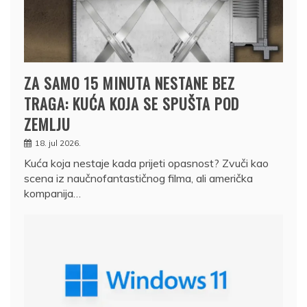
ZA SAMO 15 MINUTA NESTANE BEZ
TRAGA: KUĆA KOJA SE SPUŠTA POD
ZEMLJU
18. jul 2026.
Kuća koja nestaje kada prijeti opasnost? Zvuči kao
scena iz naučnofantastičnog filma, ali američka
kompanija…