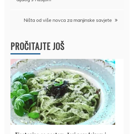
Ništa od više novca za manjinske savjete
PROČITAJTE JOŠ