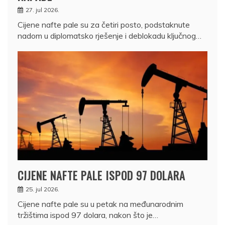
27. jul 2026.
Cijene nafte pale su za četiri posto, podstaknute
nadom u diplomatsko rješenje i deblokadu ključnog…
CIJENE NAFTE PALE ISPOD 97 DOLARA
25. jul 2026.
Cijene nafte pale su u petak na međunarodnim
tržištima ispod 97 dolara, nakon što je…