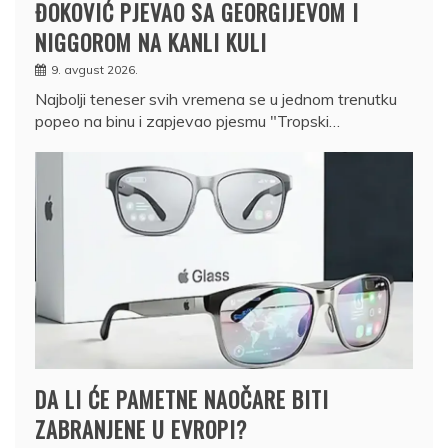
ĐOKOVIĆ PJEVAO SA GEORGIJEVOM I
NIGGOROM NA KANLI KULI
9. avgust 2026.
Najbolji teneser svih vremena se u jednom trenutku
popeo na binu i zapjevao pjesmu "Tropski…
DA LI ĆE PAMETNE NAOČARE BITI
ZABRANJENE U EVROPI?