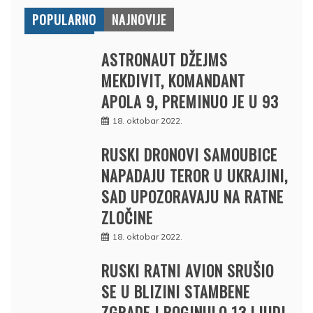
POPULARNO
NAJNOVIJE
ASTRONAUT DŽEJMS
MEKDIVIT, KOMANDANT
APOLA 9, PREMINUO JE U 93
18. oktobar 2022.
RUSKI DRONOVI SAMOUBICE
NAPADAJU TEROR U UKRAJINI,
SAD UPOZORAVAJU NA RATNE
ZLOČINE
18. oktobar 2022.
RUSKI RATNI AVION SRUŠIO
SE U BLIZINI STAMBENE
ZGRADE I POGINULO 13 LJUDI