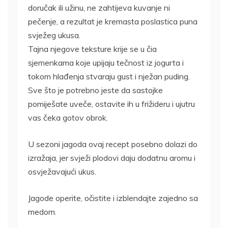
doručak ili užinu, ne zahtijeva kuvanje ni
pečenje, a rezultat je kremasta poslastica puna
svježeg ukusa.
Tajna njegove teksture krije se u čia
sjemenkama koje upijaju tečnost iz jogurta i
tokom hlađenja stvaraju gust i nježan puding.
Sve što je potrebno jeste da sastojke
pomiješate uveče, ostavite ih u frižideru i ujutru
vas čeka gotov obrok.
U sezoni jagoda ovaj recept posebno dolazi do
izražaja, jer svježi plodovi daju dodatnu aromu i
osvježavajući ukus.
Jagode operite, očistite i izblendajte zajedno sa
medom.