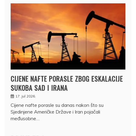
CIJENE NAFTE PORASLE ZBOG ESKALACIJE
SUKOBA SAD I IRANA
17. jul 2026.
Cijene nafte porasle su danas nakon što su
Sjedinjene Američke Države i Iran pojačali
međusobne…