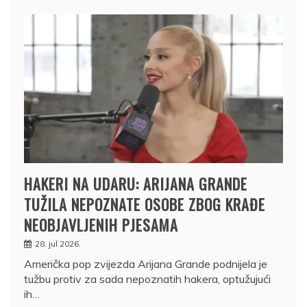
HAKERI NA UDARU: ARIJANA GRANDE
TUŽILA NEPOZNATE OSOBE ZBOG KRAĐE
NEOBJAVLJENIH PJESAMA
28. jul 2026.
Američka pop zvijezda Arijana Grande podnijela je
tužbu protiv za sada nepoznatih hakera, optužujući
ih…