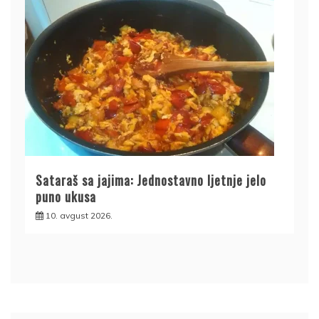
Sataraš sa jajima: Jednostavno ljetnje jelo
puno ukusa
10. avgust 2026.