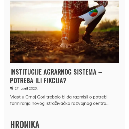
INSTITUCIJE AGRARNOG SISTEMA –
POTREBA ILI FIKCIJA?
27. april 2023.
Vlast u Crnoj Gori trebalo bi da razmisli o potrebi
formiranja novog istraživačko razvojnog centra…
HRONIKA