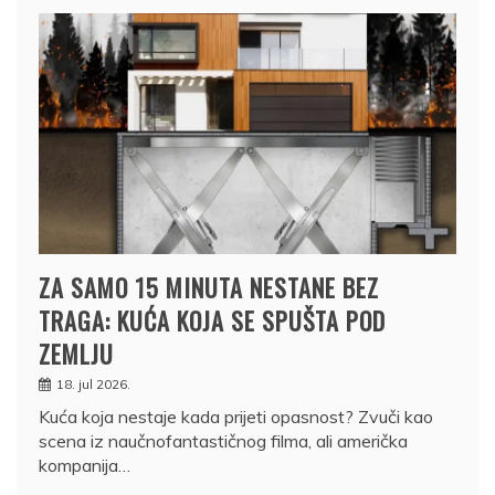
ZA SAMO 15 MINUTA NESTANE BEZ
TRAGA: KUĆA KOJA SE SPUŠTA POD
ZEMLJU
18. jul 2026.
Kuća koja nestaje kada prijeti opasnost? Zvuči kao
scena iz naučnofantastičnog filma, ali američka
kompanija…