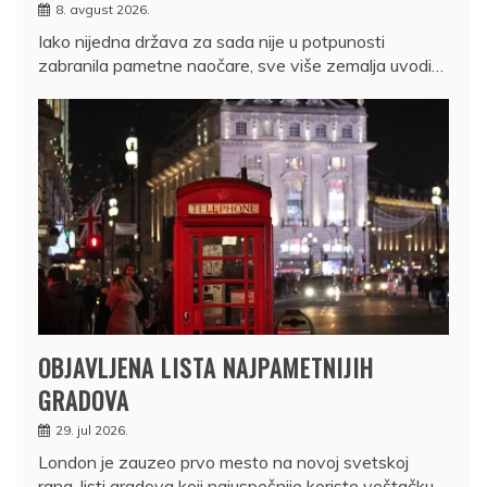
8. avgust 2026.
Iako nijedna država za sada nije u potpunosti
zabranila pametne naočare, sve više zemalja uvodi…
OBJAVLJENA LISTA NAJPAMETNIJIH
GRADOVA
29. jul 2026.
London je zauzeo prvo mesto na novoj svetskoj
rang-listi gradova koji najuspešnije koriste veštačku