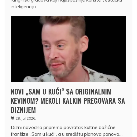
inteligenciju…
NOVI „SAM U KUĆI“ SA ORIGINALNIM
KEVINOM? MEKOLI KALKIN PREGOVARA SA
DIZNIJEM
29. jul 2026.
Dizni navodno priprema povratak kultne božićne
franšize „Sam u kući“, a u središtu planova ponovo…