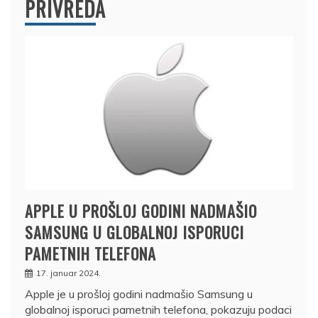
PRIVREDA
APPLE U PROŠLOJ GODINI NADMAŠIO
SAMSUNG U GLOBALNOJ ISPORUCI
PAMETNIH TELEFONA
17. januar 2024.
Apple je u prošloj godini nadmašio Samsung u
globalnoj isporuci pametnih telefona, pokazuju podaci