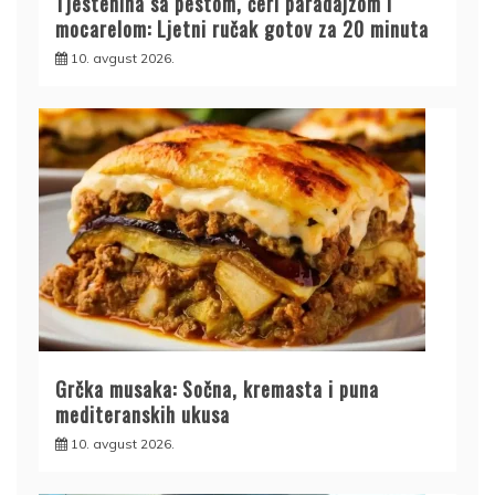
Tjestenina sa pestom, čeri paradajzom i
mocarelom: Ljetni ručak gotov za 20 minuta
10. avgust 2026.
Grčka musaka: Sočna, kremasta i puna
mediteranskih ukusa
10. avgust 2026.