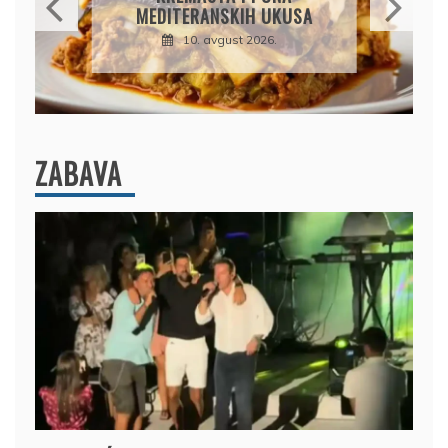
RUČAK GOTOV ZA 20
MINUTA
10. avgust 2026.
ZABAVA