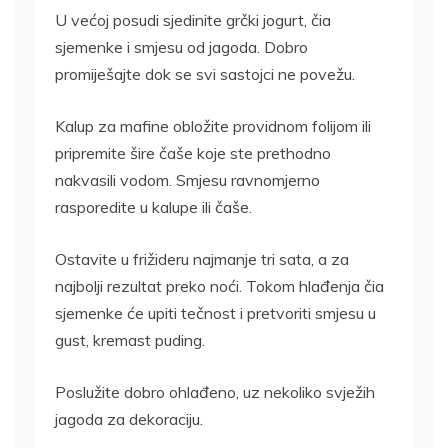
U većoj posudi sjedinite grčki jogurt, čia
sjemenke i smjesu od jagoda. Dobro
promiješajte dok se svi sastojci ne povežu.
Kalup za mafine obložite providnom folijom ili
pripremite šire čaše koje ste prethodno
nakvasili vodom. Smjesu ravnomjerno
rasporedite u kalupe ili čaše.
Ostavite u frižideru najmanje tri sata, a za
najbolji rezultat preko noći. Tokom hlađenja čia
sjemenke će upiti tečnost i pretvoriti smjesu u
gust, kremast puding.
Poslužite dobro ohlađeno, uz nekoliko svježih
jagoda za dekoraciju.