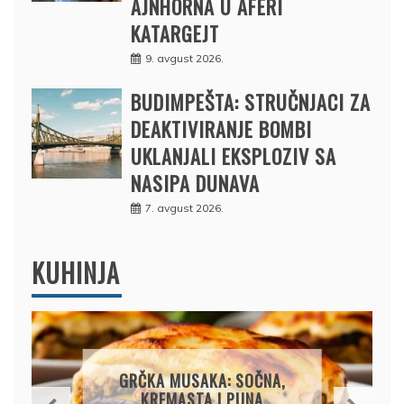
AJNHORNA U AFERI
KATARGEJT
9. avgust 2026.
BUDIMPEŠTA: STRUČNJACI ZA
DEAKTIVIRANJE BOMBI
UKLANJALI EKSPLOZIV SA
NASIPA DUNAVA
7. avgust 2026.
KUHINJA
TJESTENINA SA PESTOM,
ČERI PARADAJZOM I
MOCARELOM: LJETNI