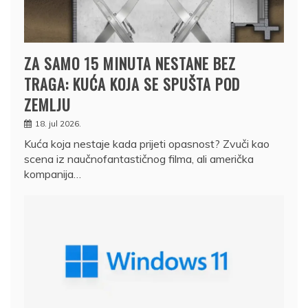
ZA SAMO 15 MINUTA NESTANE BEZ
TRAGA: KUĆA KOJA SE SPUŠTA POD
ZEMLJU
18. jul 2026.
Kuća koja nestaje kada prijeti opasnost? Zvuči kao
scena iz naučnofantastičnog filma, ali američka
kompanija…