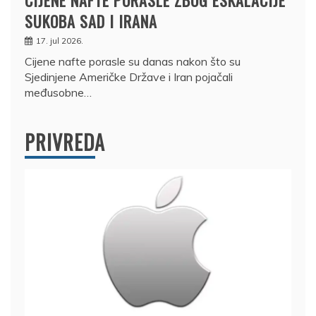
SUKOBA SAD I IRANA
17. jul 2026.
Cijene nafte porasle su danas nakon što su
Sjedinjene Američke Države i Iran pojačali
međusobne…
PRIVREDA