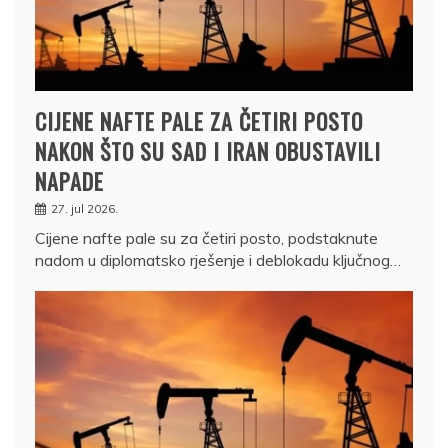
CIJENE NAFTE PALE ZA ČETIRI POSTO
NAKON ŠTO SU SAD I IRAN OBUSTAVILI
NAPADE
27. jul 2026.
Cijene nafte pale su za četiri posto, podstaknute
nadom u diplomatsko rješenje i deblokadu ključnog…