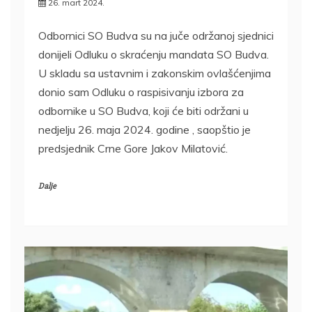
26. mart 2024.
Odbornici SO Budva su na juče održanoj sjednici
donijeli Odluku o skraćenju mandata SO Budva.
U skladu sa ustavnim i zakonskim ovlašćenjima
donio sam Odluku o raspisivanju izbora za
odbornike u SO Budva, koji će biti održani u
nedjelju 26. maja 2024. godine , saopštio je
predsjednik Crne Gore Jakov Milatović.
Dalje