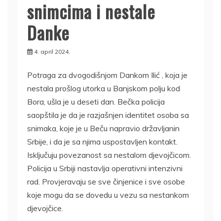
snimcima i nestale
Danke
4. april 2024.
Potraga za dvogodišnjom Dankom Ilić , koja je
nestala prošlog utorka u Banjskom polju kod
Bora, ušla je u deseti dan. Bečka policija
saopštila je da je razjašnjen identitet osoba sa
snimaka, koje je u Beču napravio državljanin
Srbije, i da je sa njima uspostavljen kontakt.
Isključuju povezanost sa nestalom djevojčicom.
Policija u Srbiji nastavlja operativni intenzivni
rad. Provjeravaju se sve činjenice i sve osobe
koje mogu da se dovedu u vezu sa nestankom
djevojčice.