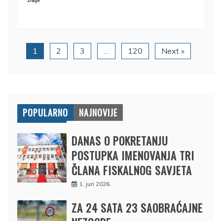
Dalje
1
2
3
…
120
Next »
POPULARNO
NAJNOVIJE
DANAS O POKRETANJU
POSTUPKA IMENOVANJA TRI
ČLANA FISKALNOG SAVJETA
1. jun 2026.
ZA 24 SATA 23 SAOBRAĆAJNE