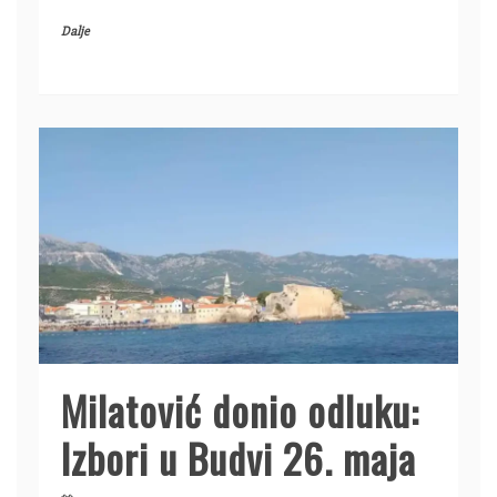
Dalje
Milatović donio odluku:
Izbori u Budvi 26. maja