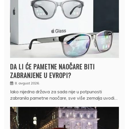
DA LI ĆE PAMETNE NAOČARE BITI
ZABRANJENE U EVROPI?
8. avgust 2026.
Iako nijedna država za sada nije u potpunosti
zabranila pametne naočare, sve više zemalja uvodi…