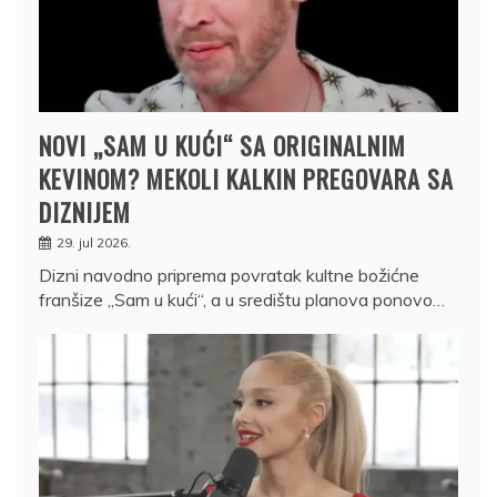
NOVI „SAM U KUĆI“ SA ORIGINALNIM
KEVINOM? MEKOLI KALKIN PREGOVARA SA
DIZNIJEM
29. jul 2026.
Dizni navodno priprema povratak kultne božićne
franšize „Sam u kući“, a u središtu planova ponovo…