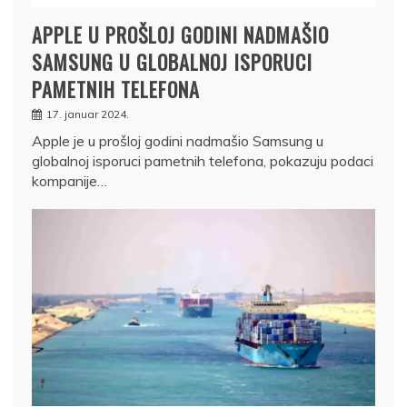
APPLE U PROŠLOJ GODINI NADMAŠIO
SAMSUNG U GLOBALNOJ ISPORUCI
PAMETNIH TELEFONA
17. januar 2024.
Apple je u prošloj godini nadmašio Samsung u
globalnoj isporuci pametnih telefona, pokazuju podaci
kompanije…