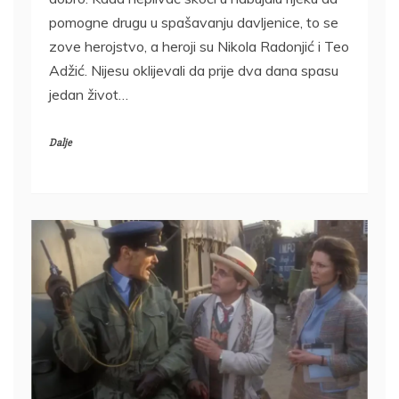
pomogne drugu u spašavanju davljenice, to se
zove herojstvo, a heroji su Nikola Radonjić i Teo
Adžić. Nijesu oklijevali da prije dva dana spasu
jedan život…
Dalje