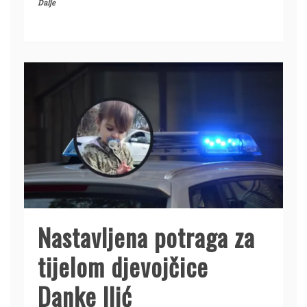
Dalje
Nastavljena potraga za
tijelom djevojčice
Danke Ilić