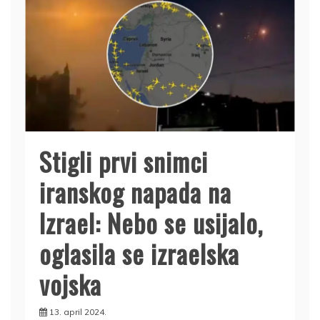
Stigli prvi snimci
iranskog napada na
Izrael: Nebo se usijalo,
oglasila se izraelska
vojska
13. april 2024.