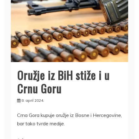
Oružje iz BiH stiže i u
Crnu Goru
8. april 2024.
Crna Gora kupuje oružje iz Bosne i Hercegovine,
bar tako tvrde medije.