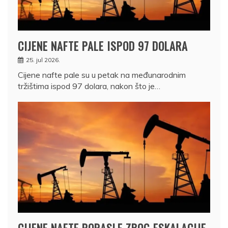
CIJENE NAFTE PALE ISPOD 97 DOLARA
25. jul 2026.
Cijene nafte pale su u petak na međunarodnim
tržištima ispod 97 dolara, nakon što je…
CIJENE NAFTE PORASLE ZBOG ESKALACIJE