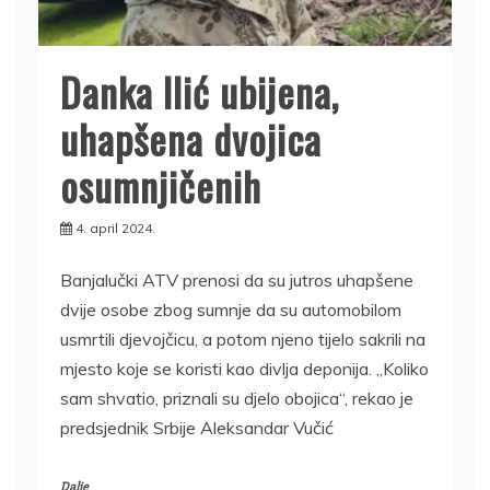
Danka Ilić ubijena,
uhapšena dvojica
osumnjičenih
4. april 2024.
Banjalučki ATV prenosi da su jutros uhapšene
dvije osobe zbog sumnje da su automobilom
usmrtili djevojčicu, a potom njeno tijelo sakrili na
mjesto koje se koristi kao divlja deponija. „Koliko
sam shvatio, priznali su djelo obojica“, rekao je
predsjednik Srbije Aleksandar Vučić
Dalje