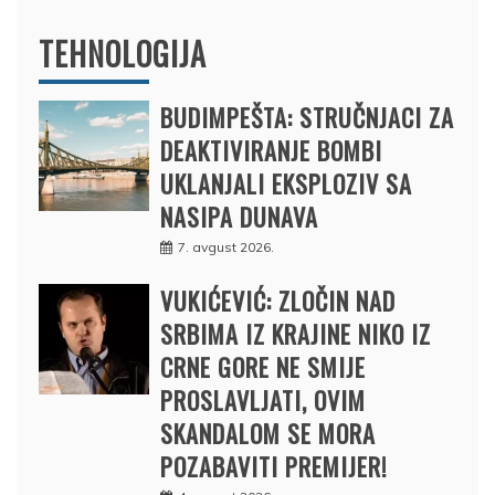
TEHNOLOGIJA
BUDIMPEŠTA: STRUČNJACI ZA
DEAKTIVIRANJE BOMBI
UKLANJALI EKSPLOZIV SA
NASIPA DUNAVA
7. avgust 2026.
VUKIĆEVIĆ: ZLOČIN NAD
SRBIMA IZ KRAJINE NIKO IZ
CRNE GORE NE SMIJE
PROSLAVLJATI, OVIM
SKANDALOM SE MORA
POZABAVITI PREMIJER!