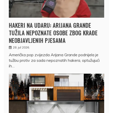
HAKERI NA UDARU: ARIJANA GRANDE
TUŽILA NEPOZNATE OSOBE ZBOG KRAĐE
NEOBJAVLJENIH PJESAMA
28. jul 2026.
Američka pop zvijezda Arijana Grande podnijela je
tužbu protiv za sada nepoznatih hakera, optužujući
ih…