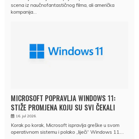
scena iz naučnofantastičnog filma, ali američka
kompanija…
MICROSOFT POPRAVLJA WINDOWS 11:
STIŽE PROMJENA KOJU SU SVI ČEKALI
16. jul 2026.
Korak po korak, Microsoft ispravlja greške u svom
operativnom sistemu i polako „liječi“ Windows 11.…