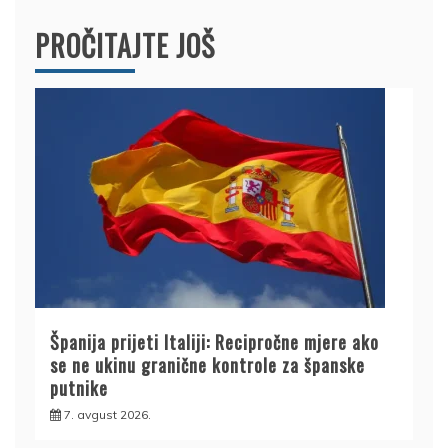
PROČITAJTE JOŠ
Španija prijeti Italiji: Recipročne mjere ako
se ne ukinu granične kontrole za španske
putnike
7. avgust 2026.