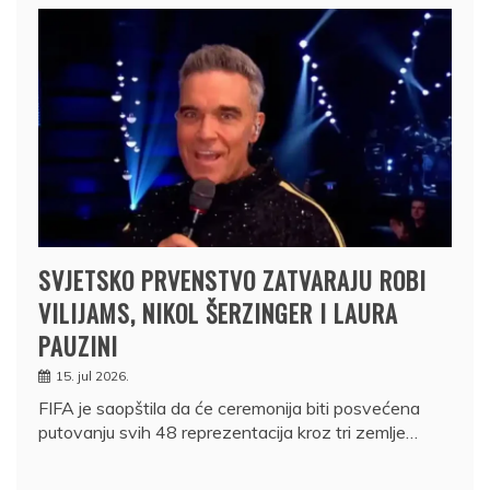
SVJETSKO PRVENSTVO ZATVARAJU ROBI
VILIJAMS, NIKOL ŠERZINGER I LAURA
PAUZINI
15. jul 2026.
FIFA je saopštila da će ceremonija biti posvećena
putovanju svih 48 reprezentacija kroz tri zemlje…