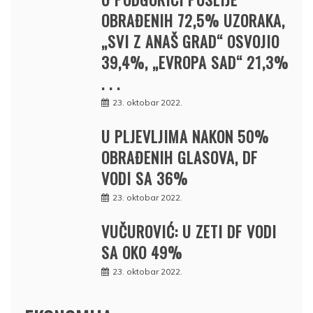
OBRAĐENIH 72,5% UZORAKA,
„SVI Z ANAŠ GRAD“ OSVOJIO
39,4%, „EVROPA SAD“ 21,3%
. . .
23. oktobar 2022.
U PLJEVLJIMA NAKON 50%
OBRAĐENIH GLASOVA, DF
VODI SA 36%
23. oktobar 2022.
VUČUROVIĆ: U ZETI DF VODI
SA OKO 49%
23. oktobar 2022.