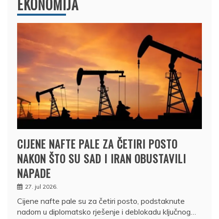
EKONOMIJA
CIJENE NAFTE PALE ZA ČETIRI POSTO
NAKON ŠTO SU SAD I IRAN OBUSTAVILI
NAPADE
27. jul 2026.
Cijene nafte pale su za četiri posto, podstaknute
nadom u diplomatsko rješenje i deblokadu ključnog…