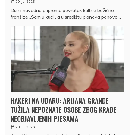
29. jul 2026.
Dizni navodno priprema povratak kultne božićne
franšize „Sam u kući“, a u središtu planova ponovo…
HAKERI NA UDARU: ARIJANA GRANDE
TUŽILA NEPOZNATE OSOBE ZBOG KRAĐE
NEOBJAVLJENIH PJESAMA
28. jul 2026.