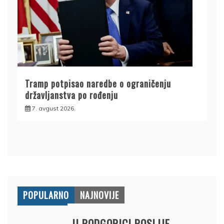
Tramp potpisao naredbe o ograničenju
državljanstva po rođenju
7. avgust 2026.
POPULARNO
NAJNOVIJE
U PODGORICI POSLIJE