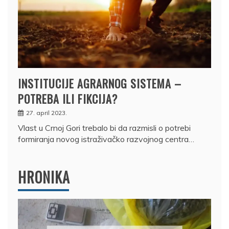
INSTITUCIJE AGRARNOG SISTEMA –
POTREBA ILI FIKCIJA?
27. april 2023.
Vlast u Crnoj Gori trebalo bi da razmisli o potrebi
formiranja novog istraživačko razvojnog centra…
HRONIKA
DRŽAVLJANIN RUSIJE