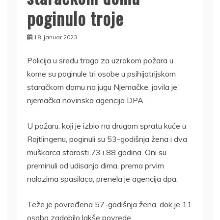
poginulo troje
18. januar 2023.
Policija u sredu traga za uzrokom požara u
kome su poginule tri osobe u psihijatrijskom
staračkom domu na jugu Njemačke, javila je
njemačka novinska agencija DPA.
U požaru, koji je izbio na drugom spratu kuće u
Rojtlingenu, poginuli su 53-godišnja žena i dva
muškarca starosti 73 i 88 godina. Oni su
preminuli od udisanja dima, prema prvim
nalazima spasilaca, prenela je agencija dpa.
Teže je povređena 57-godišnja žena, dok je 11
osoba zadobilo lakše povrede.