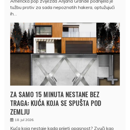
Američka pop zvijezda Arijana Grande podnijela je
tužbu protiv za sada nepoznatih hakera, optužujući
ih…
ZA SAMO 15 MINUTA NESTANE BEZ
TRAGA: KUĆA KOJA SE SPUŠTA POD
ZEMLJU
18. jul 2026.
Kuća koja nestaje kada prijeti opasnost? Zvuči kao