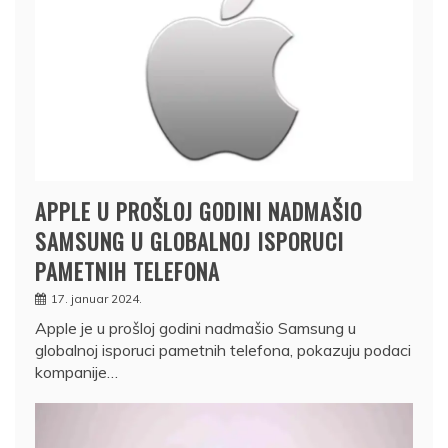
APPLE U PROŠLOJ GODINI NADMAŠIO
SAMSUNG U GLOBALNOJ ISPORUCI
PAMETNIH TELEFONA
17. januar 2024.
Apple je u prošloj godini nadmašio Samsung u
globalnoj isporuci pametnih telefona, pokazuju podaci
kompanije…