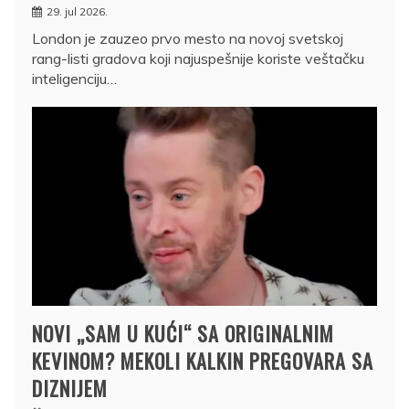
29. jul 2026.
London je zauzeo prvo mesto na novoj svetskoj
rang-listi gradova koji najuspešnije koriste veštačku
inteligenciju…
NOVI „SAM U KUĆI“ SA ORIGINALNIM
KEVINOM? MEKOLI KALKIN PREGOVARA SA
DIZNIJEM