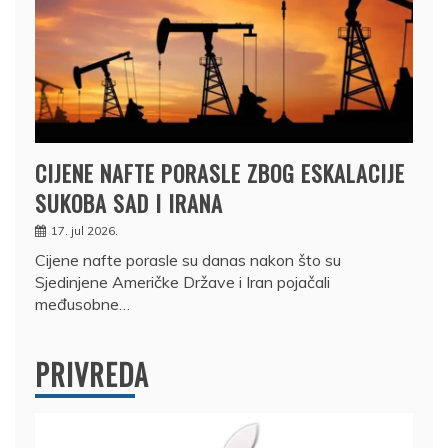
CIJENE NAFTE PORASLE ZBOG ESKALACIJE
SUKOBA SAD I IRANA
17. jul 2026.
Cijene nafte porasle su danas nakon što su
Sjedinjene Američke Države i Iran pojačali
međusobne…
PRIVREDA