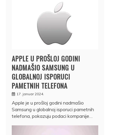
APPLE U PROŠLOJ GODINI
NADMAŠIO SAMSUNG U
GLOBALNOJ ISPORUCI
PAMETNIH TELEFONA
17. januar 2024.
Apple je u prošloj godini nadmašio
Samsung u globalnoj isporuci pametnih
telefona, pokazuju podaci kompanije…