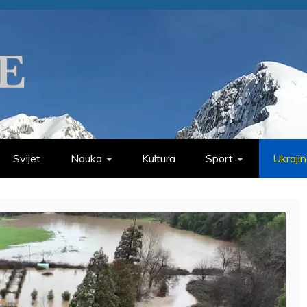
Svijet
Nauka
Kultura
Sport
Ukraji