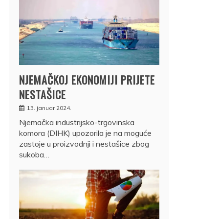
NJEMAČKOJ EKONOMIJI PRIJETE
NESTAŠICE
13. januar 2024.
Njemačka industrijsko-trgovinska
komora (DIHK) upozorila je na moguće
zastoje u proizvodnji i nestašice zbog
sukoba…