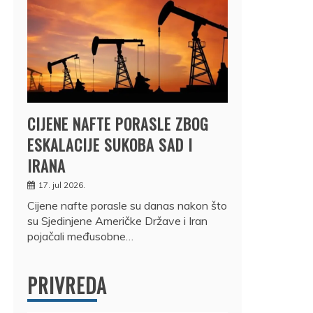
CIJENE NAFTE PORASLE ZBOG
ESKALACIJE SUKOBA SAD I
IRANA
17. jul 2026.
Cijene nafte porasle su danas nakon što
su Sjedinjene Američke Države i Iran
pojačali međusobne…
PRIVREDA