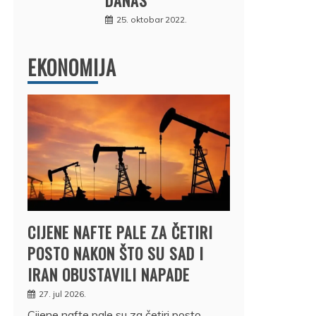
25. oktobar 2022.
EKONOMIJA
CIJENE NAFTE PALE ZA ČETIRI
POSTO NAKON ŠTO SU SAD I
IRAN OBUSTAVILI NAPADE
27. jul 2026.
Cijene nafte pale su za četiri posto,