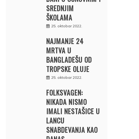
SREDNJIM
ŠKOLAMA
25. oktobar 2022.
NAJMANJE 24
MRTVA U
BANGLADEŠU OD
TROPSKE OLUJE
25. oktobar 2022.
FOLKSVAGEN:
NIKADA NISMO
IMALI NESTAŠICE U
LANCU
SNABDEVANJA KAO
DANAS