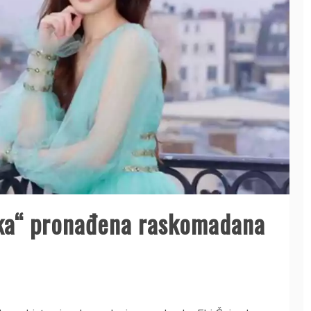
rka“ pronađena raskomadana