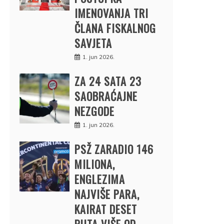
IMENOVANJA TRI
ČLANA FISKALNOG
SAVJETA
1. jun 2026.
ZA 24 SATA 23
SAOBRAĆAJNE
NEZGODE
1. jun 2026.
PSŽ ZARADIO 146
MILIONA,
ENGLEZIMA
NAJVIŠE PARA,
KAIRAT DESET
PUTA VIŠE OD