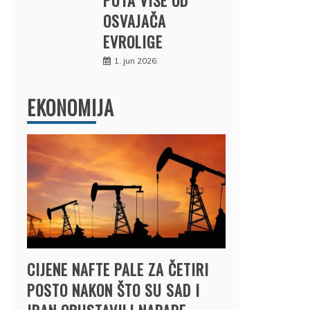
OSVAJAČA
EVROLIGE
1. jun 2026.
EKONOMIJA
CIJENE NAFTE PALE ZA ČETIRI
POSTO NAKON ŠTO SU SAD I