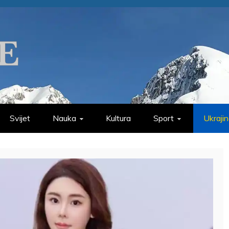
Svijet
Nauka
Kultura
Sport
Ukraji