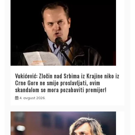
Vukićević: Zločin nad Srbima iz Krajine niko iz
Crne Gore ne smije proslavljati, ovim
skandalom se mora pozabaviti premijer!
4. avgust 2026.