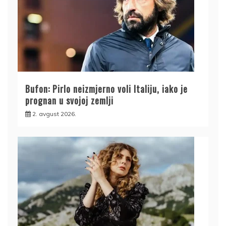
Bufon: Pirlo neizmjerno voli Italiju, iako je
prognan u svojoj zemlji
2. avgust 2026.