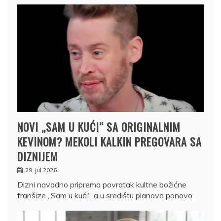
NOVI „SAM U KUĆI“ SA ORIGINALNIM
KEVINOM? MEKOLI KALKIN PREGOVARA SA
DIZNIJEM
29. jul 2026.
Dizni navodno priprema povratak kultne božićne
franšize „Sam u kući“, a u središtu planova ponovo…