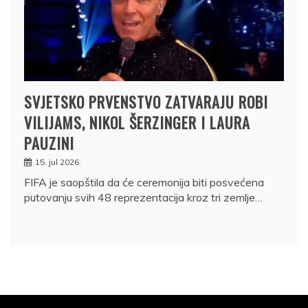
SVJETSKO PRVENSTVO ZATVARAJU ROBI
VILIJAMS, NIKOL ŠERZINGER I LAURA
PAUZINI
15. jul 2026.
FIFA je saopštila da će ceremonija biti posvećena
putovanju svih 48 reprezentacija kroz tri zemlje…