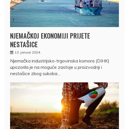
NJEMAČKOJ EKONOMIJI PRIJETE
NESTAŠICE
13. januar 2024.
Njemačka industrijsko-trgovinska komora (DIHK)
upozorila je na moguće zastoje u proizvodnji i
nestašice zbog sukoba…