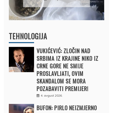
BRODOM
12. februar 2025.
TEHNOLOGIJA
VUKIĆEVIĆ: ZLOČIN NAD
SRBIMA IZ KRAJINE NIKO IZ
CRNE GORE NE SMIJE
PROSLAVLJATI, OVIM
SKANDALOM SE MORA
POZABAVITI PREMIJER!
4. avgust 2026.
BUFON: PIRLO NEIZMJERNO