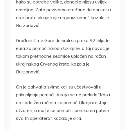
kako su potrebe velike, donacije nijesu uvijek
dovoljne. Zato pozivamo građane da doniraju i
da isprate akcije koje organizujemo”, kazala je
Burzanović.
Građani Crne Gore donirali su preko 92 hiljade
eura za pomoć narodu Ukrajine, a taj novac je
tokom prethodne sedmice uplaćen na račun
ukrajinskog Crvenog krsta, kazala je
Burzanović.
On je zahvalila svima koji su učestvovali u
prikupljanju pomoći. Akcija se ne prekida.“Kao i
do sada žiro računa za pomoć Ukrajini ostaje
otvoren, a može se pomoći i porukama putem
sva tri operatera”, kazala je ona.