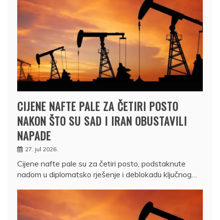
CIJENE NAFTE PALE ZA ČETIRI POSTO
NAKON ŠTO SU SAD I IRAN OBUSTAVILI
NAPADE
27. jul 2026.
Cijene nafte pale su za četiri posto, podstaknute
nadom u diplomatsko rješenje i deblokadu ključnog…