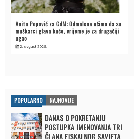
Anita Popović za CdM: Odmalena učimo da su
muškarci glava kuće, vrijeme je za drugačiji
ugao
2. avgust 2026.
POPULARNO
NAJNOVIJE
DANAS O POKRETANJU
POSTUPKA IMENOVANJA TRI
ČLANA FISKALNOG SAVJETA