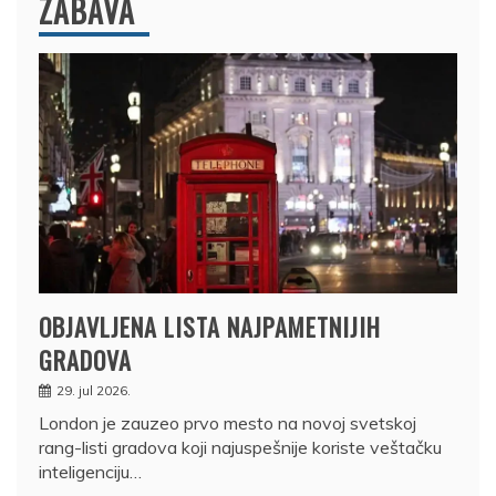
ZABAVA
OBJAVLJENA LISTA NAJPAMETNIJIH
GRADOVA
29. jul 2026.
London je zauzeo prvo mesto na novoj svetskoj
rang-listi gradova koji najuspešnije koriste veštačku
inteligenciju…