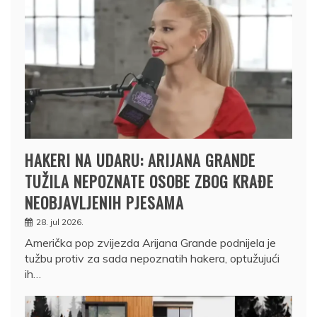
HAKERI NA UDARU: ARIJANA GRANDE
TUŽILA NEPOZNATE OSOBE ZBOG KRAĐE
NEOBJAVLJENIH PJESAMA
28. jul 2026.
Američka pop zvijezda Arijana Grande podnijela je
tužbu protiv za sada nepoznatih hakera, optužujući
ih…