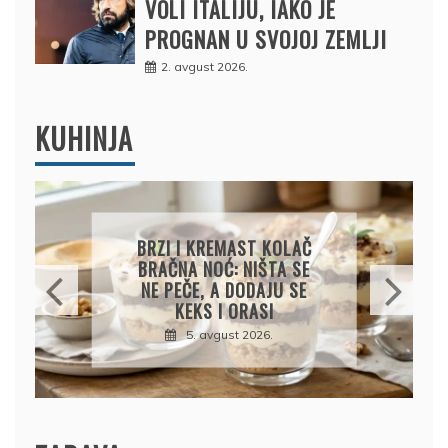
VOLI ITALIJU, IAKO JE
PROGNAN U SVOJOJ ZEMLJI
2. avgust 2026.
KUHINJA
KREMASTA TJESTENINA
SA FETA SIROM I PEČENIM
PARADAJZOM
5. avgust 2026.