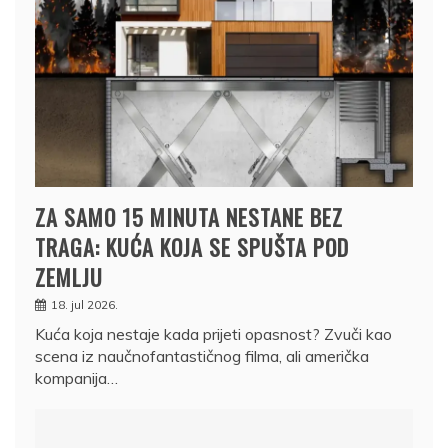
ZA SAMO 15 MINUTA NESTANE BEZ
TRAGA: KUĆA KOJA SE SPUŠTA POD
ZEMLJU
18. jul 2026.
Kuća koja nestaje kada prijeti opasnost? Zvuči kao
scena iz naučnofantastičnog filma, ali američka
kompanija…