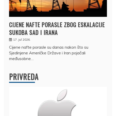
CIJENE NAFTE PORASLE ZBOG ESKALACIJE
SUKOBA SAD I IRANA
17. jul 2026.
Cijene nafte porasle su danas nakon što su
Sjedinjene Američke Države i Iran pojačali
međusobne…
PRIVREDA