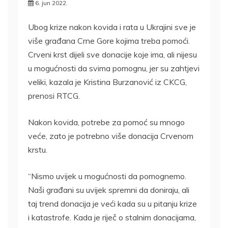
6. jun 2022.
Ubog krize nakon kovida i rata u Ukrajini sve je
više građana Crne Gore kojima treba pomoći.
Crveni krst dijeli sve donacije koje ima, ali nijesu
u mogućnosti da svima pomognu, jer su zahtjevi
veliki, kazala je Kristina Burzanović iz CKCG,
prenosi RTCG.
Nakon kovida, potrebe za pomoć su mnogo
veće, zato je potrebno više donacija Crvenom
krstu.
“Nismo uvijek u mogućnosti da pomognemo.
Naši građani su uvijek spremni da doniraju, ali
taj trend donacija je veći kada su u pitanju krize
i katastrofe. Kada je riječ o stalnim donacijama,