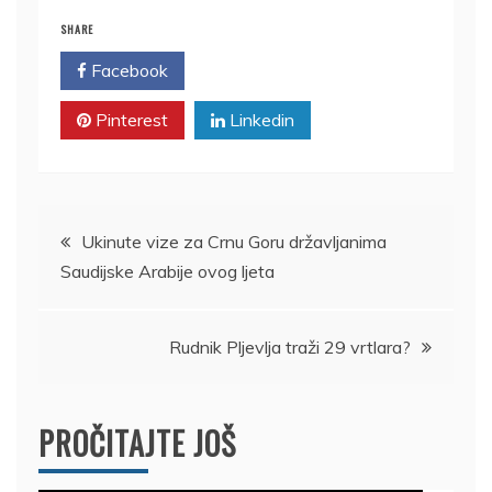
SHARE
Facebook
Twitter
Pinterest
Linkedin
Kretanje
Ukinute vize za Crnu Goru državljanima
Saudijske Arabije ovog ljeta
članka
Rudnik Pljevlja traži 29 vrtlara?
PROČITAJTE JOŠ