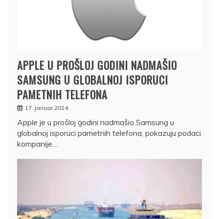
APPLE U PROŠLOJ GODINI NADMAŠIO
SAMSUNG U GLOBALNOJ ISPORUCI
PAMETNIH TELEFONA
17. januar 2024.
Apple je u prošloj godini nadmašio Samsung u
globalnoj isporuci pametnih telefona, pokazuju podaci
kompanije…