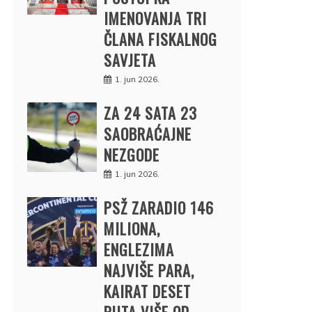
IMENOVANJA TRI
ČLANA FISKALNOG
SAVJETA
1. jun 2026.
ZA 24 SATA 23
SAOBRAĆAJNE
NEZGODE
1. jun 2026.
PSŽ ZARADIO 146
MILIONA,
ENGLEZIMA
NAJVIŠE PARA,
KAIRAT DESET
PUTA VIŠE OD