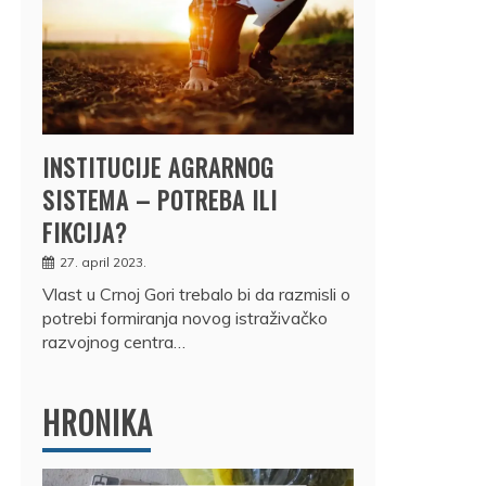
INSTITUCIJE AGRARNOG
SISTEMA – POTREBA ILI
FIKCIJA?
27. april 2023.
Vlast u Crnoj Gori trebalo bi da razmisli o
potrebi formiranja novog istraživačko
razvojnog centra…
HRONIKA
DRŽ