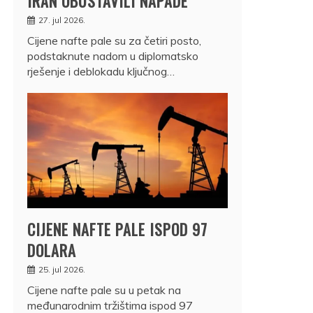
IRAN OBUSTAVILI NAPADE
27. jul 2026.
Cijene nafte pale su za četiri posto,
podstaknute nadom u diplomatsko
rješenje i deblokadu ključnog…
CIJENE NAFTE PALE ISPOD 97
DOLARA
25. jul 2026.
Cijene nafte pale su u petak na
međunarodnim tržištima ispod 97