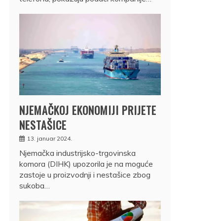
NJEMAČKOJ EKONOMIJI PRIJETE
NESTAŠICE
13. januar 2024.
Njemačka industrijsko-trgovinska
komora (DIHK) upozorila je na moguće
zastoje u proizvodnji i nestašice zbog
sukoba…