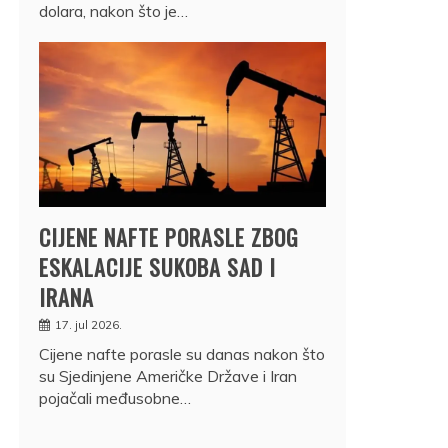
dolara, nakon što je…
CIJENE NAFTE PORASLE ZBOG
ESKALACIJE SUKOBA SAD I
IRANA
17. jul 2026.
Cijene nafte porasle su danas nakon što
su Sjedinjene Američke Države i Iran
pojačali međusobne…