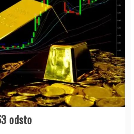
53 odsto