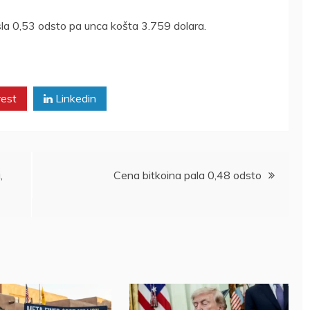
a 0,53 odsto pa unca košta 3.759 dolara.
rest
Linkedin
,
Cena bitkoina pala 0,48 odsto