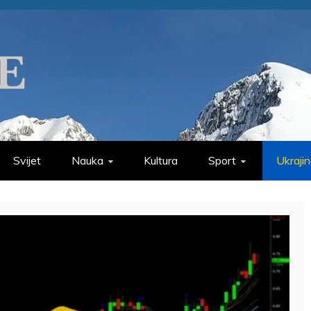
Svijet
Nauka
Kultura
Sport
Ukraji