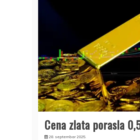
Cena zlata porasla 0,
28. septembar 2025.