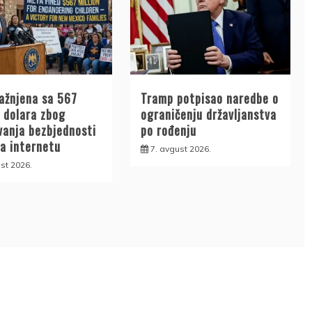
ažnjena sa 567
Tramp potpisao naredbe o
a dolara zbog
ograničenju državljanstva
vanja bezbjednosti
po rođenju
na internetu
7. avgust 2026.
st 2026.