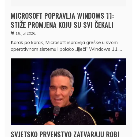
MICROSOFT POPRAVLJA WINDOWS 11:
STIŽE PROMJENA KOJU SU SVI ČEKALI
16. jul 2026.
Korak po korak, Microsoft ispravlja greške u svom
operativnom sistemu i polako „liječi“ Windows 11.…
SVJETSKO PRVENSTVO ZATVARAJU ROBI