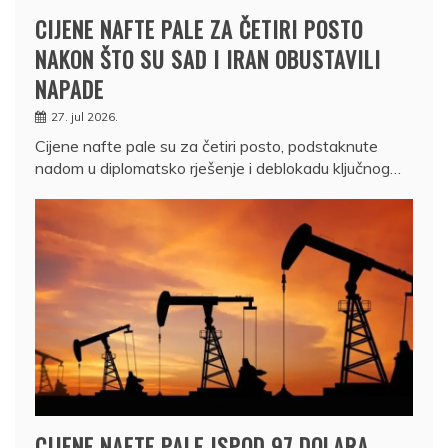
CIJENE NAFTE PALE ZA ČETIRI POSTO
NAKON ŠTO SU SAD I IRAN OBUSTAVILI
NAPADE
27. jul 2026.
Cijene nafte pale su za četiri posto, podstaknute
nadom u diplomatsko rješenje i deblokadu ključnog…
CIJENE NAFTE PALE ISPOD 97 DOLARA