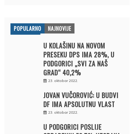
POPULARNO
NAJNOVIJE
U KOLAŠINU NA NOVOM
PRESEKU DPS IMA 28%, U
PODGORICI „SVI ZA NAŠ
GRAD“ 40,2%
23. oktobar 2022.
JOVAN VUČOROVIĆ: U BUDVI
DF IMA APSOLUTNU VLAST
23. oktobar 2022.
U PODGORICI POSLIJE