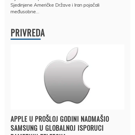
Sjedinjene Američke Države i Iran pojačali
međusobne…
PRIVREDA
APPLE U PROŠLOJ GODINI NADMAŠIO
SAMSUNG U GLOBALNOJ ISPORUCI