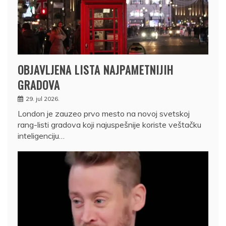
OBJAVLJENA LISTA NAJPAMETNIJIH
GRADOVA
29. jul 2026.
London je zauzeo prvo mesto na novoj svetskoj
rang-listi gradova koji najuspešnije koriste veštačku
inteligenciju…