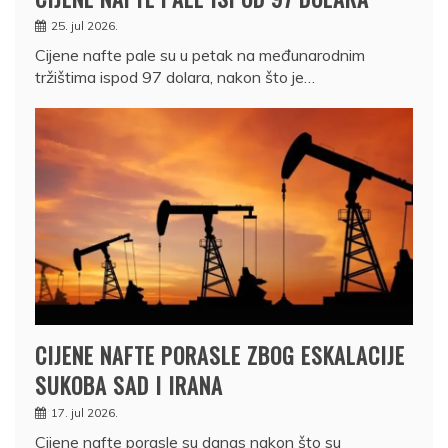
25. jul 2026.
Cijene nafte pale su u petak na međunarodnim
tržištima ispod 97 dolara, nakon što je…
CIJENE NAFTE PORASLE ZBOG ESKALACIJE
SUKOBA SAD I IRANA
17. jul 2026.
Cijene nafte porasle su danas nakon što su