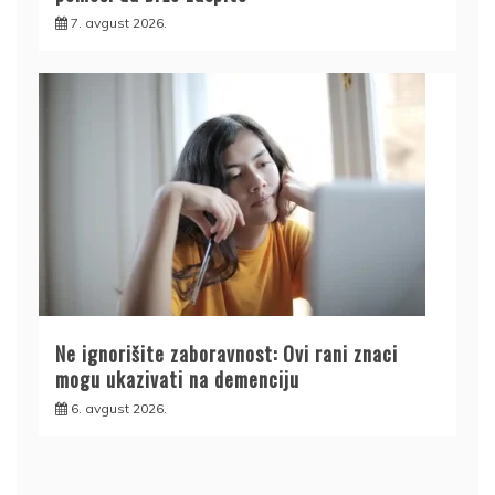
7. avgust 2026.
Ne ignorišite zaboravnost: Ovi rani znaci
mogu ukazivati na demenciju
6. avgust 2026.