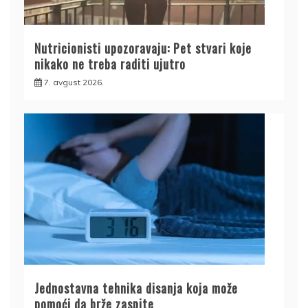
Nutricionisti upozoravaju: Pet stvari koje
nikako ne treba raditi ujutro
7. avgust 2026.
Jednostavna tehnika disanja koja može
pomoći da brže zaspite