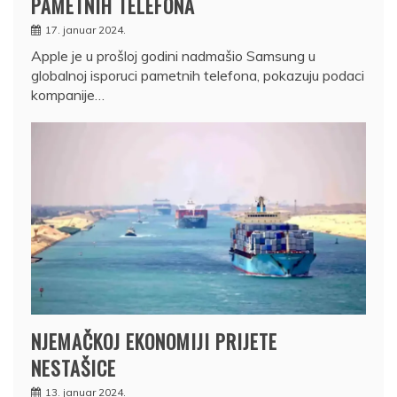
PAMETNIH TELEFONA
17. januar 2024.
Apple je u prošloj godini nadmašio Samsung u
globalnoj isporuci pametnih telefona, pokazuju podaci
kompanije…
NJEMAČKOJ EKONOMIJI PRIJETE
NESTAŠICE
13. januar 2024.