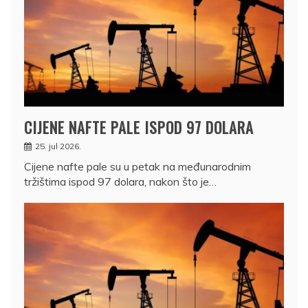
CIJENE NAFTE PALE ISPOD 97 DOLARA
25. jul 2026.
Cijene nafte pale su u petak na međunarodnim
tržištima ispod 97 dolara, nakon što je…