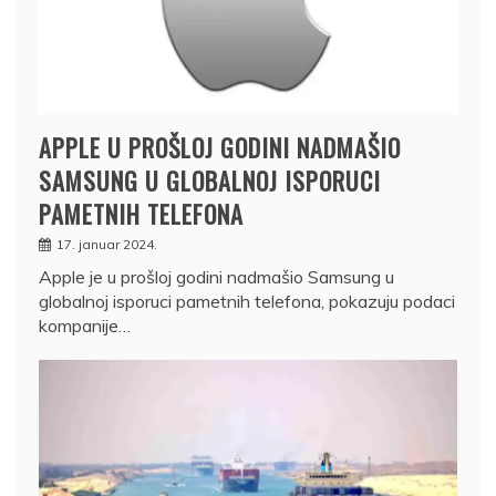
APPLE U PROŠLOJ GODINI NADMAŠIO
SAMSUNG U GLOBALNOJ ISPORUCI
PAMETNIH TELEFONA
17. januar 2024.
Apple je u prošloj godini nadmašio Samsung u
globalnoj isporuci pametnih telefona, pokazuju podaci
kompanije…