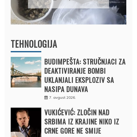
BRODOM
12. februar 2025.
TEHNOLOGIJA
BUDIMPEŠTA: STRUČNJACI ZA
DEAKTIVIRANJE BOMBI
UKLANJALI EKSPLOZIV SA
NASIPA DUNAVA
7. avgust 2026.
VUKIĆEVIĆ: ZLOČIN NAD
SRBIMA IZ KRAJINE NIKO IZ
CRNE GORE NE SMIJE