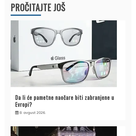
PROČITAJTE JOŠ
Da li će pametne naočare biti zabranjene u
Evropi?
8. avgust 2026.