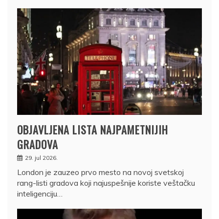
OBJAVLJENA LISTA NAJPAMETNIJIH
GRADOVA
29. jul 2026.
London je zauzeo prvo mesto na novoj svetskoj
rang-listi gradova koji najuspešnije koriste veštačku
inteligenciju…