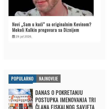
Novi „Sam u kući“ sa originalnim Kevinom?
Mekoli Kalkin pregovara sa Diznijem
29. jul 2026.
POPULARNO
NAJNOVIJE
DANAS O POKRETANJU
POSTUPKA IMENOVANJA TRI
ČLANA FISKALNOG SAVJETA