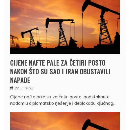
CIJENE NAFTE PALE ZA ČETIRI POSTO
NAKON ŠTO SU SAD I IRAN OBUSTAVILI
NAPADE
27. jul 2026.
Cijene nafte pale su za četiri posto, podstaknute
nadom u diplomatsko rješenje i deblokadu ključnog…