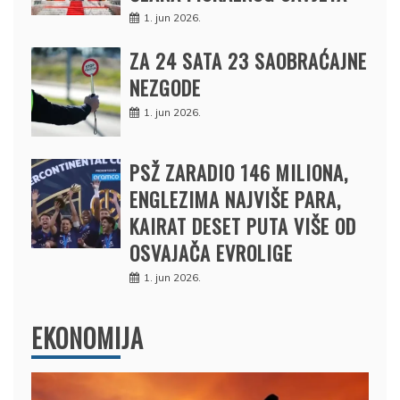
1. jun 2026.
ZA 24 SATA 23 SAOBRAĆAJNE
NEZGODE
1. jun 2026.
PSŽ ZARADIO 146 MILIONA,
ENGLEZIMA NAJVIŠE PARA,
KAIRAT DESET PUTA VIŠE OD
OSVAJAČA EVROLIGE
1. jun 2026.
EKONOMIJA