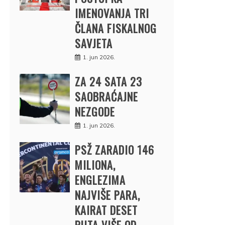
IMENOVANJA TRI
ČLANA FISKALNOG
SAVJETA
1. jun 2026.
ZA 24 SATA 23
SAOBRAĆAJNE
NEZGODE
1. jun 2026.
PSŽ ZARADIO 146
MILIONA,
ENGLEZIMA
NAJVIŠE PARA,
KAIRAT DESET
PUTA VIŠE OD