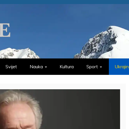
Svijet
Nauka
Kultura
Sport
Ukraji