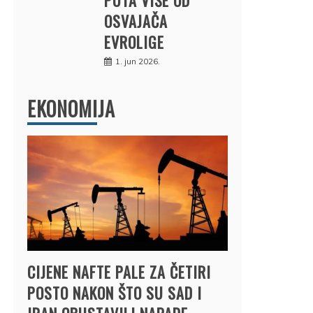
OSVAJAČA
EVROLIGE
1. jun 2026.
EKONOMIJA
CIJENE NAFTE PALE ZA ČETIRI
POSTO NAKON ŠTO SU SAD I