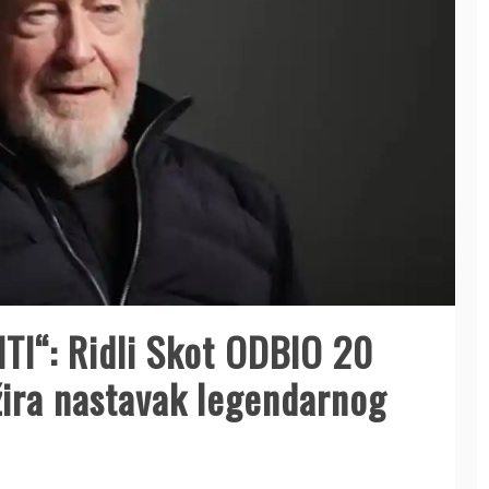
I“: Ridli Skot ODBIO 20
žira nastavak legendarnog