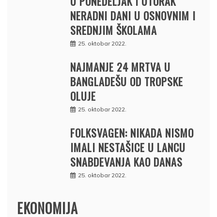
U PONEDELJAK I UTORAK
NERADNI DANI U OSNOVNIM I
SREDNJIM ŠKOLAMA
25. oktobar 2022.
NAJMANJE 24 MRTVA U
BANGLADEŠU OD TROPSKE
OLUJE
25. oktobar 2022.
FOLKSVAGEN: NIKADA NISMO
IMALI NESTAŠICE U LANCU
SNABDEVANJA KAO DANAS
25. oktobar 2022.
EKONOMIJA