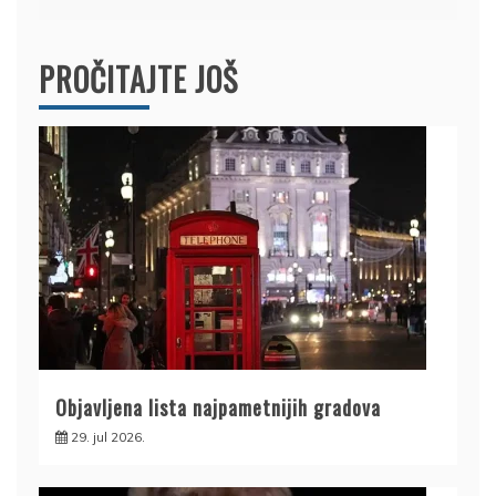
PROČITAJTE JOŠ
Objavljena lista najpametnijih gradova
29. jul 2026.