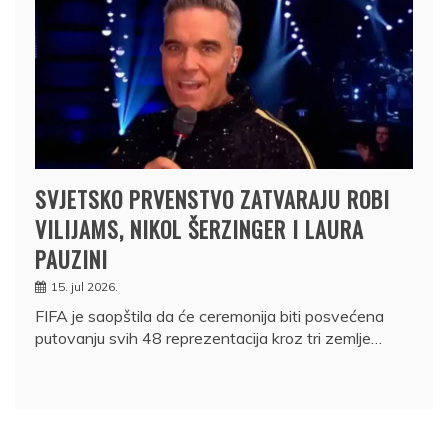
SVJETSKO PRVENSTVO ZATVARAJU ROBI
VILIJAMS, NIKOL ŠERZINGER I LAURA
PAUZINI
15. jul 2026.
FIFA je saopštila da će ceremonija biti posvećena
putovanju svih 48 reprezentacija kroz tri zemlje…