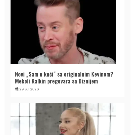
Novi „Sam u kući“ sa originalnim Kevinom?
Mekoli Kalkin pregovara sa Diznijem
29. jul 2026.