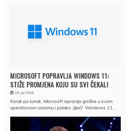
MICROSOFT POPRAVLJA WINDOWS 11:
STIŽE PROMJENA KOJU SU SVI ČEKALI
16. jul 2026.
Korak po korak, Microsoft ispravlja greške u svom
operativnom sistemu i polako „liječi“ Windows 11.…