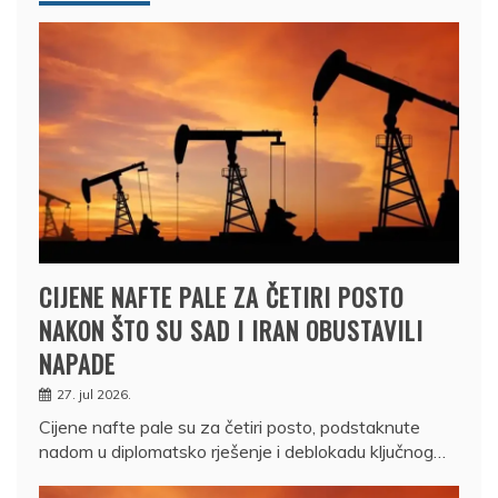
CIJENE NAFTE PALE ZA ČETIRI POSTO
NAKON ŠTO SU SAD I IRAN OBUSTAVILI
NAPADE
27. jul 2026.
Cijene nafte pale su za četiri posto, podstaknute
nadom u diplomatsko rješenje i deblokadu ključnog…