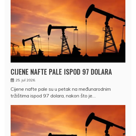
CIJENE NAFTE PALE ISPOD 97 DOLARA
25. jul 2026.
Cijene nafte pale su u petak na međunarodnim
tržištima ispod 97 dolara, nakon što je…