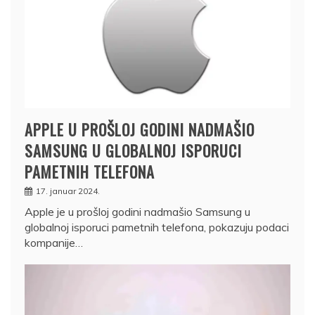
APPLE U PROŠLOJ GODINI NADMAŠIO
SAMSUNG U GLOBALNOJ ISPORUCI
PAMETNIH TELEFONA
17. januar 2024.
Apple je u prošloj godini nadmašio Samsung u
globalnoj isporuci pametnih telefona, pokazuju podaci
kompanije…