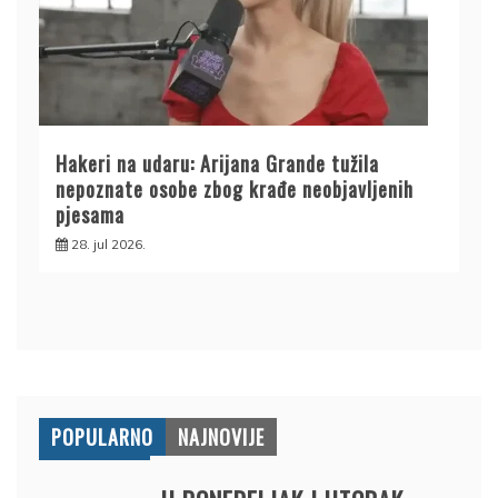
Hakeri na udaru: Arijana Grande tužila
nepoznate osobe zbog krađe neobjavljenih
pjesama
28. jul 2026.
POPULARNO
NAJNOVIJE