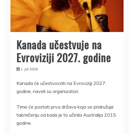
Kanada učestvuje na
Evroviziji 2027. godine
1. jul 2026.
Kanada će učestvovati na Evroviziji 2027.
godine, naveli su organizatori.
Time će postati prva država koja se pridružuje
takmičenju od kada je to učinila Australija 2015.
godine.