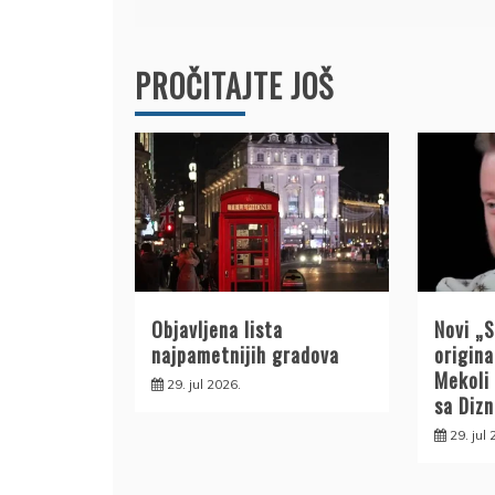
PROČITAJTE JOŠ
Objavljena lista
Novi „
najpametnijih gradova
origin
Mekoli
29. jul 2026.
sa Diz
29. jul