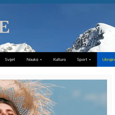
Svijet
Nauka
Kultura
Sport
Ukraji