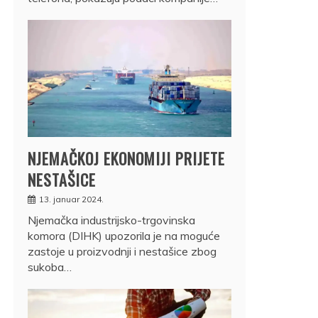
NJEMAČKOJ EKONOMIJI PRIJETE
NESTAŠICE
13. januar 2024.
Njemačka industrijsko-trgovinska
komora (DIHK) upozorila je na moguće
zastoje u proizvodnji i nestašice zbog
sukoba…