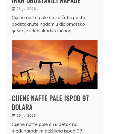
IRAN OBUSTAVILI NAPADE
27. jul 2026.
Cijene nafte pale su za četiri posto,
podstaknute nadom u diplomatsko
rješenje i deblokadu ključnog…
CIJENE NAFTE PALE ISPOD 97
DOLARA
25. jul 2026.
Cijene nafte pale su u petak na
međunarodnim tržištima ispod 97