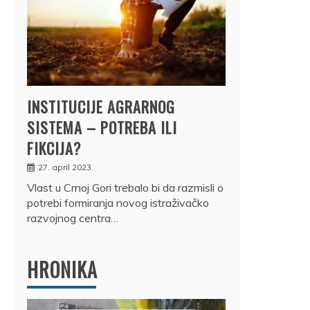
INSTITUCIJE AGRARNOG
SISTEMA – POTREBA ILI
FIKCIJA?
27. april 2023.
Vlast u Crnoj Gori trebalo bi da razmisli o
potrebi formiranja novog istraživačko
razvojnog centra…
HRONIKA
DRŽ