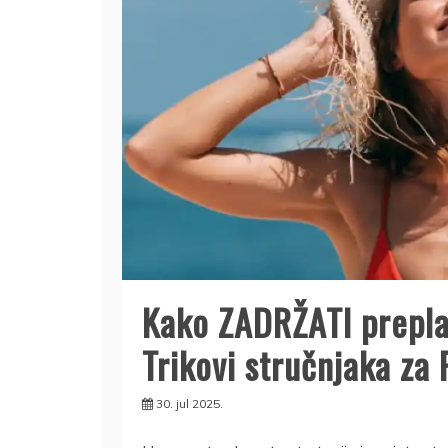
Kako ZADRŽATI preplan
Trikovi stručnjaka z
30. jul 2025.