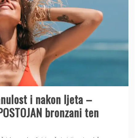
ulost i nakon ljeta –
a POSTOJAN bronzani ten