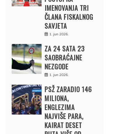
IMENOVANJA TRI
ČLANA FISKALNOG
SAVJETA
1. jun 2026.
ZA 24 SATA 23
SAOBRAĆAJNE
NEZGODE
1. jun 2026.
PSŽ ZARADIO 146
MILIONA,
ENGLEZIMA
NAJVIŠE PARA,
KAIRAT DESET
PUTA VIŠE OD