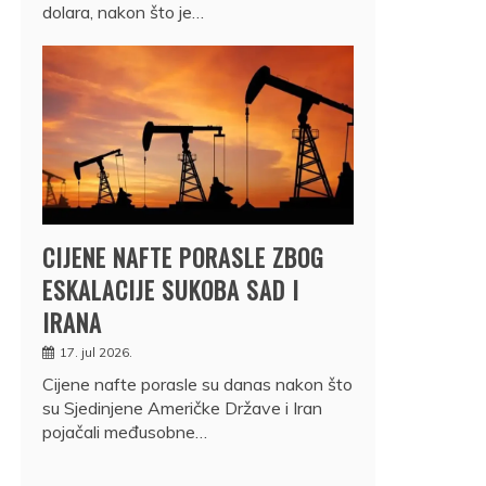
dolara, nakon što je…
CIJENE NAFTE PORASLE ZBOG
ESKALACIJE SUKOBA SAD I
IRANA
17. jul 2026.
Cijene nafte porasle su danas nakon što
su Sjedinjene Američke Države i Iran
pojačali međusobne…