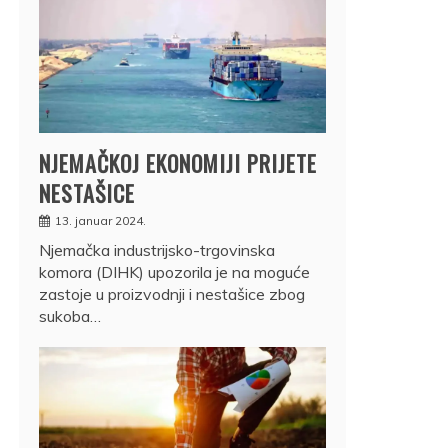
NJEMAČKOJ EKONOMIJI PRIJETE
NESTAŠICE
13. januar 2024.
Njemačka industrijsko-trgovinska
komora (DIHK) upozorila je na moguće
zastoje u proizvodnji i nestašice zbog
sukoba…