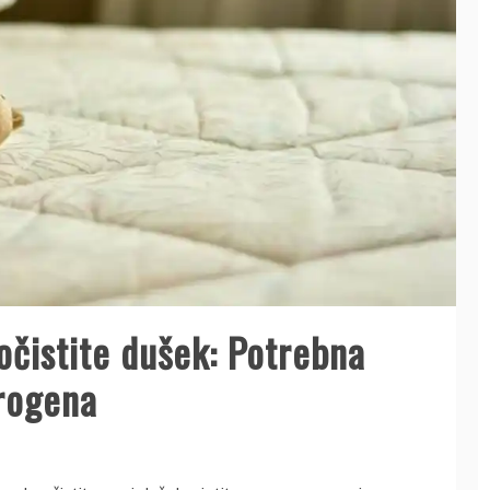
čistite dušek: Potrebna
drogena