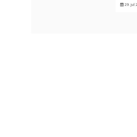
29. jul