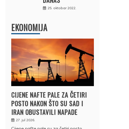
25. oktobar 2022.
EKONOMIJA
CIJENE NAFTE PALE ZA ČETIRI
POSTO NAKON ŠTO SU SAD I
IRAN OBUSTAVILI NAPADE
27. jul 2026.
Cijene nafte pale su za četiri posto,