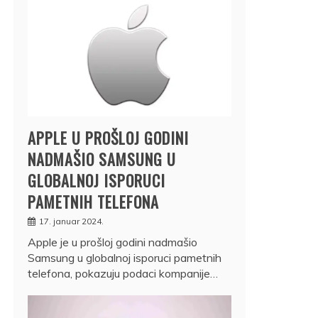
APPLE U PROŠLOJ GODINI
NADMAŠIO SAMSUNG U
GLOBALNOJ ISPORUCI
PAMETNIH TELEFONA
17. januar 2024.
Apple je u prošloj godini nadmašio
Samsung u globalnoj isporuci pametnih
telefona, pokazuju podaci kompanije…