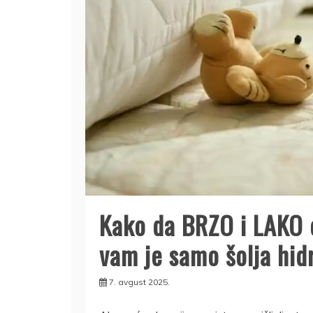
Kako da BRZO i LAKO o
vam je samo šolja hi
7. avgust 2025.