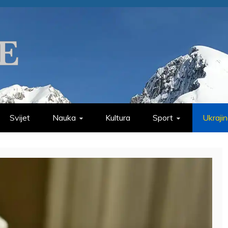
Svijet
Nauka
Kultura
Sport
Ukraji