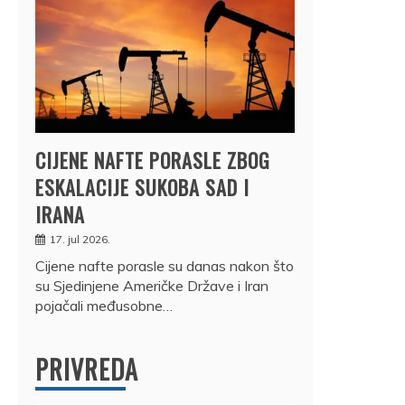
CIJENE NAFTE PORASLE ZBOG
ESKALACIJE SUKOBA SAD I
IRANA
17. jul 2026.
Cijene nafte porasle su danas nakon što
su Sjedinjene Američke Države i Iran
pojačali međusobne…
PRIVREDA