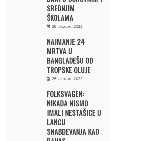
SREDNJIM
ŠKOLAMA
25. oktobar 2022.
NAJMANJE 24
MRTVA U
BANGLADEŠU OD
TROPSKE OLUJE
25. oktobar 2022.
FOLKSVAGEN:
NIKADA NISMO
IMALI NESTAŠICE U
LANCU
SNABDEVANJA KAO
DANAS