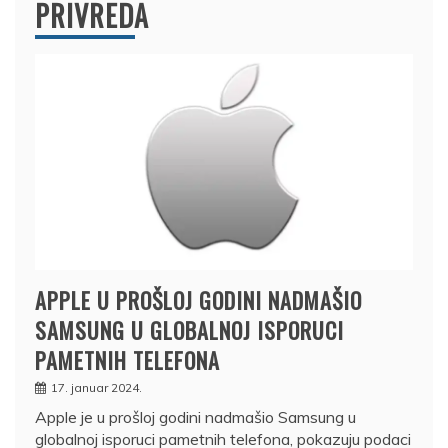
PRIVREDA
APPLE U PROŠLOJ GODINI NADMAŠIO
SAMSUNG U GLOBALNOJ ISPORUCI
PAMETNIH TELEFONA
17. januar 2024.
Apple je u prošloj godini nadmašio Samsung u
globalnoj isporuci pametnih telefona, pokazuju podaci