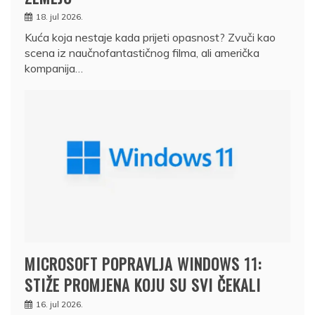
18. jul 2026.
Kuća koja nestaje kada prijeti opasnost? Zvuči kao
scena iz naučnofantastičnog filma, ali američka
kompanija…
MICROSOFT POPRAVLJA WINDOWS 11:
STIŽE PROMJENA KOJU SU SVI ČEKALI
16. jul 2026.