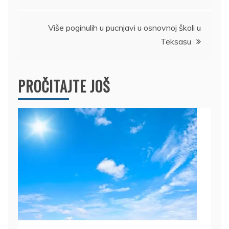
Više poginulih u pucnjavi u osnovnoj školi u
Teksasu
PROČITAJTE JOŠ