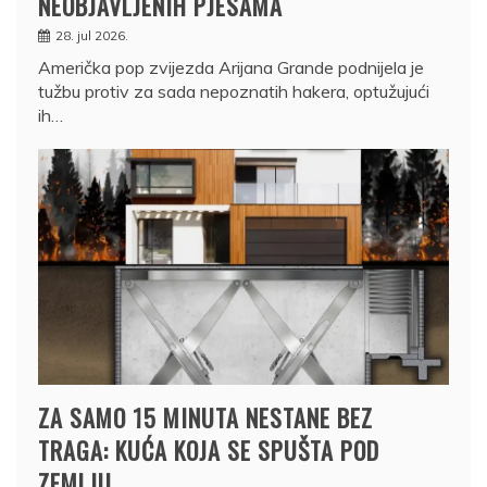
NEOBJAVLJENIH PJESAMA
28. jul 2026.
Američka pop zvijezda Arijana Grande podnijela je
tužbu protiv za sada nepoznatih hakera, optužujući
ih…
ZA SAMO 15 MINUTA NESTANE BEZ
TRAGA: KUĆA KOJA SE SPUŠTA POD
ZEMLJU