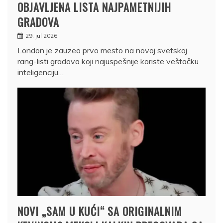
OBJAVLJENA LISTA NAJPAMETNIJIH
GRADOVA
29. jul 2026.
London je zauzeo prvo mesto na novoj svetskoj
rang-listi gradova koji najuspešnije koriste veštačku
inteligenciju…
NOVI „SAM U KUĆI“ SA ORIGINALNIM