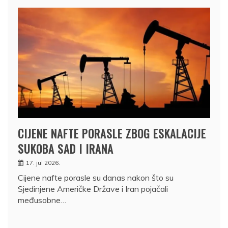
CIJENE NAFTE PORASLE ZBOG ESKALACIJE
SUKOBA SAD I IRANA
17. jul 2026.
Cijene nafte porasle su danas nakon što su
Sjedinjene Američke Države i Iran pojačali
međusobne…