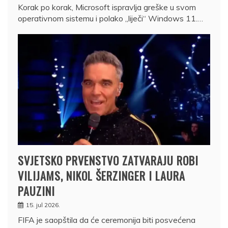
Korak po korak, Microsoft ispravlja greške u svom
operativnom sistemu i polako „liječi“ Windows 11.…
SVJETSKO PRVENSTVO ZATVARAJU ROBI
VILIJAMS, NIKOL ŠERZINGER I LAURA
PAUZINI
15. jul 2026.
FIFA je saopštila da će ceremonija biti posvećena