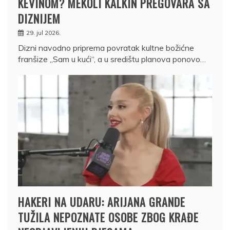
KEVINOM? MEKOLI KALKIN PREGOVARA SA
DIZNIJEM
29. jul 2026.
Dizni navodno priprema povratak kultne božićne
franšize „Sam u kući“, a u središtu planova ponovo…
HAKERI NA UDARU: ARIJANA GRANDE
TUŽILA NEPOZNATE OSOBE ZBOG KRAĐE