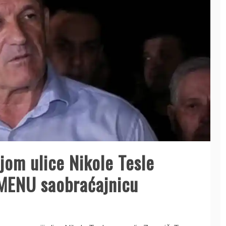
jom ulice Nikole Tesle
MENU saobraćajnicu