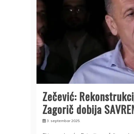
Zečević: Rekonstrukci
Zagorič dobija SAVRE
3. septembar 2025.