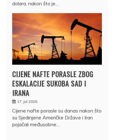
dolara, nakon što je…
CIJENE NAFTE PORASLE ZBOG
ESKALACIJE SUKOBA SAD I
IRANA
17. jul 2026.
Cijene nafte porasle su danas nakon što
su Sjedinjene Američke Države i Iran
pojačali međusobne…