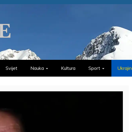
Svijet
Nauka
Kultura
Sport
Ukraji