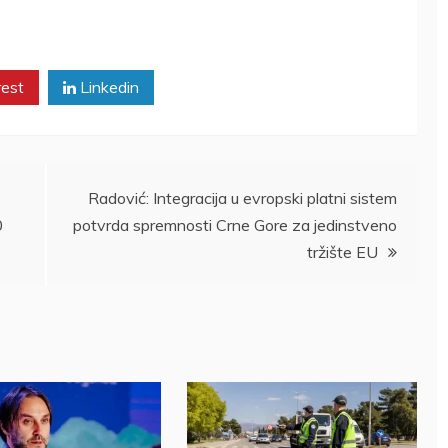
rest
Linkedin
Radović: Integracija u evropski platni sistem
0
potvrda spremnosti Crne Gore za jedinstveno
tržište EU