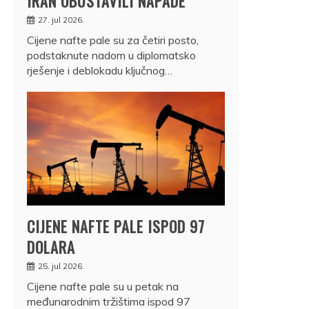
IRAN OBUSTAVILI NAPADE
27. jul 2026.
Cijene nafte pale su za četiri posto,
podstaknute nadom u diplomatsko
rješenje i deblokadu ključnog…
CIJENE NAFTE PALE ISPOD 97
DOLARA
25. jul 2026.
Cijene nafte pale su u petak na
međunarodnim tržištima ispod 97