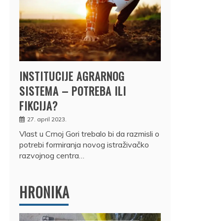
INSTITUCIJE AGRARNOG
SISTEMA – POTREBA ILI
FIKCIJA?
27. april 2023.
Vlast u Crnoj Gori trebalo bi da razmisli o
potrebi formiranja novog istraživačko
razvojnog centra…
HRONIKA
DRŽ