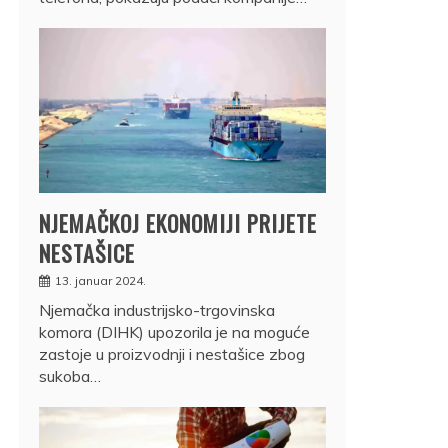
NJEMAČKOJ EKONOMIJI PRIJETE
NESTAŠICE
13. januar 2024.
Njemačka industrijsko-trgovinska
komora (DIHK) upozorila je na moguće
zastoje u proizvodnji i nestašice zbog
sukoba…