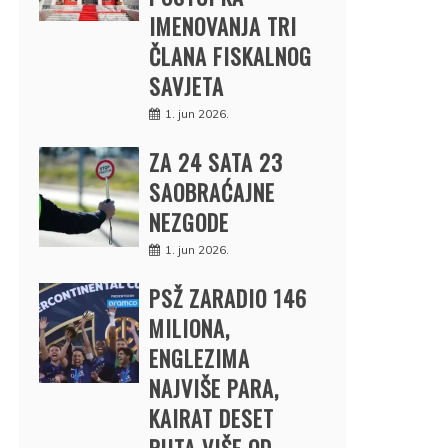
IMENOVANJA TRI
ČLANA FISKALNOG
SAVJETA
1. jun 2026.
ZA 24 SATA 23
SAOBRAĆAJNE
NEZGODE
1. jun 2026.
PSŽ ZARADIO 146
MILIONA,
ENGLEZIMA
NAJVIŠE PARA,
KAIRAT DESET
PUTA VIŠE OD