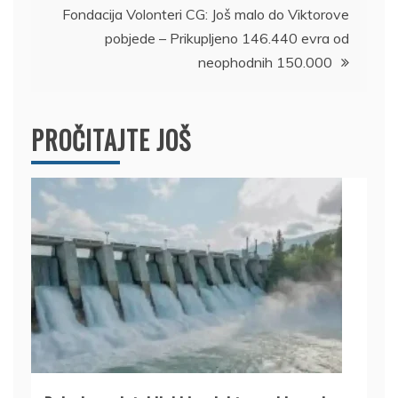
Fondacija Volonteri CG: Još malo do Viktorove
pobjede – Prikupljeno 146.440 evra od
neophodnih 150.000
PROČITAJTE JOŠ