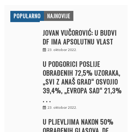
POPULARNO
NAJNOVIJE
JOVAN VUČOROVIĆ: U BUDVI
DF IMA APSOLUTNU VLAST
23. oktobar 2022.
U PODGORICI POSLIJE
OBRAĐENIH 72,5% UZORAKA,
„SVI Z ANAŠ GRAD“ OSVOJIO
39,4%, „EVROPA SAD“ 21,3%
. . .
23. oktobar 2022.
U PLJEVLJIMA NAKON 50%
OBRAĐENIH GLASOVA, DF