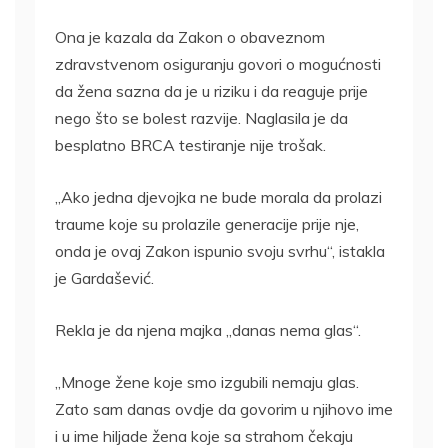
Ona je kazala da Zakon o obaveznom
zdravstvenom osiguranju govori o mogućnosti
da žena sazna da je u riziku i da reaguje prije
nego što se bolest razvije. Naglasila je da
besplatno BRCA testiranje nije trošak.
„Ako jedna djevojka ne bude morala da prolazi
traume koje su prolazile generacije prije nje,
onda je ovaj Zakon ispunio svoju svrhu“, istakla
je Gardašević.
Rekla je da njena majka „danas nema glas“.
„Mnoge žene koje smo izgubili nemaju glas.
Zato sam danas ovdje da govorim u njihovo ime
i u ime hiljade žena koje sa strahom čekaju