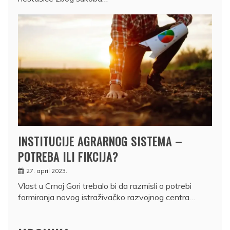
INSTITUCIJE AGRARNOG SISTEMA –
POTREBA ILI FIKCIJA?
27. april 2023.
Vlast u Crnoj Gori trebalo bi da razmisli o potrebi
formiranja novog istraživačko razvojnog centra…