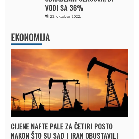
VODI SA 36%
23. oktobar 2022.
EKONOMIJA
CIJENE NAFTE PALE ZA ČETIRI POSTO
NAKON ŠTO SU SAD I IRAN OBUSTAVILI