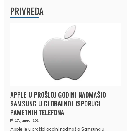
PRIVREDA
APPLE U PROŠLOJ GODINI NADMAŠIO
SAMSUNG U GLOBALNOJ ISPORUCI
PAMETNIH TELEFONA
17. januar 2024.
Apple je u prošloj godini nadmašio Samsung u