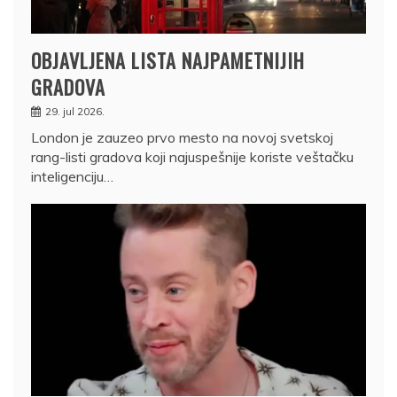
OBJAVLJENA LISTA NAJPAMETNIJIH
GRADOVA
29. jul 2026.
London je zauzeo prvo mesto na novoj svetskoj
rang-listi gradova koji najuspešnije koriste veštačku
inteligenciju…