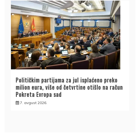
Političkim partijama za jul isplaćeno preko
milion eura, više od četvrtine otišlo na račun
Pokreta Evropa sad
7. avgust 2026.