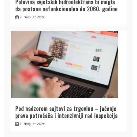
Polovina svjetskih hidroelektrana bi mogla
da postane nefunkcionalna do 2060. godine
7. avgust 2026.
Pod nadzorom sajtovi za trgovinu – jačanje
prava potrošača i intenzivniji rad inspekcija
7. avgust 2026.