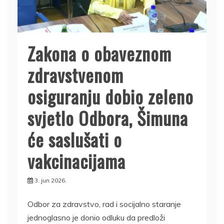
Zakona o obaveznom
zdravstvenom
osiguranju dobio zeleno
svjetlo Odbora, Šimuna
će saslušati o
vakcinacijama
3. jun 2026.
Odbor za zdravstvo, rad i socijalno staranje
jednoglasno je donio odluku da predloži