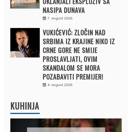
UKLANJALI EKSPLOZIV SA
NASIPA DUNAVA
7. avgust 2026.
VUKIĆEVIĆ: ZLOČIN NAD
SRBIMA IZ KRAJINE NIKO IZ
CRNE GORE NE SMIJE
PROSLAVLJATI, OVIM
SKANDALOM SE MORA
POZABAVITI PREMIJER!
4. avgust 2026.
KUHINJA