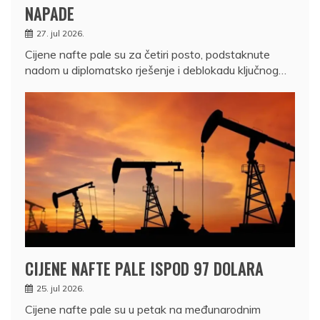
NAPADE
27. jul 2026.
Cijene nafte pale su za četiri posto, podstaknute
nadom u diplomatsko rješenje i deblokadu ključnog…
CIJENE NAFTE PALE ISPOD 97 DOLARA
25. jul 2026.
Cijene nafte pale su u petak na međunarodnim