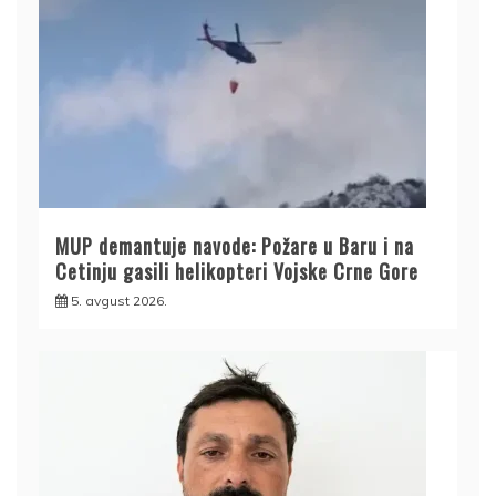
MUP demantuje navode: Požare u Baru i na
Cetinju gasili helikopteri Vojske Crne Gore
5. avgust 2026.