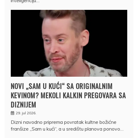
inteligenciju…
NOVI „SAM U KUĆI“ SA ORIGINALNIM
KEVINOM? MEKOLI KALKIN PREGOVARA SA
DIZNIJEM
29. jul 2026.
Dizni navodno priprema povratak kultne božićne
franšize „Sam u kući“, a u središtu planova ponovo…