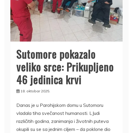
Sutomore pokazalo
veliko srce: Prikupljeno
46 jedinica krvi
18. oktobar 2025.
Danas je u Parohijskom domu u Sutomoru
vladala tiha svečanost humanosti. LJudi
različitih godina, zanimanja i životnih puteva
okupili su se sa jednim ciljem – da poklone dio