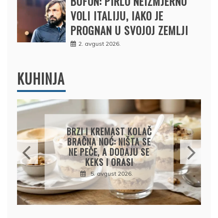
BUFON: PIRLO NEIZMJERNO
VOLI ITALIJU, IAKO JE
PROGNAN U SVOJOJ ZEMLJI
2. avgust 2026.
KUHINJA
KREMASTA TJESTENINA
SA FETA SIROM I PEČENIM
PARADAJZOM
5. avgust 2026.