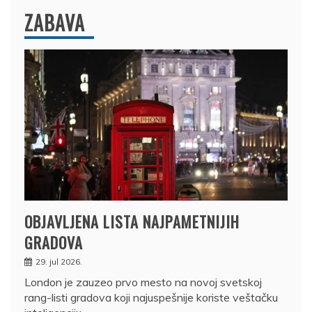
ZABAVA
OBJAVLJENA LISTA NAJPAMETNIJIH
GRADOVA
29. jul 2026.
London je zauzeo prvo mesto na novoj svetskoj
rang-listi gradova koji najuspešnije koriste veštačku