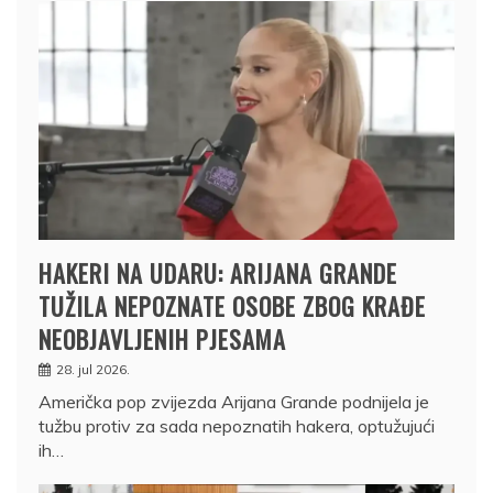
HAKERI NA UDARU: ARIJANA GRANDE
TUŽILA NEPOZNATE OSOBE ZBOG KRAĐE
NEOBJAVLJENIH PJESAMA
28. jul 2026.
Američka pop zvijezda Arijana Grande podnijela je
tužbu protiv za sada nepoznatih hakera, optužujući
ih…