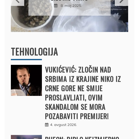
DRŽAVU NAPUSTIO
BRODOM
12. februar 2025.
TEHNOLOGIJA
VUKIĆEVIĆ: ZLOČIN NAD
SRBIMA IZ KRAJINE NIKO IZ
CRNE GORE NE SMIJE
PROSLAVLJATI, OVIM
SKANDALOM SE MORA
POZABAVITI PREMIJER!
4. avgust 2026.