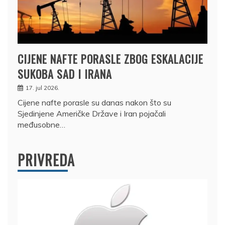
CIJENE NAFTE PORASLE ZBOG ESKALACIJE
SUKOBA SAD I IRANA
17. jul 2026.
Cijene nafte porasle su danas nakon što su
Sjedinjene Američke Države i Iran pojačali
međusobne…
PRIVREDA