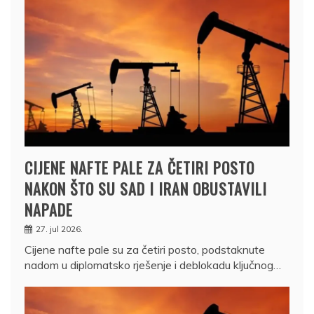
CIJENE NAFTE PALE ZA ČETIRI POSTO
NAKON ŠTO SU SAD I IRAN OBUSTAVILI
NAPADE
27. jul 2026.
Cijene nafte pale su za četiri posto, podstaknute
nadom u diplomatsko rješenje i deblokadu ključnog…