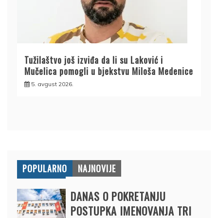
Tužilaštvo još izviđa da li su Laković i
Mučelica pomogli u bjekstvu Miloša Medenice
5. avgust 2026.
POPULARNO
NAJNOVIJE
DANAS O POKRETANJU
POSTUPKA IMENOVANJA TRI