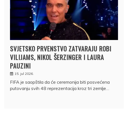
SVJETSKO PRVENSTVO ZATVARAJU ROBI
VILIJAMS, NIKOL ŠERZINGER I LAURA
PAUZINI
15. jul 2026.
FIFA je saopštila da će ceremonija biti posvećena
putovanju svih 48 reprezentacija kroz tri zemlje…