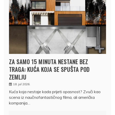
ZA SAMO 15 MINUTA NESTANE BEZ
TRAGA: KUĆA KOJA SE SPUŠTA POD
ZEMLJU
18. jul 2026.
Kuća koja nestaje kada prijeti opasnost? Zvuči kao
scena iz naučnofantastičnog filma, ali američka
kompanija…