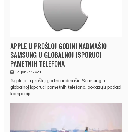
APPLE U PROŠLOJ GODINI NADMAŠIO
SAMSUNG U GLOBALNOJ ISPORUCI
PAMETNIH TELEFONA
17. januar 2024.
Apple je u prošloj godini nadmašio Samsung u
globalnoj isporuci pametnih telefona, pokazuju podaci
kompanije…