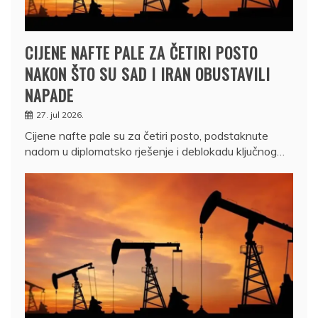
CIJENE NAFTE PALE ZA ČETIRI POSTO
NAKON ŠTO SU SAD I IRAN OBUSTAVILI
NAPADE
27. jul 2026.
Cijene nafte pale su za četiri posto, podstaknute
nadom u diplomatsko rješenje i deblokadu ključnog…