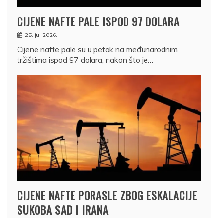
CIJENE NAFTE PALE ISPOD 97 DOLARA
25. jul 2026.
Cijene nafte pale su u petak na međunarodnim
tržištima ispod 97 dolara, nakon što je…
CIJENE NAFTE PORASLE ZBOG ESKALACIJE
SUKOBA SAD I IRANA