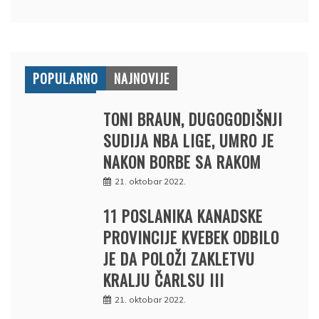
POPULARNO
NAJNOVIJE
TONI BRAUN, DUGOGODIŠNJI
SUDIJA NBA LIGE, UMRO JE
NAKON BORBE SA RAKOM
21. oktobar 2022.
11 POSLANIKA KANADSKE
PROVINCIJE KVEBEK ODBILO
JE DA POLOŽI ZAKLETVU
KRALJU ČARLSU III
21. oktobar 2022.