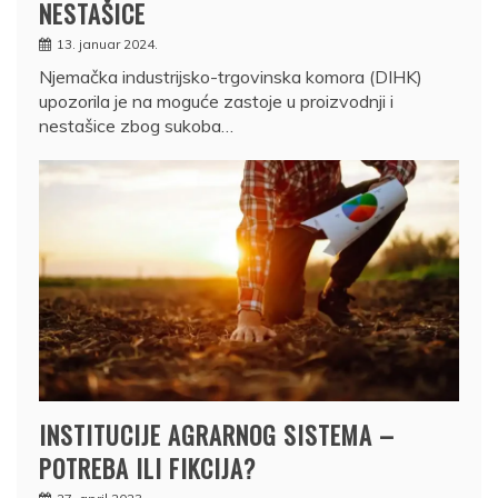
NESTAŠICE
13. januar 2024.
Njemačka industrijsko-trgovinska komora (DIHK)
upozorila je na moguće zastoje u proizvodnji i
nestašice zbog sukoba…
INSTITUCIJE AGRARNOG SISTEMA –
POTREBA ILI FIKCIJA?