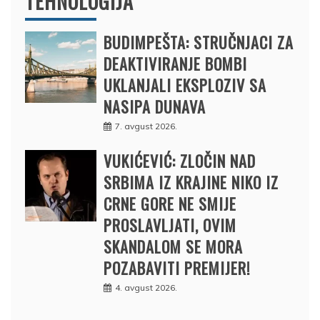
TEHNOLOGIJA
BUDIMPEŠTA: STRUČNJACI ZA
DEAKTIVIRANJE BOMBI
UKLANJALI EKSPLOZIV SA
NASIPA DUNAVA
7. avgust 2026.
VUKIĆEVIĆ: ZLOČIN NAD
SRBIMA IZ KRAJINE NIKO IZ
CRNE GORE NE SMIJE
PROSLAVLJATI, OVIM
SKANDALOM SE MORA
POZABAVITI PREMIJER!
4. avgust 2026.