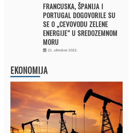
FRANCUSKA, ŠPANIJA I
PORTUGAL DOGOVORILE SU
SE O „CEVOVODU ZELENE
ENERGIJE“ U SREDOZEMNOM
MORU
21. oktobar 2022.
EKONOMIJA