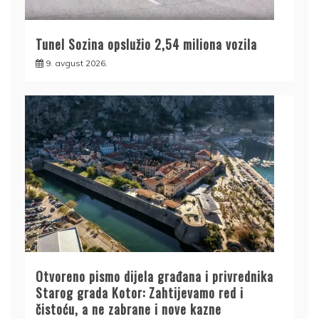
Tunel Sozina opslužio 2,54 miliona vozila
9. avgust 2026.
Otvoreno pismo dijela građana i privrednika
Starog grada Kotor: Zahtijevamo red i
čistoću, a ne zabrane i nove kazne