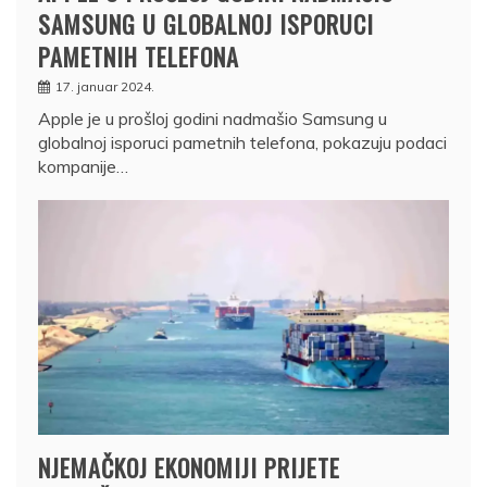
SAMSUNG U GLOBALNOJ ISPORUCI
PAMETNIH TELEFONA
17. januar 2024.
Apple je u prošloj godini nadmašio Samsung u
globalnoj isporuci pametnih telefona, pokazuju podaci
kompanije…
NJEMAČKOJ EKONOMIJI PRIJETE