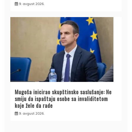
9. avgust 2026.
Mugoša inicirao skupštinsko saslušanje: Ne
smiju da ispaštaju osobe sa invaliditetom
koje žele da rade
9. avgust 2026.