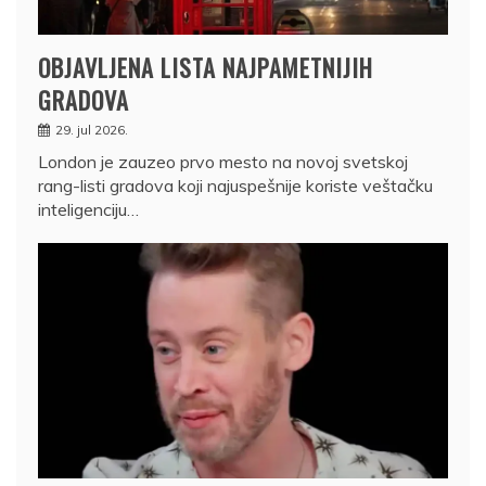
OBJAVLJENA LISTA NAJPAMETNIJIH
GRADOVA
29. jul 2026.
London je zauzeo prvo mesto na novoj svetskoj
rang-listi gradova koji najuspešnije koriste veštačku
inteligenciju…