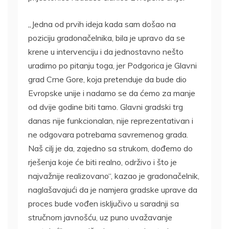
„Jedna od prvih ideja kada sam došao na
poziciju gradonačelnika, bila je upravo da se
krene u intervenciju i da jednostavno nešto
uradimo po pitanju toga, jer Podgorica je Glavni
grad Crne Gore, koja pretenduje da bude dio
Evropske unije i nadamo se da ćemo za manje
od dvije godine biti tamo. Glavni gradski trg
danas nije funkcionalan, nije reprezentativan i
ne odgovara potrebama savremenog grada.
Naš cilj je da, zajedno sa strukom, dođemo do
rješenja koje će biti realno, održivo i što je
najvažnije realizovano“, kazao je gradonačelnik,
naglašavajući da je namjera gradske uprave da
proces bude vođen isključivo u saradnji sa
stručnom javnošću, uz puno uvažavanje