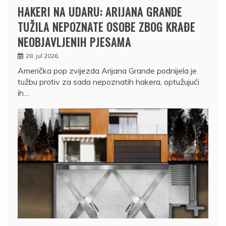
HAKERI NA UDARU: ARIJANA GRANDE
TUŽILA NEPOZNATE OSOBE ZBOG KRAĐE
NEOBJAVLJENIH PJESAMA
28. jul 2026.
Američka pop zvijezda Arijana Grande podnijela je
tužbu protiv za sada nepoznatih hakera, optužujući
ih…