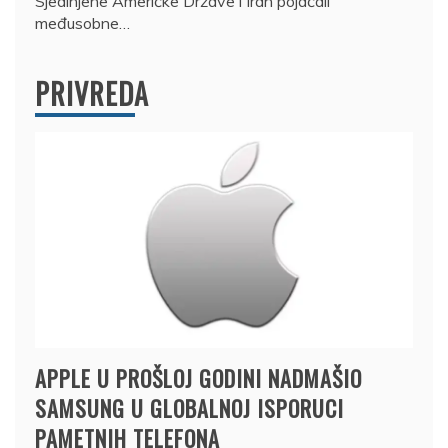
Sjedinjene Američke Države i Iran pojačali
međusobne…
PRIVREDA
APPLE U PROŠLOJ GODINI NADMAŠIO
SAMSUNG U GLOBALNOJ ISPORUCI
PAMETNIH TELEFONA