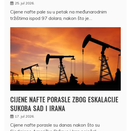
25. jul 2026.
Cijene nafte pale su u petak na međunarodnim
tržištima ispod 97 dolara, nakon što je…
CIJENE NAFTE PORASLE ZBOG ESKALACIJE
SUKOBA SAD I IRANA
17. jul 2026.
Cijene nafte porasle su danas nakon što su