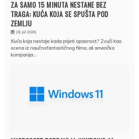
ZA SAMO 15 MINUTA NESTANE BEZ
TRAGA: KUĆA KOJA SE SPUŠTA POD
ZEMLJU
18. jul 2026.
Kuća koja nestaje kada prijeti opasnost? Zvuči kao
scena iz naučnofantastičnog filma, ali američka
kompanija…