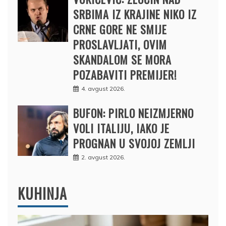
SRBIMA IZ KRAJINE NIKO IZ
CRNE GORE NE SMIJE
PROSLAVLJATI, OVIM
SKANDALOM SE MORA
POZABAVITI PREMIJER!
4. avgust 2026.
BUFON: PIRLO NEIZMJERNO
VOLI ITALIJU, IAKO JE
PROGNAN U SVOJOJ ZEMLJI
2. avgust 2026.
KUHINJA