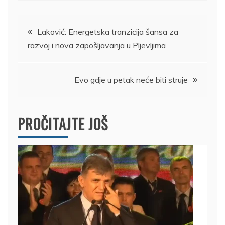
Kretanje
Laković: Energetska tranzicija šansa za
razvoj i nova zapošljavanja u Pljevljima
članka
Evo gdje u petak neće biti struje
PROČITAJTE JOŠ