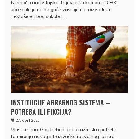
Njemačka industrijsko-trgovinska komora (DIHK)
upozorila je na moguće zastoje u proizvodnji i
nestašice zbog sukoba…
INSTITUCIJE AGRARNOG SISTEMA –
POTREBA ILI FIKCIJA?
27. april 2023.
Vlast u Crnoj Gori trebalo bi da razmisli o potrebi
formiranja novog istraživačko razvojnog centra…