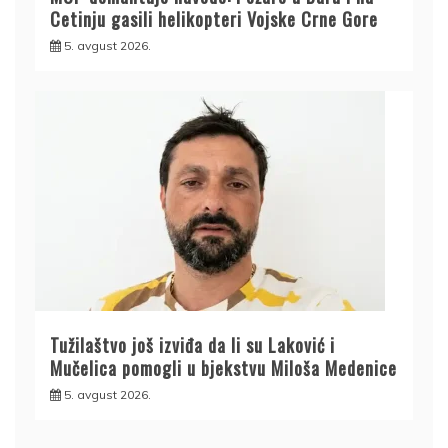
Cetinju gasili helikopteri Vojske Crne Gore
5. avgust 2026.
Tužilaštvo još izviđa da li su Laković i
Mučelica pomogli u bjekstvu Miloša Medenice
5. avgust 2026.