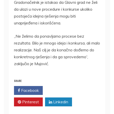
Gradonačelnik je istakao da Glavni grad ne želi
da ulazi u nove procedure i konkurse ukoliko
postojeća idejna rješenja mogu biti
unaprijeđena i iskorišćena.
„Ne želimo da ponavljamo procese bez
rezultata. Bilo je mnogo ideja i konkursa, ali malo
realizacije. Naš cilj je da konačno dođemo do
konkretnog rješenja i da ga sprovedemo“,
zaključio je Mujović.
SHARE
Facebook
Twitter
Pinterest
Linkedin