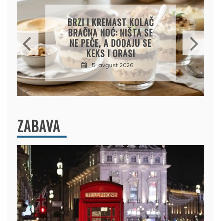
KREMASTA TJESTENINA
SA FETA SIROM I PEČENIM
PARADAJZOM
5. avgust 2026.
ZABAVA