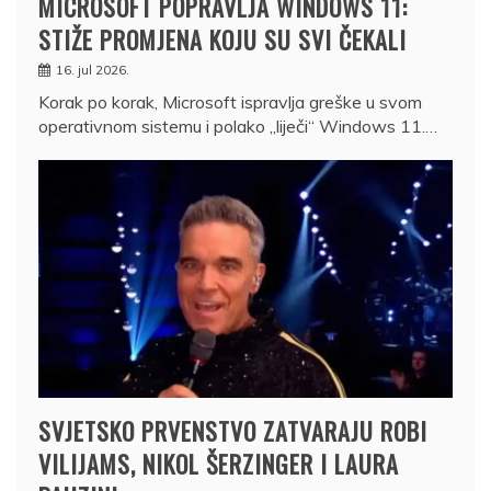
MICROSOFT POPRAVLJA WINDOWS 11:
STIŽE PROMJENA KOJU SU SVI ČEKALI
16. jul 2026.
Korak po korak, Microsoft ispravlja greške u svom
operativnom sistemu i polako „liječi“ Windows 11.…
SVJETSKO PRVENSTVO ZATVARAJU ROBI
VILIJAMS, NIKOL ŠERZINGER I LAURA