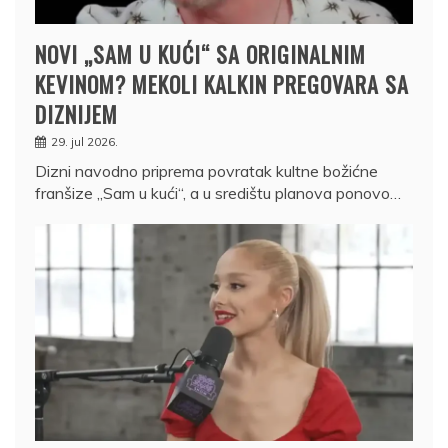
NOVI „SAM U KUĆI“ SA ORIGINALNIM
KEVINOM? MEKOLI KALKIN PREGOVARA SA
DIZNIJEM
29. jul 2026.
Dizni navodno priprema povratak kultne božićne
franšize „Sam u kući“, a u središtu planova ponovo…