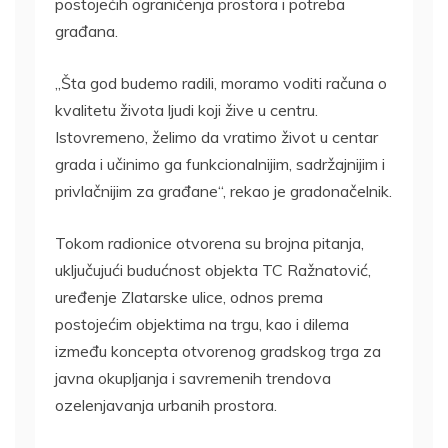
postojećih ograničenja prostora i potreba
građana.
„Šta god budemo radili, moramo voditi računa o
kvalitetu života ljudi koji žive u centru.
Istovremeno, želimo da vratimo život u centar
grada i učinimo ga funkcionalnijim, sadržajnijim i
privlačnijim za građane“, rekao je gradonačelnik.
Tokom radionice otvorena su brojna pitanja,
uključujući budućnost objekta TC Ražnatović,
uređenje Zlatarske ulice, odnos prema
postojećim objektima na trgu, kao i dilema
između koncepta otvorenog gradskog trga za
javna okupljanja i savremenih trendova
ozelenjavanja urbanih prostora.