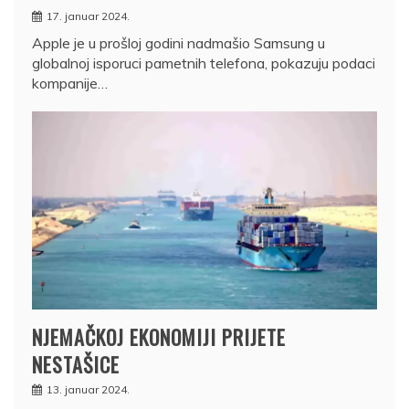
17. januar 2024.
Apple je u prošloj godini nadmašio Samsung u
globalnoj isporuci pametnih telefona, pokazuju podaci
kompanije…
NJEMAČKOJ EKONOMIJI PRIJETE
NESTAŠICE
13. januar 2024.