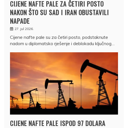
CIJENE NAFTE PALE ZA ČETIRI POSTO
NAKON ŠTO SU SAD I IRAN OBUSTAVILI
NAPADE
27. jul 2026.
Cijene nafte pale su za četiri posto, podstaknute
nadom u diplomatsko rješenje i deblokadu ključnog…
CIJENE NAFTE PALE ISPOD 97 DOLARA