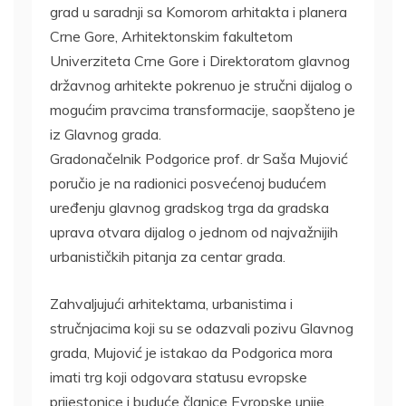
grad u saradnji sa Komorom arhitakta i planera
Crne Gore, Arhitektonskim fakultetom
Univerziteta Crne Gore i Direktoratom glavnog
državnog arhitekte pokrenuo je stručni dijalog o
mogućim pravcima transformacije, saopšteno je
iz Glavnog grada.
Gradonačelnik Podgorice prof. dr Saša Mujović
poručio je na radionici posvećenoj budućem
uređenju glavnog gradskog trga da gradska
uprava otvara dijalog o jednom od najvažnijih
urbanističkih pitanja za centar grada.
Zahvaljujući arhitektama, urbanistima i
stručnjacima koji su se odazvali pozivu Glavnog
grada, Mujović je istakao da Podgorica mora
imati trg koji odgovara statusu evropske
prijestonice i buduće članice Evropske unije.