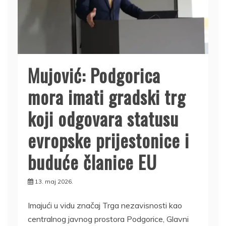
Mujović: Podgorica
mora imati gradski trg
koji odgovara statusu
evropske prijestonice i
buduće članice EU
13. maj 2026.
Imajući u vidu značaj Trga nezavisnosti kao
centralnog javnog prostora Podgorice, Glavni