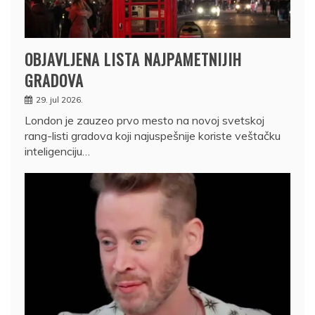
OBJAVLJENA LISTA NAJPAMETNIJIH
GRADOVA
29. jul 2026.
London je zauzeo prvo mesto na novoj svetskoj
rang-listi gradova koji najuspešnije koriste veštačku
inteligenciju…