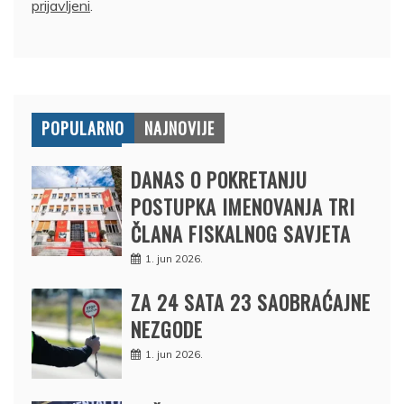
prijavljeni
.
POPULARNO
NAJNOVIJE
DANAS O POKRETANJU
POSTUPKA IMENOVANJA TRI
ČLANA FISKALNOG SAVJETA
1. jun 2026.
ZA 24 SATA 23 SAOBRAĆAJNE
NEZGODE
1. jun 2026.