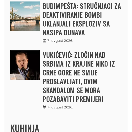
BUDIMPEŠTA: STRUČNJACI ZA
DEAKTIVIRANJE BOMBI
UKLANJALI EKSPLOZIV SA
NASIPA DUNAVA
7. avgust 2026.
VUKIĆEVIĆ: ZLOČIN NAD
SRBIMA IZ KRAJINE NIKO IZ
CRNE GORE NE SMIJE
PROSLAVLJATI, OVIM
SKANDALOM SE MORA
POZABAVITI PREMIJER!
4. avgust 2026.
KUHINJA