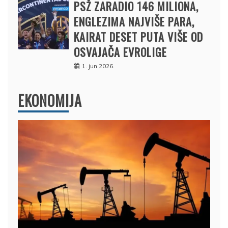
PSŽ ZARADIO 146 MILIONA,
ENGLEZIMA NAJVIŠE PARA,
KAIRAT DESET PUTA VIŠE OD
OSVAJAČA EVROLIGE
1. jun 2026.
EKONOMIJA