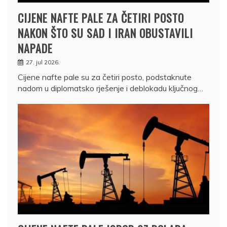
CIJENE NAFTE PALE ZA ČETIRI POSTO
NAKON ŠTO SU SAD I IRAN OBUSTAVILI
NAPADE
27. jul 2026.
Cijene nafte pale su za četiri posto, podstaknute
nadom u diplomatsko rješenje i deblokadu ključnog…