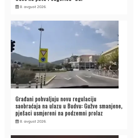
8. avgust 2026.
Građani pohvaljuju novu regulaciju
saobraćaja na ulazu u Budvu: Gužve smanjene,
pješaci usmjereni na podzemni prolaz
8. avgust 2026.