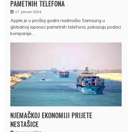
PAMETNIH TELEFONA
17. januar 2024.
Apple je u prošloj godini nadmašio Samsung u
globalnoj isporuci pametnih telefona, pokazuju podaci
kompanije…
NJEMAČKOJ EKONOMIJI PRIJETE
NESTAŠICE