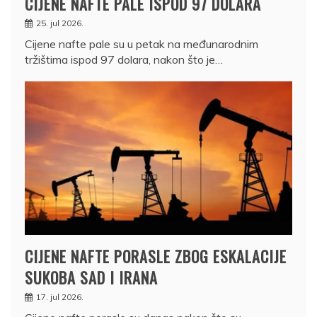
CIJENE NAFTE PALE ISPOD 97 DOLARA
25. jul 2026.
Cijene nafte pale su u petak na međunarodnim
tržištima ispod 97 dolara, nakon što je…
CIJENE NAFTE PORASLE ZBOG ESKALACIJE
SUKOBA SAD I IRANA
17. jul 2026.