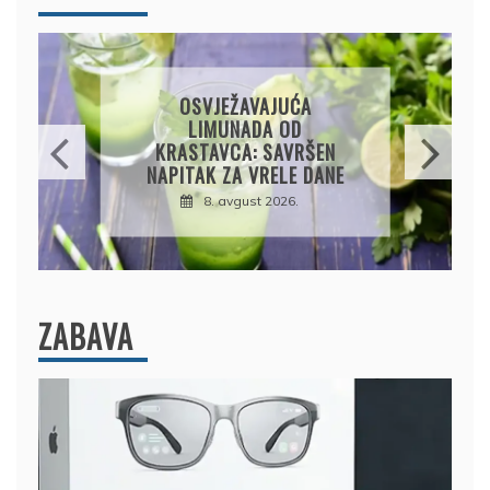
KROMPIRUŠA IZLIVAČA:
JEDNOSTAVNA PITA BEZ
KORA, HRSKAVA I
UKUSNA
8. avgust 2026.
ZABAVA