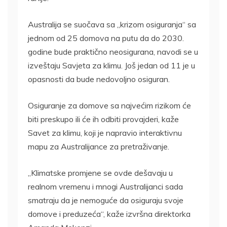
Australija se suočava sa „krizom osiguranja“ sa
jednom od 25 domova na putu da do 2030.
godine bude praktično neosigurana, navodi se u
izveštaju Savjeta za klimu. Još jedan od 11 je u
opasnosti da bude nedovoljno osiguran.
Osiguranje za domove sa najvećim rizikom će
biti preskupo ili će ih odbiti provajderi, kaže
Savet za klimu, koji je napravio interaktivnu
mapu za Australijance za pretraživanje.
„Klimatske promjene se ovde dešavaju u
realnom vremenu i mnogi Australijanci sada
smatraju da je nemoguće da osiguraju svoje
domove i preduzeća“, kaže izvršna direktorka