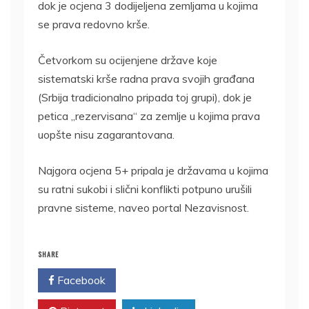
dok je ocjena 3 dodijeljena zemljama u kojima
se prava redovno krše.
Četvorkom su ocijenjene države koje
sistematski krše radna prava svojih građana
(Srbija tradicionalno pripada toj grupi), dok je
petica „rezervisana“ za zemlje u kojima prava
uopšte nisu zagarantovana.
Najgora ocjena 5+ pripala je državama u kojima
su ratni sukobi i slični konflikti potpuno urušili
pravne sisteme, naveo portal Nezavisnost.
SHARE
Facebook
Twitter