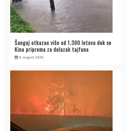
Šangaj otkazao više od 1.300 letova dok se
Kina priprema za dolazak tajfuna
9. avgust 2026.