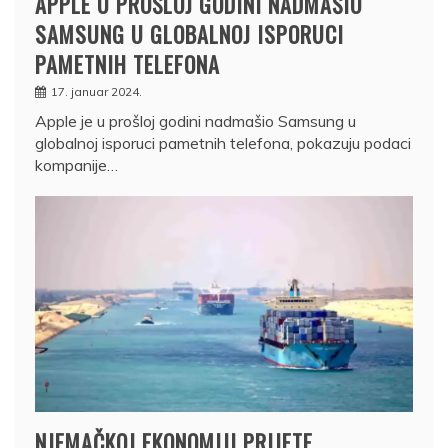
APPLE U PROŠLOJ GODINI NADMAŠIO
SAMSUNG U GLOBALNOJ ISPORUCI
PAMETNIH TELEFONA
17. januar 2024.
Apple je u prošloj godini nadmašio Samsung u
globalnoj isporuci pametnih telefona, pokazuju podaci
kompanije…
NJEMAČKOJ EKONOMIJI PRIJETE