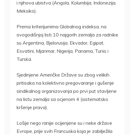
i njihova ubistva (Angola, Kolumbija, Indonezija,
Meksiko).
Prema kriterijumima Globalnog indeksa, na
ovogodišnjoj listi 10 najgorih zemalja za radnike
su Argentina, Bjelorusija, Ekvador, Egipat,
Esvatini, Mjanmar, Nigerija, Panama, Tunis i
Turska.
Sjedinjene Američke Države su zbog velikih
pritisaka na kolektivno pregovaranje i gušenje
sindikalnog organizovanja po prvi put stavljene
na listu zemalja sa ocjenom 4 (sistematsko
kršenje prava).
Lošije nego ranije ocijenjene su i neke države
Evrope, prije svih Francuska koja je zabilježila