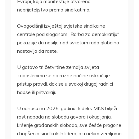
Evropi, koja manifestuje otvoreno
neprijateljstvo prema sindikatima.
Ovogodišnji izvještaj svjetske sindikalne
centrale pod sloganom „Borba za demokratiju“
pokazuje da nasilje nad svijetom rada globalno
nastavlja da raste.
U gotovo tri četvrtine zemalja svijeta
zaposlenima se na razne načine uskraćuje
pristup pravdi, dok se u svakoj drugoj radnici
hapse ili pritvaraju.
U odnosu na 2025. godinu, Indeks MKS bilježi
rast napada na slobodu govora i okupljanja,
kršenje građanskih sloboda, sve češće progone
i hapšenja sindikalnih lidera, a u nekim zemljama