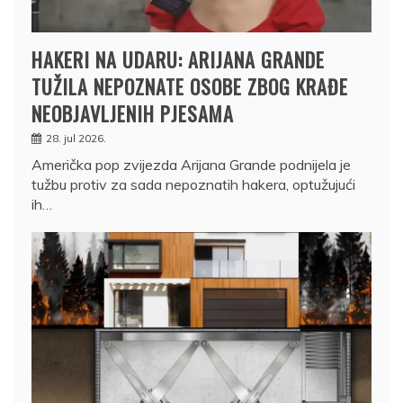
HAKERI NA UDARU: ARIJANA GRANDE
TUŽILA NEPOZNATE OSOBE ZBOG KRAĐE
NEOBJAVLJENIH PJESAMA
28. jul 2026.
Američka pop zvijezda Arijana Grande podnijela je
tužbu protiv za sada nepoznatih hakera, optužujući
ih…