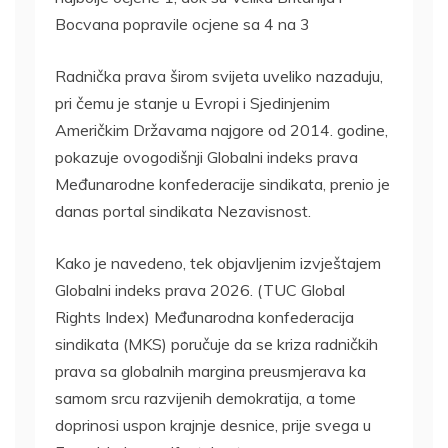
Bocvana popravile ocjene sa 4 na 3
Radnička prava širom svijeta uveliko nazaduju,
pri čemu je stanje u Evropi i Sjedinjenim
Američkim Državama najgore od 2014. godine,
pokazuje ovogodišnji Globalni indeks prava
Međunarodne konfederacije sindikata, prenio je
danas portal sindikata Nezavisnost.
Kako je navedeno, tek objavljenim izvještajem
Globalni indeks prava 2026. (TUC Global
Rights Index) Međunarodna konfederacija
sindikata (MKS) poručuje da se kriza radničkih
prava sa globalnih margina preusmjerava ka
samom srcu razvijenih demokratija, a tome
doprinosi uspon krajnje desnice, prije svega u