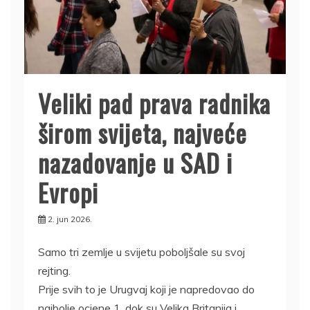
Veliki pad prava radnika
širom svijeta, najveće
nazadovanje u SAD i
Evropi
2. jun 2026.
Samo tri zemlje u svijetu poboljšale su svoj
rejting.
Prije svih to je Urugvaj koji je napredovao do
najbolje ocjene 1, dok su Velika Britanija i