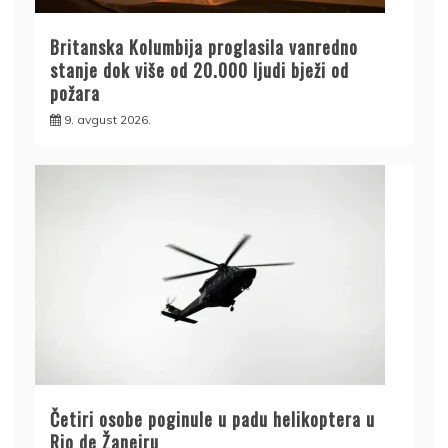
Britanska Kolumbija proglasila vanredno
stanje dok više od 20.000 ljudi bježi od
požara
9. avgust 2026.
Četiri osobe poginule u padu helikoptera u
Rio de Žaneiru