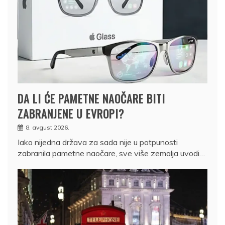
DA LI ĆE PAMETNE NAOČARE BITI
ZABRANJENE U EVROPI?
8. avgust 2026.
Iako nijedna država za sada nije u potpunosti
zabranila pametne naočare, sve više zemalja uvodi…