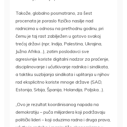
Takože, globalno posmatrano, za šest
procenata je poraslo fizičko nasilje nad
radnicima u odnosu na prethodnu godinu, pri
čemu je taj rast zabilježen u gotovo svakoj
trećoj državi (npr, Indija, Palestina, Ukrajina,
Južna Afrika…), zatim poslodavci sve
agresivnije koriste digitalni nadzor za praćenje,
disciplinovanje i ućutkivanje radnika i sindikata,
a taktiku suzbijanja sindikata i uplitanja u njihov
rad eksplicitno koriste mnoge države (SAD,
Estonija, Srbija, Španija, Holandija, Poljska…).
„Ovo je rezultat koordinisanog napada na
demokratiju – puča milijardera koji podržavaju
politički lideri – koji oduzima radna i druga prava,