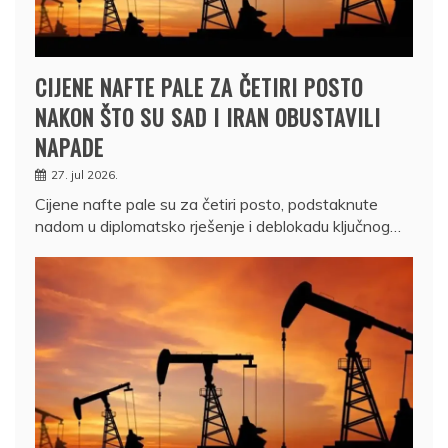
CIJENE NAFTE PALE ZA ČETIRI POSTO
NAKON ŠTO SU SAD I IRAN OBUSTAVILI
NAPADE
27. jul 2026.
Cijene nafte pale su za četiri posto, podstaknute
nadom u diplomatsko rješenje i deblokadu ključnog…