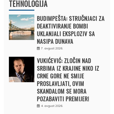
TEHNOLOGIJA
BUDIMPEŠTA: STRUČNJACI ZA
DEAKTIVIRANJE BOMBI
UKLANJALI EKSPLOZIV SA
NASIPA DUNAVA
7. avgust 2026.
VUKIĆEVIĆ: ZLOČIN NAD
SRBIMA IZ KRAJINE NIKO IZ
CRNE GORE NE SMIJE
PROSLAVLJATI, OVIM
SKANDALOM SE MORA
POZABAVITI PREMIJER!
4. avgust 2026.