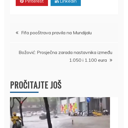
Pinterest
Linkedin
Kretanje
Fifa pooštrava pravila na Mundijalu
članka
Božović: Prosječna zarada nastavnika između
1.050 i 1.100 eura
PROČITAJTE JOŠ