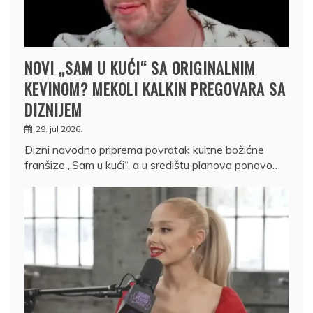
NOVI „SAM U KUĆI“ SA ORIGINALNIM
KEVINOM? MEKOLI KALKIN PREGOVARA SA
DIZNIJEM
29. jul 2026.
Dizni navodno priprema povratak kultne božićne
franšize „Sam u kući“, a u središtu planova ponovo…