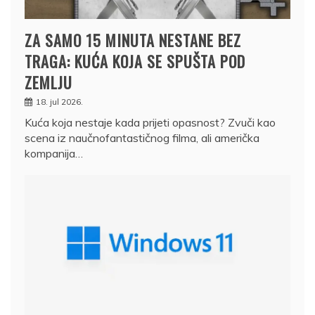
ZA SAMO 15 MINUTA NESTANE BEZ
TRAGA: KUĆA KOJA SE SPUŠTA POD
ZEMLJU
18. jul 2026.
Kuća koja nestaje kada prijeti opasnost? Zvuči kao
scena iz naučnofantastičnog filma, ali američka
kompanija…