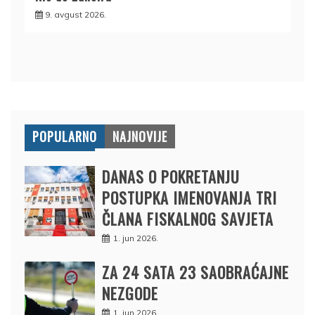
9. avgust 2026.
POPULARNO
NAJNOVIJE
DANAS O POKRETANJU
POSTUPKA IMENOVANJA TRI
ČLANA FISKALNOG SAVJETA
1. jun 2026.
ZA 24 SATA 23 SAOBRAĆAJNE
NEZGODE
1. jun 2026.