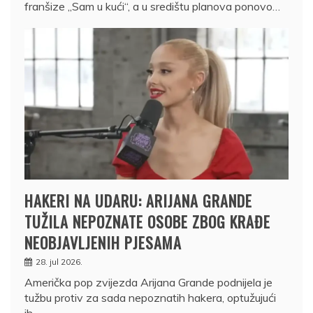
franšize „Sam u kući“, a u središtu planova ponovo…
HAKERI NA UDARU: ARIJANA GRANDE
TUŽILA NEPOZNATE OSOBE ZBOG KRAĐE
NEOBJAVLJENIH PJESAMA
28. jul 2026.
Američka pop zvijezda Arijana Grande podnijela je
tužbu protiv za sada nepoznatih hakera, optužujući