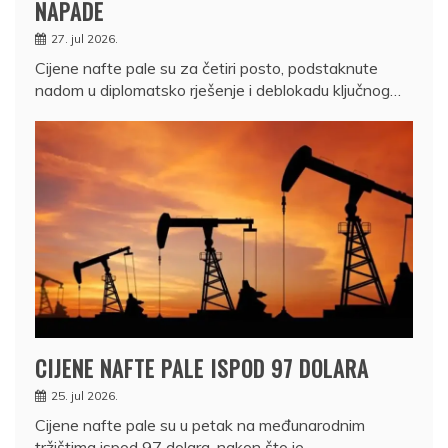
NAPADE
27. jul 2026.
Cijene nafte pale su za četiri posto, podstaknute
nadom u diplomatsko rješenje i deblokadu ključnog…
CIJENE NAFTE PALE ISPOD 97 DOLARA
25. jul 2026.
Cijene nafte pale su u petak na međunarodnim
tržištima ispod 97 dolara, nakon što je…