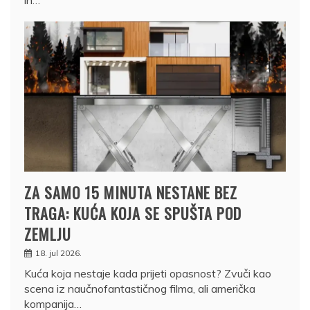
ih…
ZA SAMO 15 MINUTA NESTANE BEZ
TRAGA: KUĆA KOJA SE SPUŠTA POD
ZEMLJU
18. jul 2026.
Kuća koja nestaje kada prijeti opasnost? Zvuči kao
scena iz naučnofantastičnog filma, ali američka
kompanija…