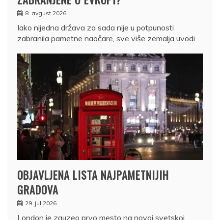
8. avgust 2026.
Iako nijedna država za sada nije u potpunosti
zabranila pametne naočare, sve više zemalja uvodi…
OBJAVLJENA LISTA NAJPAMETNIJIH
GRADOVA
29. jul 2026.
London je zauzeo prvo mesto na novoj svetskoj