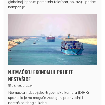
globalnoj isporuci pametnih telefona, pokazuju podaci
kompanije…
NJEMAČKOJ EKONOMIJI PRIJETE
NESTAŠICE
13. januar 2024.
Njemačka industrijsko-trgovinska komora (DIHK)
upozorila je na moguće zastoje u proizvodnji i
nestašice zbog sukoba…