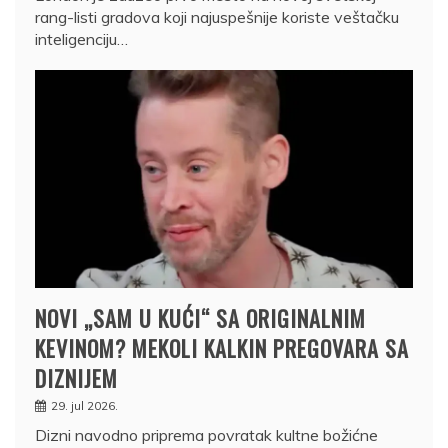
rang-listi gradova koji najuspešnije koriste veštačku
inteligenciju…
NOVI „SAM U KUĆI“ SA ORIGINALNIM
KEVINOM? MEKOLI KALKIN PREGOVARA SA
DIZNIJEM
29. jul 2026.
Dizni navodno priprema povratak kultne božićne