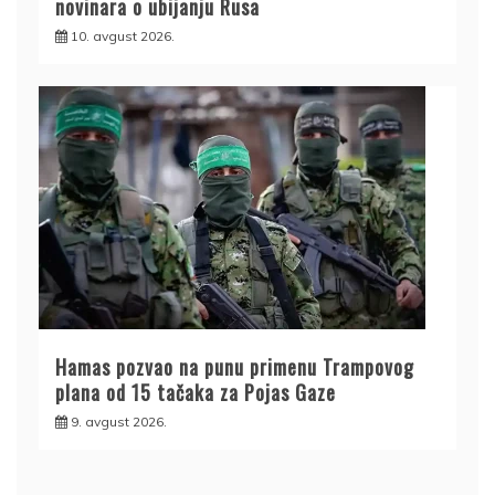
novinara o ubijanju Rusa
10. avgust 2026.
Hamas pozvao na punu primenu Trampovog
plana od 15 tačaka za Pojas Gaze
9. avgust 2026.