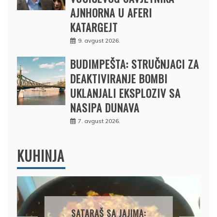
AJNHORNA U AFERI
KATARGEJT
9. avgust 2026.
BUDIMPEŠTA: STRUČNJACI ZA
DEAKTIVIRANJE BOMBI
UKLANJALI EKSPLOZIV SA
NASIPA DUNAVA
7. avgust 2026.
KUHINJA
GRČKA MUSAKA: SOČNA,