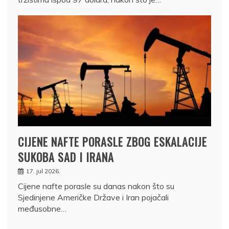
CIJENE NAFTE PORASLE ZBOG ESKALACIJE
SUKOBA SAD I IRANA
17. jul 2026.
Cijene nafte porasle su danas nakon što su
Sjedinjene Američke Države i Iran pojačali
međusobne…