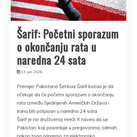
Šarif: Početni sporazum
o okončanju rata u
naredna 24 sata
13. jun 2026.
Premijer Pakistana Šehbaz Šarif kazao je da
očekuje da će početni sporazum o okončanju
rata između Sjedinjenih Američkih Država i
Irana biti potpisan u naredna 24 sata.
Šarif je na društvenoj mreži X naveo da se
Pakistan, koji posreduje u pregovorima, odmah
nakon toga priprema za elektronsko