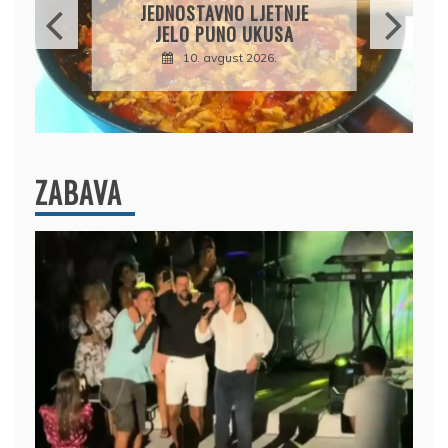
KREMASTA I PUNA
MEDITERANSKIH UKUSA
10. avgust 2026.
ZABAVA