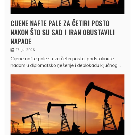
CIJENE NAFTE PALE ZA ČETIRI POSTO
NAKON ŠTO SU SAD I IRAN OBUSTAVILI
NAPADE
27. jul 2026.
Cijene nafte pale su za četiri posto, podstaknute
nadom u diplomatsko rješenje i deblokadu ključnog…