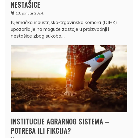
NESTAŠICE
13. januar 2024.
Njemačka industrijsko-trgovinska komora (DIHK)
upozorila je na moguće zastoje u proizvodnji i
nestašice zbog sukoba…
INSTITUCIJE AGRARNOG SISTEMA –
POTREBA ILI FIKCIJA?