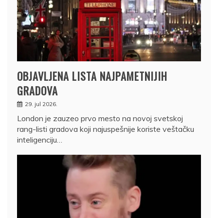
OBJAVLJENA LISTA NAJPAMETNIJIH
GRADOVA
29. jul 2026.
London je zauzeo prvo mesto na novoj svetskoj
rang-listi gradova koji najuspešnije koriste veštačku
inteligenciju…