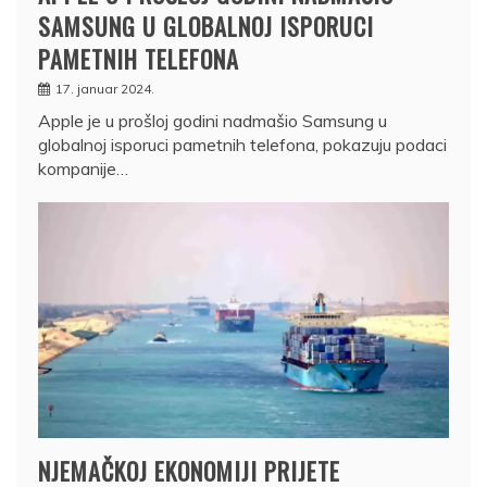
SAMSUNG U GLOBALNOJ ISPORUCI
PAMETNIH TELEFONA
17. januar 2024.
Apple je u prošloj godini nadmašio Samsung u
globalnoj isporuci pametnih telefona, pokazuju podaci
kompanije…
NJEMAČKOJ EKONOMIJI PRIJETE