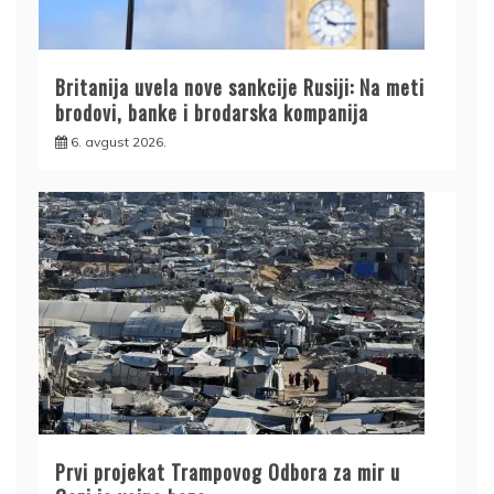
Britanija uvela nove sankcije Rusiji: Na meti
brodovi, banke i brodarska kompanija
6. avgust 2026.
Prvi projekat Trampovog Odbora za mir u