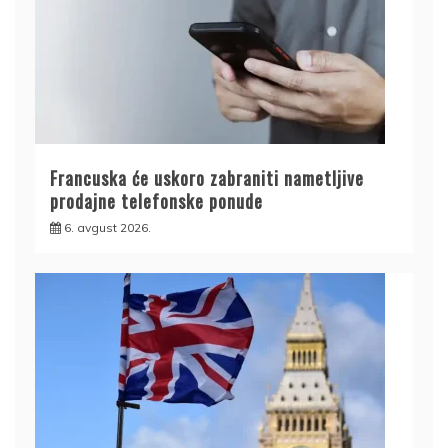
Francuska će uskoro zabraniti nametljive
prodajne telefonske ponude
6. avgust 2026.