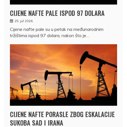
CIJENE NAFTE PALE ISPOD 97 DOLARA
25. jul 2026.
Cijene nafte pale su u petak na međunarodnim
tržištima ispod 97 dolara, nakon što je…
CIJENE NAFTE PORASLE ZBOG ESKALACIJE
SUKOBA SAD I IRANA