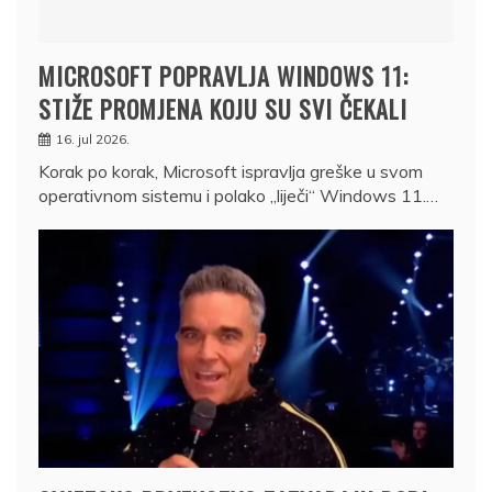
MICROSOFT POPRAVLJA WINDOWS 11:
STIŽE PROMJENA KOJU SU SVI ČEKALI
16. jul 2026.
Korak po korak, Microsoft ispravlja greške u svom
operativnom sistemu i polako „liječi“ Windows 11.…