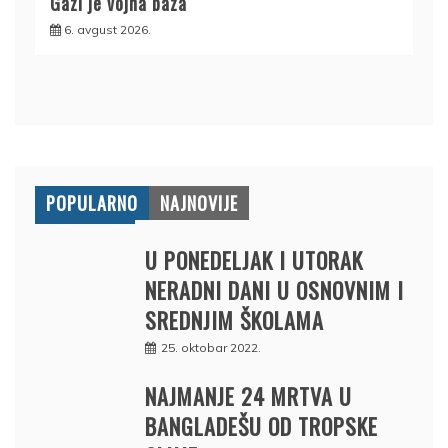
Gazi je vojna baza
6. avgust 2026.
POPULARNO
NAJNOVIJE
U PONEDELJAK I UTORAK
NERADNI DANI U OSNOVNIM I
SREDNJIM ŠKOLAMA
25. oktobar 2022.
NAJMANJE 24 MRTVA U
BANGLADEŠU OD TROPSKE