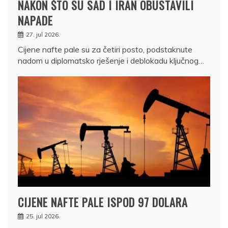
NAKON ŠTO SU SAD I IRAN OBUSTAVILI
NAPADE
27. jul 2026.
Cijene nafte pale su za četiri posto, podstaknute
nadom u diplomatsko rješenje i deblokadu ključnog…
CIJENE NAFTE PALE ISPOD 97 DOLARA
25. jul 2026.