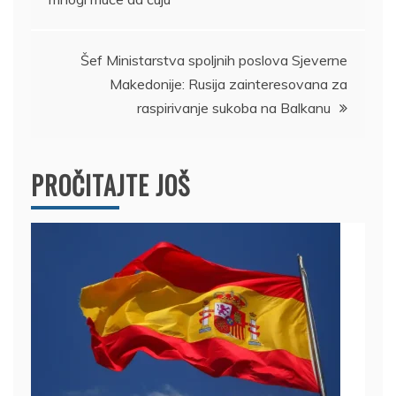
Šef Ministarstva spoljnih poslova Sjeverne
Makedonije: Rusija zainteresovana za
raspirivanje sukoba na Balkanu
PROČITAJTE JOŠ