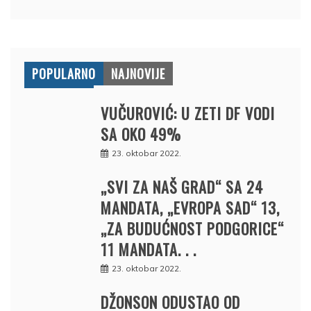
POPULARNO
NAJNOVIJE
VUČUROVIĆ: U ZETI DF VODI
SA OKO 49%
23. oktobar 2022.
„SVI ZA NAŠ GRAD“ SA 24
MANDATA, „EVROPA SAD“ 13,
„ZA BUDUĆNOST PODGORICE“
11 MANDATA. . .
23. oktobar 2022.
DŽONSON ODUSTAO OD