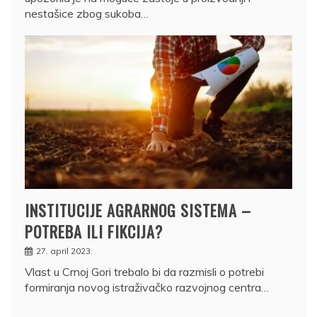
nestašice zbog sukoba…
INSTITUCIJE AGRARNOG SISTEMA –
POTREBA ILI FIKCIJA?
27. april 2023.
Vlast u Crnoj Gori trebalo bi da razmisli o potrebi
formiranja novog istraživačko razvojnog centra…