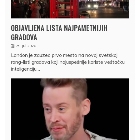
OBJAVLJENA LISTA NAJPAMETNIJIH
GRADOVA
29. jul 2026.
London je zauzeo prvo mesto na novoj svetskoj
rang-listi gradova koji najuspešnije koriste veštačku
inteligenciju…