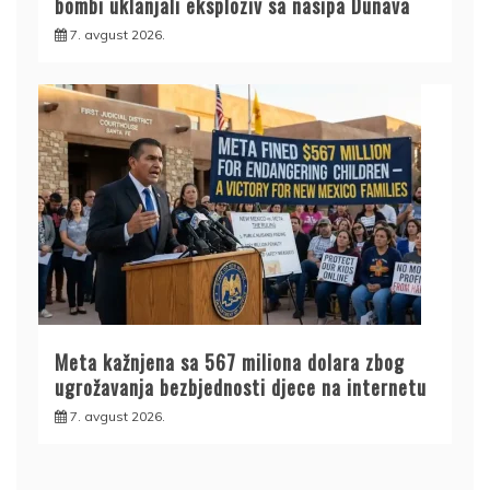
bombi uklanjali eksploziv sa nasipa Dunava
7. avgust 2026.
Meta kažnjena sa 567 miliona dolara zbog
ugrožavanja bezbjednosti djece na internetu
7. avgust 2026.