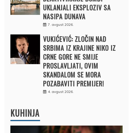
UKLANJALI EKSPLOZIV SA
NASIPA DUNAVA
7. avgust 2026.
VUKIĆEVIĆ: ZLOČIN NAD
SRBIMA IZ KRAJINE NIKO IZ
CRNE GORE NE SMIJE
PROSLAVLJATI, OVIM
SKANDALOM SE MORA
POZABAVITI PREMIJER!
4. avgust 2026.
KUHINJA