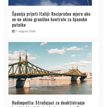
Španija prijeti Italiji: Recipročne mjere ako
se ne ukinu granične kontrole za španske
putnike
7. avgust 2026.
Budimpešta: Stručnjaci za deaktiviranje