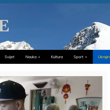
Svijet
Nauka
Kultura
Sport
Ukraji