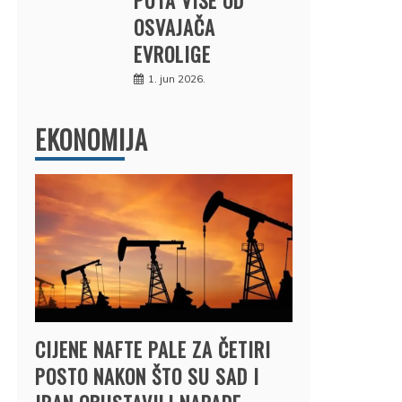
OSVAJAČA
EVROLIGE
1. jun 2026.
EKONOMIJA
CIJENE NAFTE PALE ZA ČETIRI
POSTO NAKON ŠTO SU SAD I