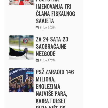
IMENOVANJA TRI
ČLANA FISKALNOG
SAVJETA
1. jun 2026.
ZA 24 SATA 23
SAOBRAĆAJNE
NEZGODE
1. jun 2026.
PSŽ ZARADIO 146
MILIONA,
ENGLEZIMA
NAJVIŠE PARA,
KAIRAT DESET
PUTA VIŠE OD