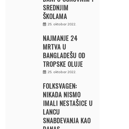
SREDNJIM
ŠKOLAMA
25. oktobar 2022.
NAJMANJE 24
MRTVA U
BANGLADEŠU OD
TROPSKE OLUJE
25. oktobar 2022.
FOLKSVAGEN:
NIKADA NISMO
IMALI NESTAŠICE U
LANCU
SNABDEVANJA KAO
DANAS