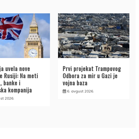
ja uvela nove
Prvi projekat Trampovog
e Rusiji: Na meti
Odbora za mir u Gazi je
, banke i
vojna baza
ska kompanija
6. avgust 2026.
st 2026.