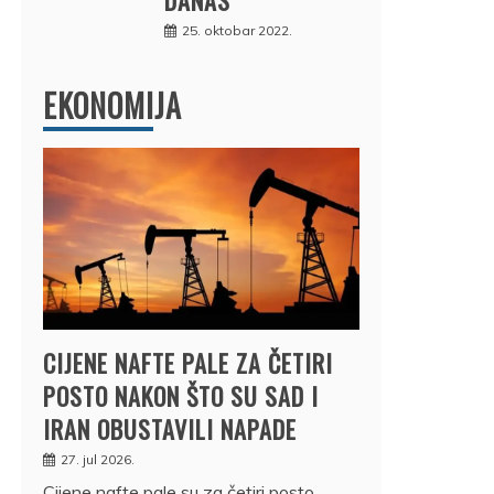
25. oktobar 2022.
EKONOMIJA
CIJENE NAFTE PALE ZA ČETIRI
POSTO NAKON ŠTO SU SAD I
IRAN OBUSTAVILI NAPADE
27. jul 2026.
Cijene nafte pale su za četiri posto,