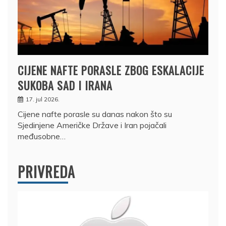
CIJENE NAFTE PORASLE ZBOG ESKALACIJE
SUKOBA SAD I IRANA
17. jul 2026.
Cijene nafte porasle su danas nakon što su
Sjedinjene Američke Države i Iran pojačali
međusobne…
PRIVREDA