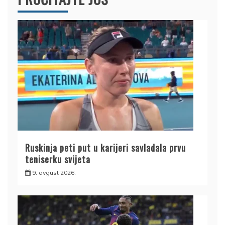
Ruskinja peti put u karijeri savladala prvu
teniserku svijeta
9. avgust 2026.