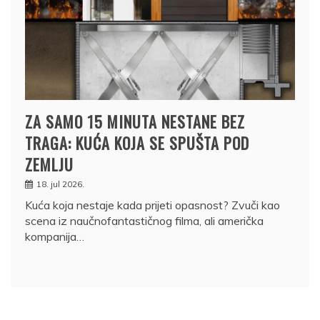
ZA SAMO 15 MINUTA NESTANE BEZ
TRAGA: KUĆA KOJA SE SPUŠTA POD
ZEMLJU
18. jul 2026.
Kuća koja nestaje kada prijeti opasnost? Zvuči kao
scena iz naučnofantastičnog filma, ali američka
kompanija…