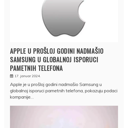
APPLE U PROŠLOJ GODINI NADMAŠIO
SAMSUNG U GLOBALNOJ ISPORUCI
PAMETNIH TELEFONA
17. januar 2024.
Apple je u prošloj godini nadmašio Samsung u
globalnoj isporuci pametnih telefona, pokazuju podaci
kompanije…