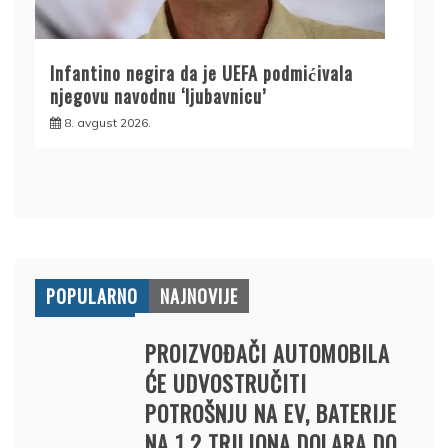
Infantino negira da je UEFA podmićivala
njegovu navodnu ‘ljubavnicu’
8. avgust 2026.
POPULARNO
NAJNOVIJE
PROIZVOĐAČI AUTOMOBILA
ĆE UDVOSTRUČITI
POTROŠNJU NA EV, BATERIJE
NA 1,2 TRILIONA DOLARA DO