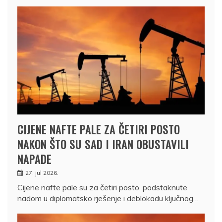
CIJENE NAFTE PALE ZA ČETIRI POSTO
NAKON ŠTO SU SAD I IRAN OBUSTAVILI
NAPADE
27. jul 2026.
Cijene nafte pale su za četiri posto, podstaknute
nadom u diplomatsko rješenje i deblokadu ključnog…