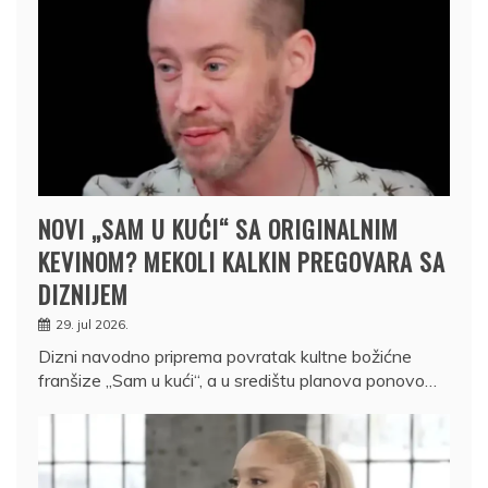
NOVI „SAM U KUĆI“ SA ORIGINALNIM
KEVINOM? MEKOLI KALKIN PREGOVARA SA
DIZNIJEM
29. jul 2026.
Dizni navodno priprema povratak kultne božićne
franšize „Sam u kući“, a u središtu planova ponovo…