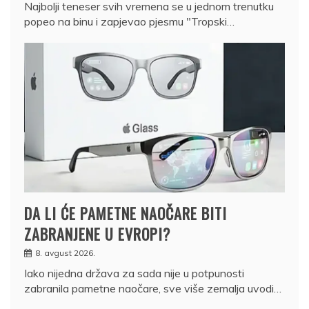
Najbolji teneser svih vremena se u jednom trenutku
popeo na binu i zapjevao pjesmu "Tropski…
DA LI ĆE PAMETNE NAOČARE BITI
ZABRANJENE U EVROPI?
8. avgust 2026.
Iako nijedna država za sada nije u potpunosti
zabranila pametne naočare, sve više zemalja uvodi…