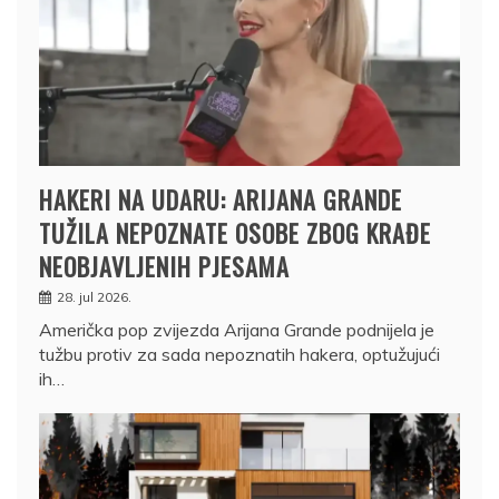
HAKERI NA UDARU: ARIJANA GRANDE
TUŽILA NEPOZNATE OSOBE ZBOG KRAĐE
NEOBJAVLJENIH PJESAMA
28. jul 2026.
Američka pop zvijezda Arijana Grande podnijela je
tužbu protiv za sada nepoznatih hakera, optužujući
ih…