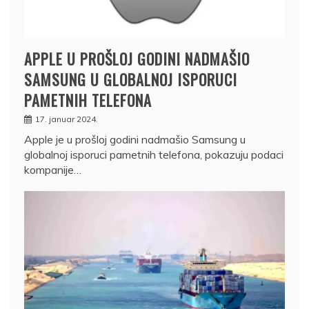
APPLE U PROŠLOJ GODINI NADMAŠIO
SAMSUNG U GLOBALNOJ ISPORUCI
PAMETNIH TELEFONA
17. januar 2024.
Apple je u prošloj godini nadmašio Samsung u
globalnoj isporuci pametnih telefona, pokazuju podaci
kompanije…