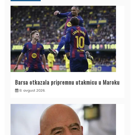
Barsa otkazala pripremnu utakmicu u Maroku
8. avgust 2026.