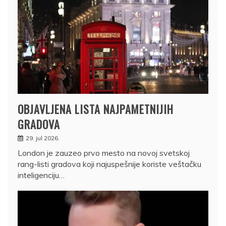
OBJAVLJENA LISTA NAJPAMETNIJIH
GRADOVA
29. jul 2026.
London je zauzeo prvo mesto na novoj svetskoj
rang-listi gradova koji najuspešnije koriste veštačku
inteligenciju…