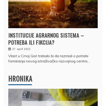
INSTITUCIJE AGRARNOG SISTEMA –
POTREBA ILI FIKCIJA?
27. april 2023.
Vlast u Crnoj Gori trebalo bi da razmisli o potrebi
formiranja novog istraživačko razvojnog centra…
HRONIKA
DRŽAVLJANIN RUSIJE