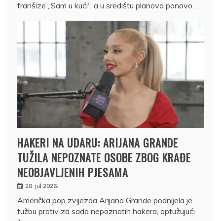
franšize „Sam u kući“, a u središtu planova ponovo…
HAKERI NA UDARU: ARIJANA GRANDE
TUŽILA NEPOZNATE OSOBE ZBOG KRAĐE
NEOBJAVLJENIH PJESAMA
28. jul 2026.
Američka pop zvijezda Arijana Grande podnijela je
tužbu protiv za sada nepoznatih hakera, optužujući