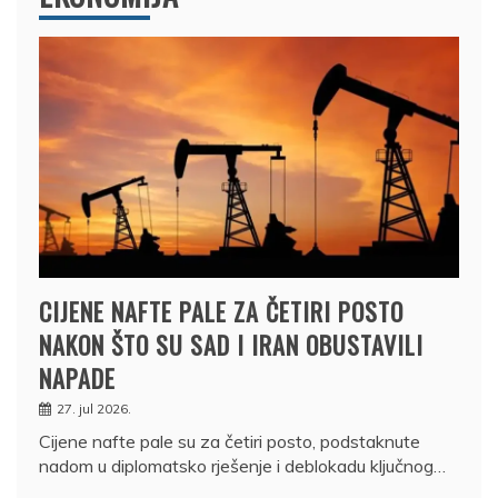
CIJENE NAFTE PALE ZA ČETIRI POSTO
NAKON ŠTO SU SAD I IRAN OBUSTAVILI
NAPADE
27. jul 2026.
Cijene nafte pale su za četiri posto, podstaknute
nadom u diplomatsko rješenje i deblokadu ključnog…