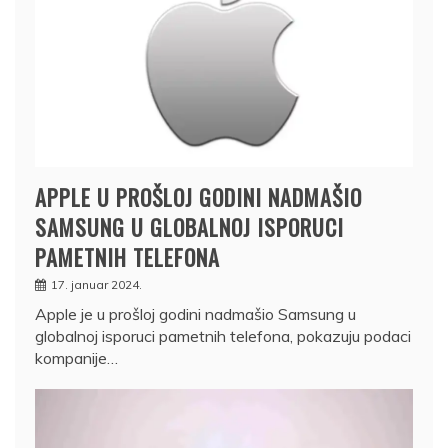
APPLE U PROŠLOJ GODINI NADMAŠIO
SAMSUNG U GLOBALNOJ ISPORUCI
PAMETNIH TELEFONA
17. januar 2024.
Apple je u prošloj godini nadmašio Samsung u
globalnoj isporuci pametnih telefona, pokazuju podaci
kompanije…