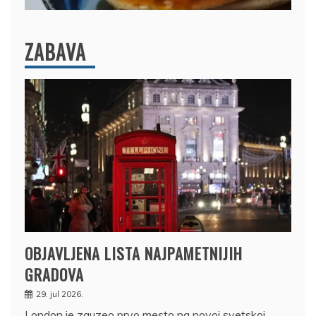
ZABAVA
OBJAVLJENA LISTA NAJPAMETNIJIH
GRADOVA
29. jul 2026.
London je zauzeo prvo mesto na novoj svetskoj