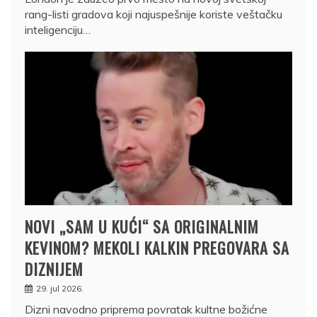
rang-listi gradova koji najuspešnije koriste veštačku
inteligenciju…
NOVI „SAM U KUĆI“ SA ORIGINALNIM
KEVINOM? MEKOLI KALKIN PREGOVARA SA
DIZNIJEM
29. jul 2026.
Dizni navodno priprema povratak kultne božićne