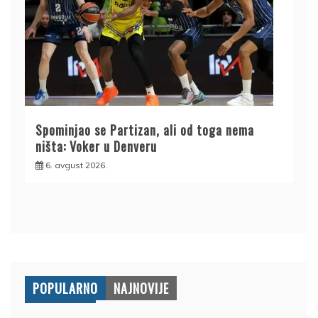
Spominjao se Partizan, ali od toga nema
ništa: Voker u Denveru
6. avgust 2026.
POPULARNO
NAJNOVIJE