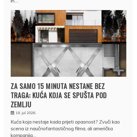
ih…
ZA SAMO 15 MINUTA NESTANE BEZ
TRAGA: KUĆA KOJA SE SPUŠTA POD
ZEMLJU
18. jul 2026.
Kuća koja nestaje kada prijeti opasnost? Zvuči kao
scena iz naučnofantastičnog filma, ali američka
kompanija…