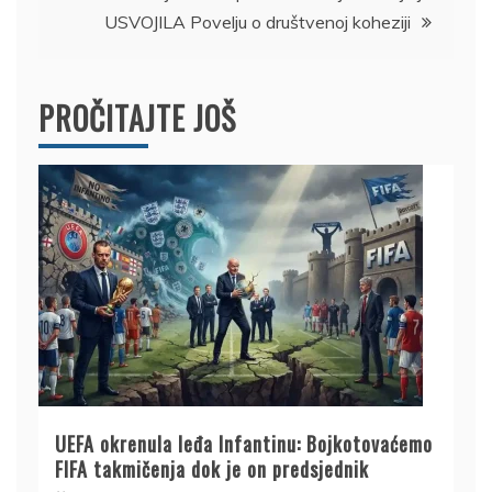
USVOJILA Povelju o društvenoj koheziji
PROČITAJTE JOŠ
UEFA okrenula leđa Infantinu: Bojkotovaćemo
FIFA takmičenja dok je on predsjednik