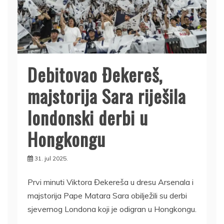
Debitovao Đekereš,
majstorija Sara riješila
londonski derbi u
Hongkongu
31. jul 2025.
Prvi minuti Viktora Đekereša u dresu Arsenala i
majstorija Pape Matara Sara obilježili su derbi
sjevernog Londona koji je odigran u Hongkongu.