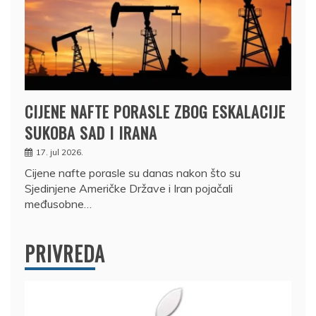
CIJENE NAFTE PORASLE ZBOG ESKALACIJE
SUKOBA SAD I IRANA
17. jul 2026.
Cijene nafte porasle su danas nakon što su
Sjedinjene Američke Države i Iran pojačali
međusobne…
PRIVREDA