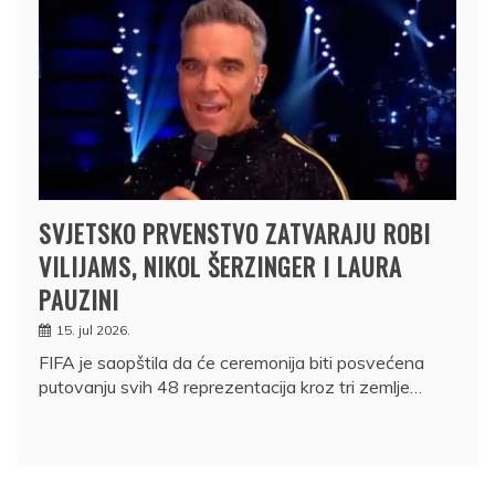
SVJETSKO PRVENSTVO ZATVARAJU ROBI
VILIJAMS, NIKOL ŠERZINGER I LAURA
PAUZINI
15. jul 2026.
FIFA je saopštila da će ceremonija biti posvećena
putovanju svih 48 reprezentacija kroz tri zemlje…